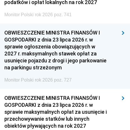
podatków i opłat lokalnych na rok 2027
Monitor Polski rok 2026 poz. 741
OBWIESZCZENIE MINISTRA FINANSÓW I
GOSPODARKI z dnia 23 lipca 2026 r. w
sprawie ogłoszenia obowiązujących w
2027 r. maksymalnych stawek opłat za
usunięcie pojazdu z drogi i jego parkowanie
na parkingu strzeżonym
Monitor Polski rok 2026 poz. 727
OBWIESZCZENIE MINISTRA FINANSÓW I
GOSPODARKI z dnia 23 lipca 2026 r. w
sprawie maksymalnych opłat za usunięcie i
przechowywanie statków lub innych
obiektów pływających na rok 2027