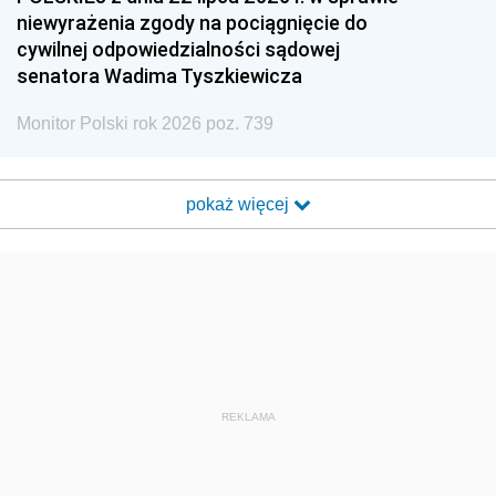
niewyrażenia zgody na pociągnięcie do
cywilnej odpowiedzialności sądowej
senatora Wadima Tyszkiewicza
Monitor Polski rok 2026 poz. 739
pokaż więcej
REKLAMA