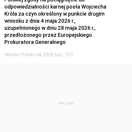
odpowiedzialności karnej posła Wojciecha
Króla za czyn określony w punkcie drugim
wniosku z dnia 4 maja 2026 r.,
uzupełnionego w dniu 28 maja 2026 r.,
przedłożonego przez Europejskiego
Prokuratora Generalnego
Monitor Polski rok 2026 poz. 753
REKLAMA