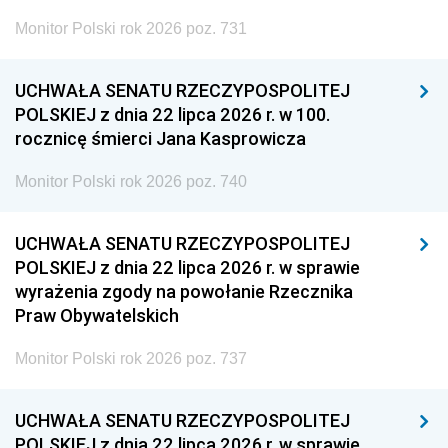
Monitor Polski rok 2026 poz. 731
UCHWAŁA SENATU RZECZYPOSPOLITEJ
POLSKIEJ z dnia 22 lipca 2026 r. w 100.
rocznicę śmierci Jana Kasprowicza
Monitor Polski rok 2026 poz. 740
UCHWAŁA SENATU RZECZYPOSPOLITEJ
POLSKIEJ z dnia 22 lipca 2026 r. w sprawie
wyrażenia zgody na powołanie Rzecznika
Praw Obywatelskich
Monitor Polski rok 2026 poz. 737
UCHWAŁA SENATU RZECZYPOSPOLITEJ
POLSKIEJ z dnia 22 lipca 2026 r. w sprawie