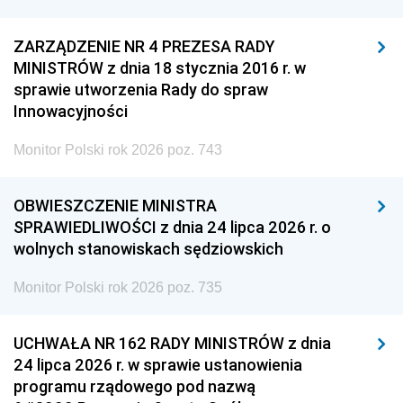
ZARZĄDZENIE NR 4 PREZESA RADY
MINISTRÓW z dnia 18 stycznia 2016 r. w
sprawie utworzenia Rady do spraw
Innowacyjności
Monitor Polski rok 2026 poz. 743
OBWIESZCZENIE MINISTRA
SPRAWIEDLIWOŚCI z dnia 24 lipca 2026 r. o
wolnych stanowiskach sędziowskich
Monitor Polski rok 2026 poz. 735
UCHWAŁA NR 162 RADY MINISTRÓW z dnia
24 lipca 2026 r. w sprawie ustanowienia
programu rządowego pod nazwą