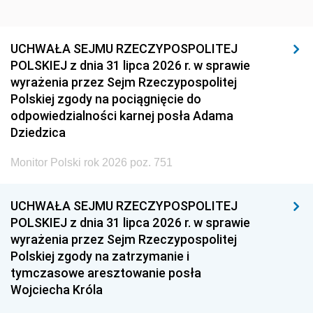
UCHWAŁA SEJMU RZECZYPOSPOLITEJ
POLSKIEJ z dnia 31 lipca 2026 r. w sprawie
wyrażenia przez Sejm Rzeczypospolitej
Polskiej zgody na pociągnięcie do
odpowiedzialności karnej posła Adama
Dziedzica
Monitor Polski rok 2026 poz. 751
UCHWAŁA SEJMU RZECZYPOSPOLITEJ
POLSKIEJ z dnia 31 lipca 2026 r. w sprawie
wyrażenia przez Sejm Rzeczypospolitej
Polskiej zgody na zatrzymanie i
tymczasowe aresztowanie posła
Wojciecha Króla