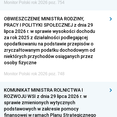
Monitor Polski rok 2026 poz. 754
OBWIESZCZENIE MINISTRA RODZINY,
PRACY I POLITYKI SPOŁECZNEJ z dnia 29
lipca 2026 r. w sprawie wysokości dochodu
za rok 2025 z działalności podlegającej
opodatkowaniu na podstawie przepisów o
zryczałtowanym podatku dochodowym od
niektórych przychodów osiąganych przez
osoby fizyczne
Monitor Polski rok 2026 poz. 748
KOMUNIKAT MINISTRA ROLNICTWA I
ROZWOJU WSI z dnia 29 lipca 2026 r. w
sprawie zmienionych wytycznych
podstawowych w zakresie pomocy
finansowej w ramach Planu Strategicznego