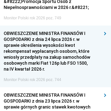
&#8222;Promocja Sportu Osób z
Niepełnosprawnościami w 2026 r.&#8221;
Monitor Polski rok 2026 poz. 749
OBWIESZCZENIE MINISTRA FINANSÓW I
GOSPODARKI z dnia 24 lipca 2026 r. w
sprawie określenia wysokości kwot
rekompensat wypłacanych osobom, które
wniosły przedpłaty na zakup samochodów
osobowych marki Fiat 126p lub FSO 1500,
na IV kwartał 2026 r.
Monitor Polski rok 2026 poz. 744
OBWIESZCZENIE MINISTRA FINANSÓW I
GOSPODARKI z dnia 23 lipca 2026 r. w
sprawie górnych granic stawek kwotowych