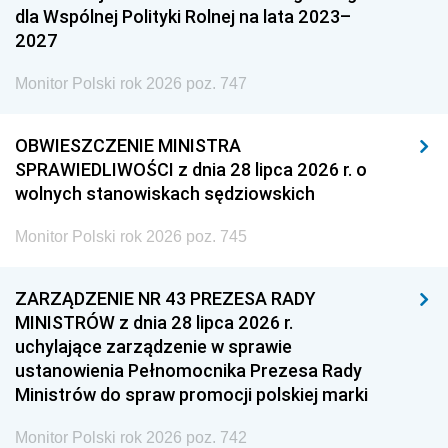
dla Wspólnej Polityki Rolnej na lata 2023–
2027
Monitor Polski rok 2026 poz. 747
OBWIESZCZENIE MINISTRA
SPRAWIEDLIWOŚCI z dnia 28 lipca 2026 r. o
wolnych stanowiskach sędziowskich
Monitor Polski rok 2026 poz. 745
ZARZĄDZENIE NR 43 PREZESA RADY
MINISTRÓW z dnia 28 lipca 2026 r.
uchylające zarządzenie w sprawie
ustanowienia Pełnomocnika Prezesa Rady
Ministrów do spraw promocji polskiej marki
Monitor Polski rok 2026 poz. 742