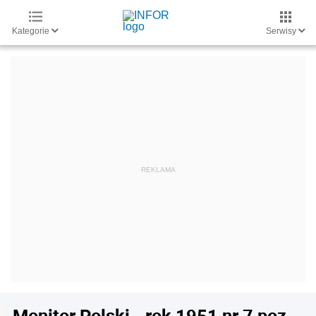
Kategorie
Serwisy
Monitor Polski - rok 1951 nr 7 poz.