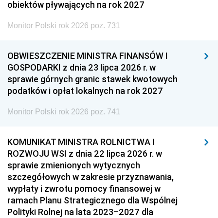
obiektów pływających na rok 2027
Monitor Polski rok 2026 poz. 731
OBWIESZCZENIE MINISTRA FINANSÓW I
GOSPODARKI z dnia 23 lipca 2026 r. w
sprawie górnych granic stawek kwotowych
podatków i opłat lokalnych na rok 2027
Monitor Polski rok 2026 poz. 741
KOMUNIKAT MINISTRA ROLNICTWA I
ROZWOJU WSI z dnia 22 lipca 2026 r. w
sprawie zmienionych wytycznych
szczegółowych w zakresie przyznawania,
wypłaty i zwrotu pomocy finansowej w
ramach Planu Strategicznego dla Wspólnej
Polityki Rolnej na lata 2023–2027 dla