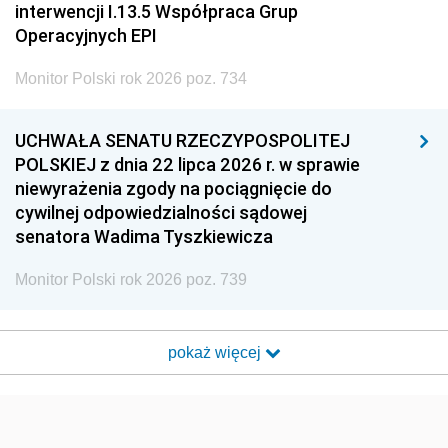
interwencji I.13.5 Współpraca Grup
Operacyjnych EPI
Monitor Polski rok 2026 poz. 734
UCHWAŁA SENATU RZECZYPOSPOLITEJ
POLSKIEJ z dnia 22 lipca 2026 r. w sprawie
niewyrażenia zgody na pociągnięcie do
cywilnej odpowiedzialności sądowej
senatora Wadima Tyszkiewicza
Monitor Polski rok 2026 poz. 739
pokaż więcej