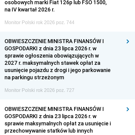
osobowych marki Fiat 126p lub FSO 1500,
na IV kwartał 2026 r.
Monitor Polski rok 2026 poz. 744
OBWIESZCZENIE MINISTRA FINANSÓW I
GOSPODARKI z dnia 23 lipca 2026 r. w
sprawie ogłoszenia obowiązujących w
2027 r. maksymalnych stawek opłat za
usunięcie pojazdu z drogi i jego parkowanie
na parkingu strzeżonym
Monitor Polski rok 2026 poz. 727
OBWIESZCZENIE MINISTRA FINANSÓW I
GOSPODARKI z dnia 23 lipca 2026 r. w
sprawie maksymalnych opłat za usunięcie i
przechowywanie statków lub innych