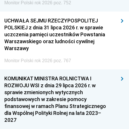
Monitor Polski rok 2026 poz. 752
UCHWAŁA SEJMU RZECZYPOSPOLITEJ
POLSKIEJ z dnia 31 lipca 2026 r. w sprawie
uczczenia pamięci uczestników Powstania
Warszawskiego oraz ludności cywilnej
Warszawy
Monitor Polski rok 2026 poz. 767
KOMUNIKAT MINISTRA ROLNICTWA I
ROZWOJU WSI z dnia 29 lipca 2026 r. w
sprawie zmienionych wytycznych
podstawowych w zakresie pomocy
finansowej w ramach Planu Strategicznego
dla Wspólnej Polityki Rolnej na lata 2023–
2027