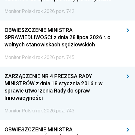
Monitor Polski rok 2026 poz. 742
OBWIESZCZENIE MINISTRA
SPRAWIEDLIWOŚCI z dnia 28 lipca 2026 r. o
wolnych stanowiskach sędziowskich
Monitor Polski rok 2026 poz. 745
ZARZĄDZENIE NR 4 PREZESA RADY
MINISTRÓW z dnia 18 stycznia 2016 r. w
sprawie utworzenia Rady do spraw
Innowacyjności
Monitor Polski rok 2026 poz. 743
OBWIESZCZENIE MINISTRA