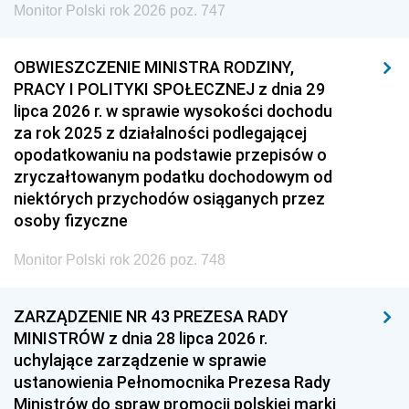
Monitor Polski rok 2026 poz. 747
OBWIESZCZENIE MINISTRA RODZINY,
PRACY I POLITYKI SPOŁECZNEJ z dnia 29
lipca 2026 r. w sprawie wysokości dochodu
za rok 2025 z działalności podlegającej
opodatkowaniu na podstawie przepisów o
zryczałtowanym podatku dochodowym od
niektórych przychodów osiąganych przez
osoby fizyczne
Monitor Polski rok 2026 poz. 748
ZARZĄDZENIE NR 43 PREZESA RADY
MINISTRÓW z dnia 28 lipca 2026 r.
uchylające zarządzenie w sprawie
ustanowienia Pełnomocnika Prezesa Rady
Ministrów do spraw promocji polskiej marki