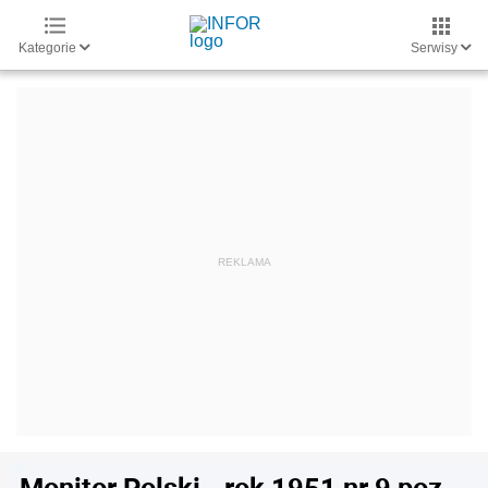
Kategorie
Serwisy
Monitor Polski - rok 1951 nr 9 poz.