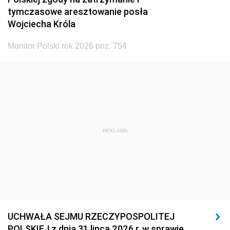
tymczasowe aresztowanie posła
Wojciecha Króla
Monitor Polski rok 2026 poz. 754
REKLAMA
UCHWAŁA SEJMU RZECZYPOSPOLITEJ
POLSKIEJ z dnia 31 lipca 2026 r. w sprawie