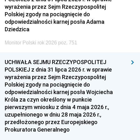
wyrażenia przez Sejm Rzeczypospolitej
Polskiej zgody na pociągnięcie do
odpowiedzialności karnej posła Adama
Dziedzica
Monitor Polski rok 2026 poz. 751
UCHWAŁA SEJMU RZECZYPOSPOLITEJ
POLSKIEJ z dnia 31 lipca 2026 r. w sprawie
wyrażenia przez Sejm Rzeczypospolitej
Polskiej zgody na pociągnięcie do
odpowiedzialności karnej posła Wojciecha
Króla za czyn określony w punkcie
pierwszym wniosku z dnia 4 maja 2026 r.,
uzupełnionego w dniu 28 maja 2026 r.,
przedłożonego przez Europejskiego
Prokuratora Generalnego