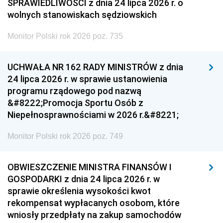
SPRAWIEDLIWOŚCI z dnia 24 lipca 2026 r. o
wolnych stanowiskach sędziowskich
Monitor Polski rok 2026 poz. 735
UCHWAŁA NR 162 RADY MINISTRÓW z dnia
24 lipca 2026 r. w sprawie ustanowienia
programu rządowego pod nazwą
&#8222;Promocja Sportu Osób z
Niepełnosprawnościami w 2026 r.&#8221;
Monitor Polski rok 2026 poz. 749
OBWIESZCZENIE MINISTRA FINANSÓW I
GOSPODARKI z dnia 24 lipca 2026 r. w
sprawie określenia wysokości kwot
rekompensat wypłacanych osobom, które
wniosły przedpłaty na zakup samochodów