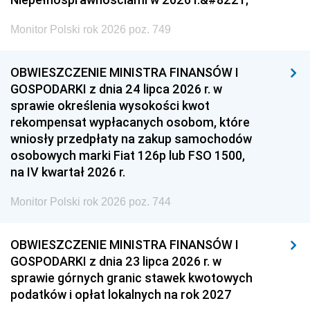
Monitor Polski rok 2026 poz. 749
OBWIESZCZENIE MINISTRA FINANSÓW I
GOSPODARKI z dnia 24 lipca 2026 r. w
sprawie określenia wysokości kwot
rekompensat wypłacanych osobom, które
wniosły przedpłaty na zakup samochodów
osobowych marki Fiat 126p lub FSO 1500,
na IV kwartał 2026 r.
Monitor Polski rok 2026 poz. 744
OBWIESZCZENIE MINISTRA FINANSÓW I
GOSPODARKI z dnia 23 lipca 2026 r. w
sprawie górnych granic stawek kwotowych
podatków i opłat lokalnych na rok 2027