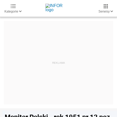
Kategorie
Serwisy
Monitor Polski - rok 1951 nr 12 poz.