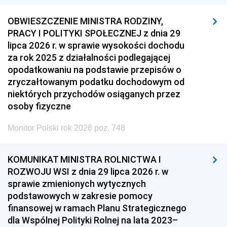
OBWIESZCZENIE MINISTRA RODZINY,
PRACY I POLITYKI SPOŁECZNEJ z dnia 29
lipca 2026 r. w sprawie wysokości dochodu
za rok 2025 z działalności podlegającej
opodatkowaniu na podstawie przepisów o
zryczałtowanym podatku dochodowym od
niektórych przychodów osiąganych przez
osoby fizyczne
Monitor Polski rok 2026 poz. 748
KOMUNIKAT MINISTRA ROLNICTWA I
ROZWOJU WSI z dnia 29 lipca 2026 r. w
sprawie zmienionych wytycznych
podstawowych w zakresie pomocy
finansowej w ramach Planu Strategicznego
dla Wspólnej Polityki Rolnej na lata 2023–