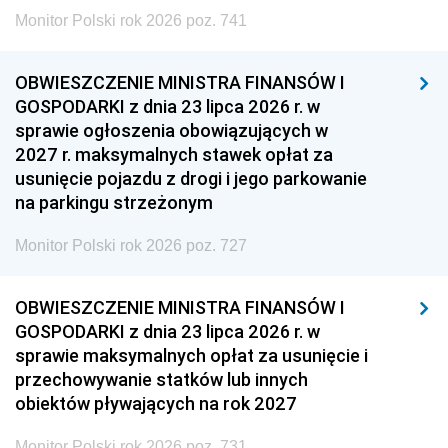
Monitor Polski rok 2026 poz. 741
OBWIESZCZENIE MINISTRA FINANSÓW I
GOSPODARKI z dnia 23 lipca 2026 r. w
sprawie ogłoszenia obowiązujących w
2027 r. maksymalnych stawek opłat za
usunięcie pojazdu z drogi i jego parkowanie
na parkingu strzeżonym
Monitor Polski rok 2026 poz. 727
OBWIESZCZENIE MINISTRA FINANSÓW I
GOSPODARKI z dnia 23 lipca 2026 r. w
sprawie maksymalnych opłat za usunięcie i
przechowywanie statków lub innych
obiektów pływających na rok 2027
Monitor Polski rok 2026 poz. 731