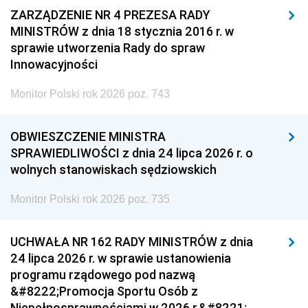
ZARZĄDZENIE NR 4 PREZESA RADY
MINISTRÓW z dnia 18 stycznia 2016 r. w
sprawie utworzenia Rady do spraw
Innowacyjności
Monitor Polski rok 2026 poz. 743
OBWIESZCZENIE MINISTRA
SPRAWIEDLIWOŚCI z dnia 24 lipca 2026 r. o
wolnych stanowiskach sędziowskich
Monitor Polski rok 2026 poz. 735
UCHWAŁA NR 162 RADY MINISTRÓW z dnia
24 lipca 2026 r. w sprawie ustanowienia
programu rządowego pod nazwą
&#8222;Promocja Sportu Osób z
Niepełnosprawnościami w 2026 r.&#8221;