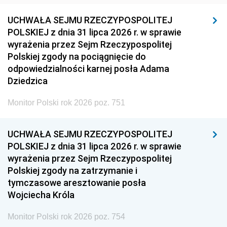
UCHWAŁA SEJMU RZECZYPOSPOLITEJ
POLSKIEJ z dnia 31 lipca 2026 r. w sprawie
wyrażenia przez Sejm Rzeczypospolitej
Polskiej zgody na pociągnięcie do
odpowiedzialności karnej posła Adama
Dziedzica
Monitor Polski rok 2026 poz. 751
UCHWAŁA SEJMU RZECZYPOSPOLITEJ
POLSKIEJ z dnia 31 lipca 2026 r. w sprawie
wyrażenia przez Sejm Rzeczypospolitej
Polskiej zgody na zatrzymanie i
tymczasowe aresztowanie posła
Wojciecha Króla
Monitor Polski rok 2026 poz. 754