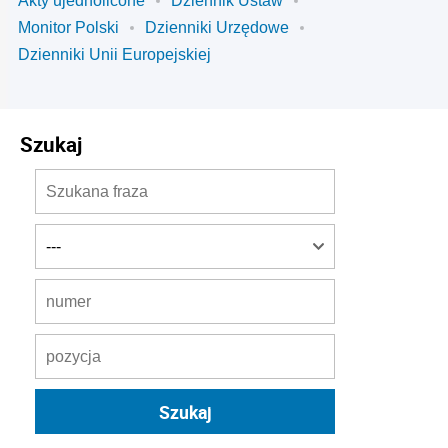
Akty ujednolicone
Dziennik Ustaw
Monitor Polski
Dzienniki Urzędowe
Dzienniki Unii Europejskiej
Szukaj