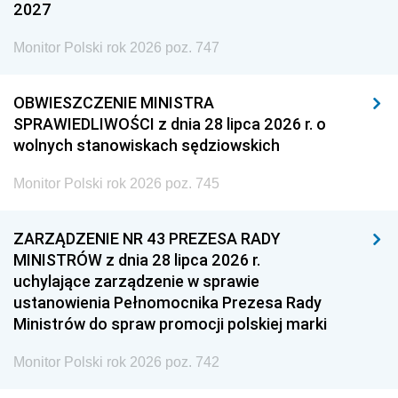
2027
Monitor Polski rok 2026 poz. 747
OBWIESZCZENIE MINISTRA
SPRAWIEDLIWOŚCI z dnia 28 lipca 2026 r. o
wolnych stanowiskach sędziowskich
Monitor Polski rok 2026 poz. 745
ZARZĄDZENIE NR 43 PREZESA RADY
MINISTRÓW z dnia 28 lipca 2026 r.
uchylające zarządzenie w sprawie
ustanowienia Pełnomocnika Prezesa Rady
Ministrów do spraw promocji polskiej marki
Monitor Polski rok 2026 poz. 742