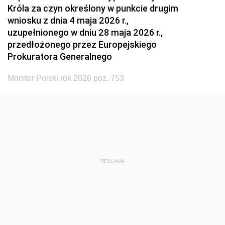
Króla za czyn określony w punkcie drugim
wniosku z dnia 4 maja 2026 r.,
uzupełnionego w dniu 28 maja 2026 r.,
przedłożonego przez Europejskiego
Prokuratora Generalnego
Monitor Polski rok 2026 poz. 753
REKLAMA