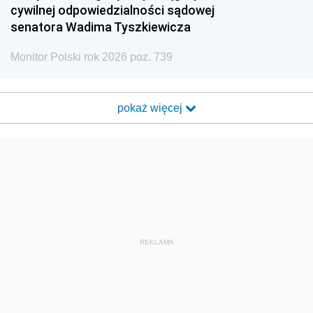
cywilnej odpowiedzialności sądowej
senatora Wadima Tyszkiewicza
Monitor Polski rok 2026 poz. 739
pokaż więcej
REKLAMA