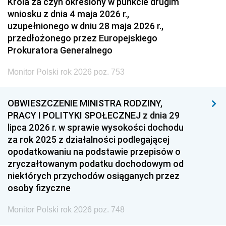
Króla za czyn określony w punkcie drugim
wniosku z dnia 4 maja 2026 r.,
uzupełnionego w dniu 28 maja 2026 r.,
przedłożonego przez Europejskiego
Prokuratora Generalnego
Monitor Polski rok 2026 poz. 753
OBWIESZCZENIE MINISTRA RODZINY,
PRACY I POLITYKI SPOŁECZNEJ z dnia 29
lipca 2026 r. w sprawie wysokości dochodu
za rok 2025 z działalności podlegającej
opodatkowaniu na podstawie przepisów o
zryczałtowanym podatku dochodowym od
niektórych przychodów osiąganych przez
osoby fizyczne
Monitor Polski rok 2026 poz. 748