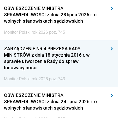
OBWIESZCZENIE MINISTRA
SPRAWIEDLIWOŚCI z dnia 28 lipca 2026 r. o
wolnych stanowiskach sędziowskich
Monitor Polski rok 2026 poz. 745
ZARZĄDZENIE NR 4 PREZESA RADY
MINISTRÓW z dnia 18 stycznia 2016 r. w
sprawie utworzenia Rady do spraw
Innowacyjności
Monitor Polski rok 2026 poz. 743
OBWIESZCZENIE MINISTRA
SPRAWIEDLIWOŚCI z dnia 24 lipca 2026 r. o
wolnych stanowiskach sędziowskich