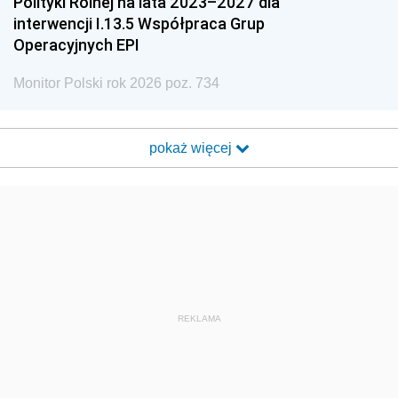
Polityki Rolnej na lata 2023–2027 dla
interwencji I.13.5 Współpraca Grup
Operacyjnych EPI
Monitor Polski rok 2026 poz. 734
pokaż więcej
REKLAMA