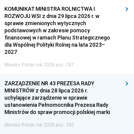
KOMUNIKAT MINISTRA ROLNICTWA I
ROZWOJU WSI z dnia 29 lipca 2026 r. w
sprawie zmienionych wytycznych
podstawowych w zakresie pomocy
finansowej w ramach Planu Strategicznego
dla Wspólnej Polityki Rolnej na lata 2023–
2027
Monitor Polski rok 2026 poz. 747
ZARZĄDZENIE NR 43 PREZESA RADY
MINISTRÓW z dnia 28 lipca 2026 r.
uchylające zarządzenie w sprawie
ustanowienia Pełnomocnika Prezesa Rady
Ministrów do spraw promocji polskiej marki
Monitor Polski rok 2026 poz. 742