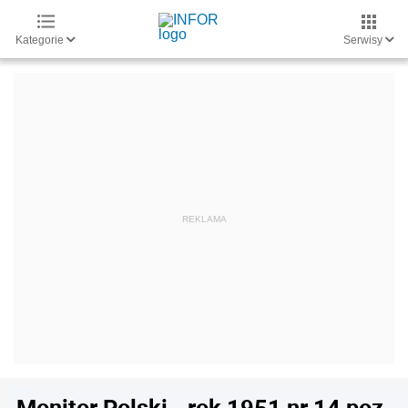
Kategorie
Serwisy
Monitor Polski - rok 1951 nr 14 poz.