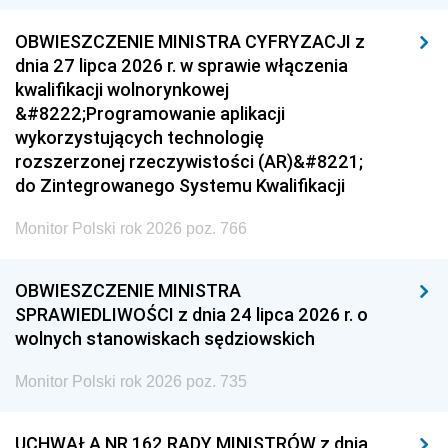
OBWIESZCZENIE MINISTRA CYFRYZACJI z
dnia 27 lipca 2026 r. w sprawie włączenia
kwalifikacji wolnorynkowej
&#8222;Programowanie aplikacji
wykorzystujących technologię
rozszerzonej rzeczywistości (AR)&#8221;
do Zintegrowanego Systemu Kwalifikacji
Monitor Polski rok 2026 poz. 766
OBWIESZCZENIE MINISTRA
SPRAWIEDLIWOŚCI z dnia 24 lipca 2026 r. o
wolnych stanowiskach sędziowskich
Monitor Polski rok 2026 poz. 735
UCHWAŁA NR 162 RADY MINISTRÓW z dnia