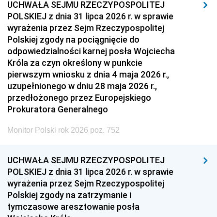
UCHWAŁA SEJMU RZECZYPOSPOLITEJ
POLSKIEJ z dnia 31 lipca 2026 r. w sprawie
wyrażenia przez Sejm Rzeczypospolitej
Polskiej zgody na pociągnięcie do
odpowiedzialności karnej posła Wojciecha
Króla za czyn określony w punkcie
pierwszym wniosku z dnia 4 maja 2026 r.,
uzupełnionego w dniu 28 maja 2026 r.,
przedłożonego przez Europejskiego
Prokuratora Generalnego
Monitor Polski rok 2026 poz. 752
UCHWAŁA SEJMU RZECZYPOSPOLITEJ
POLSKIEJ z dnia 31 lipca 2026 r. w sprawie
wyrażenia przez Sejm Rzeczypospolitej
Polskiej zgody na zatrzymanie i
tymczasowe aresztowanie posła