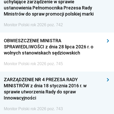
uchylające zarządzenie w sprawie
ustanowienia Pełnomocnika Prezesa Rady
Ministrów do spraw promocji polskiej marki
Monitor Polski rok 2026 poz. 742
OBWIESZCZENIE MINISTRA
SPRAWIEDLIWOŚCI z dnia 28 lipca 2026 r. o
wolnych stanowiskach sędziowskich
Monitor Polski rok 2026 poz. 745
ZARZĄDZENIE NR 4 PREZESA RADY
MINISTRÓW z dnia 18 stycznia 2016 r. w
sprawie utworzenia Rady do spraw
Innowacyjności
Monitor Polski rok 2026 poz. 743