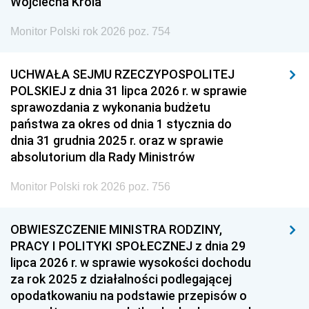
Wojciecha Króla
Monitor Polski rok 2026 poz. 754
UCHWAŁA SEJMU RZECZYPOSPOLITEJ
POLSKIEJ z dnia 31 lipca 2026 r. w sprawie
sprawozdania z wykonania budżetu
państwa za okres od dnia 1 stycznia do
dnia 31 grudnia 2025 r. oraz w sprawie
absolutorium dla Rady Ministrów
Monitor Polski rok 2026 poz. 756
OBWIESZCZENIE MINISTRA RODZINY,
PRACY I POLITYKI SPOŁECZNEJ z dnia 29
lipca 2026 r. w sprawie wysokości dochodu
za rok 2025 z działalności podlegającej
opodatkowaniu na podstawie przepisów o