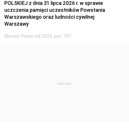
POLSKIEJ z dnia 31 lipca 2026 r. w sprawie
uczczenia pamięci uczestników Powstania
Warszawskiego oraz ludności cywilnej
Warszawy
Monitor Polski rok 2026 poz. 767
REKLAMA