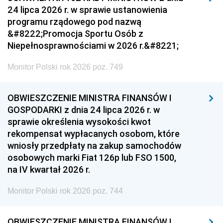
24 lipca 2026 r. w sprawie ustanowienia
programu rządowego pod nazwą
&#8222;Promocja Sportu Osób z
Niepełnosprawnościami w 2026 r.&#8221;
Monitor Polski rok 2026 poz. 749
OBWIESZCZENIE MINISTRA FINANSÓW I
GOSPODARKI z dnia 24 lipca 2026 r. w
sprawie określenia wysokości kwot
rekompensat wypłacanych osobom, które
wniosły przedpłaty na zakup samochodów
osobowych marki Fiat 126p lub FSO 1500,
na IV kwartał 2026 r.
Monitor Polski rok 2026 poz. 744
OBWIESZCZENIE MINISTRA FINANSÓW I