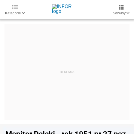
Kategorie
Serwisy
Monitor Polski - rok 1951 nr 27 poz.