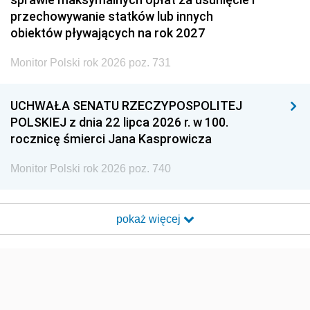
przechowywanie statków lub innych
obiektów pływających na rok 2027
Monitor Polski rok 2026 poz. 731
UCHWAŁA SENATU RZECZYPOSPOLITEJ
POLSKIEJ z dnia 22 lipca 2026 r. w 100.
rocznicę śmierci Jana Kasprowicza
Monitor Polski rok 2026 poz. 740
pokaż więcej