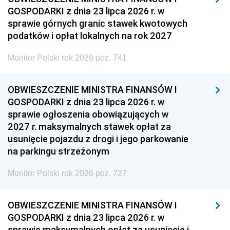
GOSPODARKI z dnia 23 lipca 2026 r. w
sprawie górnych granic stawek kwotowych
podatków i opłat lokalnych na rok 2027
Monitor Polski rok 2026 poz. 741
OBWIESZCZENIE MINISTRA FINANSÓW I
GOSPODARKI z dnia 23 lipca 2026 r. w
sprawie ogłoszenia obowiązujących w
2027 r. maksymalnych stawek opłat za
usunięcie pojazdu z drogi i jego parkowanie
na parkingu strzeżonym
Monitor Polski rok 2026 poz. 727
OBWIESZCZENIE MINISTRA FINANSÓW I
GOSPODARKI z dnia 23 lipca 2026 r. w
sprawie maksymalnych opłat za usunięcie i