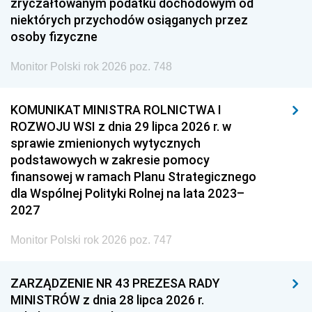
zryczałtowanym podatku dochodowym od
niektórych przychodów osiąganych przez
osoby fizyczne
Monitor Polski rok 2026 poz. 748
KOMUNIKAT MINISTRA ROLNICTWA I
ROZWOJU WSI z dnia 29 lipca 2026 r. w
sprawie zmienionych wytycznych
podstawowych w zakresie pomocy
finansowej w ramach Planu Strategicznego
dla Wspólnej Polityki Rolnej na lata 2023–
2027
Monitor Polski rok 2026 poz. 747
ZARZĄDZENIE NR 43 PREZESA RADY
MINISTRÓW z dnia 28 lipca 2026 r.