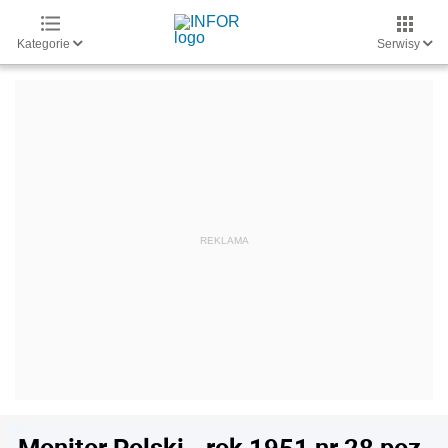
Kategorie
Serwisy
Monitor Polski - rok 1951 nr 28 poz.