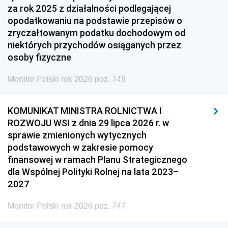
za rok 2025 z działalności podlegającej
opodatkowaniu na podstawie przepisów o
zryczałtowanym podatku dochodowym od
niektórych przychodów osiąganych przez
osoby fizyczne
Monitor Polski rok 2026 poz. 748
KOMUNIKAT MINISTRA ROLNICTWA I
ROZWOJU WSI z dnia 29 lipca 2026 r. w
sprawie zmienionych wytycznych
podstawowych w zakresie pomocy
finansowej w ramach Planu Strategicznego
dla Wspólnej Polityki Rolnej na lata 2023–
2027
Monitor Polski rok 2026 poz. 747