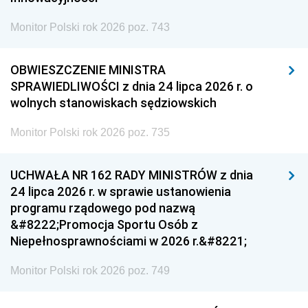
Monitor Polski rok 2026 poz. 743
OBWIESZCZENIE MINISTRA
SPRAWIEDLIWOŚCI z dnia 24 lipca 2026 r. o
wolnych stanowiskach sędziowskich
Monitor Polski rok 2026 poz. 735
UCHWAŁA NR 162 RADY MINISTRÓW z dnia
24 lipca 2026 r. w sprawie ustanowienia
programu rządowego pod nazwą
&#8222;Promocja Sportu Osób z
Niepełnosprawnościami w 2026 r.&#8221;
Monitor Polski rok 2026 poz. 749