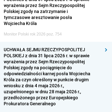
wyrażenia przez Sejm Rzeczypospolitej
Polskiej zgody na zatrzymanie i
tymczasowe aresztowanie posła
Wojciecha Króla
Monitor Polski rok 2026 poz. 754
UCHWAŁA SEJMU RZECZYPOSPOLITEJ
POLSKIEJ z dnia 31 lipca 2026 r. w sprawie
wyrażenia przez Sejm Rzeczypospolitej
Polskiej zgody na pociągnięcie do
odpowiedzialności karnej posła Wojciecha
Króla za czyn określony w punkcie drugim
wniosku z dnia 4 maja 2026 r.,
uzupełnionego w dniu 28 maja 2026 r.,
przedłożonego przez Europejskiego
Prokuratora Generalnego