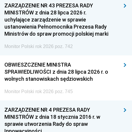
ZARZĄDZENIE NR 43 PREZESA RADY
MINISTRÓW z dnia 28 lipca 2026 r.
uchylające zarządzenie w sprawie
ustanowienia Pełnomocnika Prezesa Rady
Ministrów do spraw promocji polskiej marki
Monitor Polski rok 2026 poz. 742
OBWIESZCZENIE MINISTRA
SPRAWIEDLIWOŚCI z dnia 28 lipca 2026 r. o
wolnych stanowiskach sędziowskich
Monitor Polski rok 2026 poz. 745
ZARZĄDZENIE NR 4 PREZESA RADY
MINISTRÓW z dnia 18 stycznia 2016 r. w
sprawie utworzenia Rady do spraw
Innowacyjności