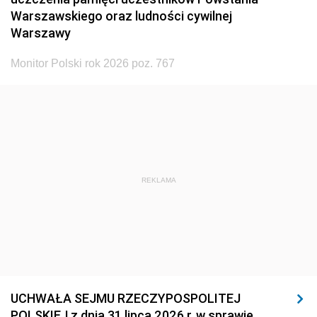
Warszawskiego oraz ludności cywilnej
Warszawy
Monitor Polski rok 2026 poz. 767
REKLAMA
UCHWAŁA SEJMU RZECZYPOSPOLITEJ
POLSKIEJ z dnia 31 lipca 2026 r. w sprawie