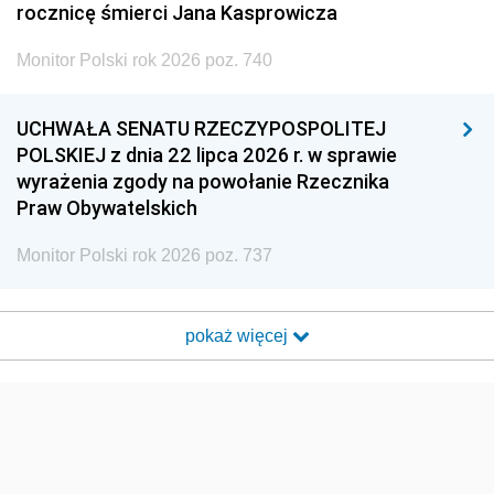
rocznicę śmierci Jana Kasprowicza
Monitor Polski rok 2026 poz. 740
UCHWAŁA SENATU RZECZYPOSPOLITEJ
POLSKIEJ z dnia 22 lipca 2026 r. w sprawie
wyrażenia zgody na powołanie Rzecznika
Praw Obywatelskich
Monitor Polski rok 2026 poz. 737
pokaż więcej