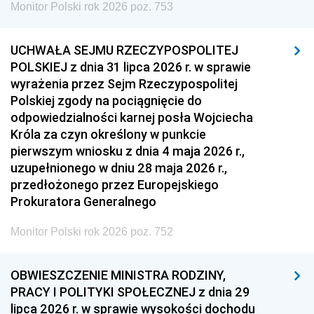
Monitor Polski rok 2026 poz. 753
UCHWAŁA SEJMU RZECZYPOSPOLITEJ
POLSKIEJ z dnia 31 lipca 2026 r. w sprawie
wyrażenia przez Sejm Rzeczypospolitej
Polskiej zgody na pociągnięcie do
odpowiedzialności karnej posła Wojciecha
Króla za czyn określony w punkcie
pierwszym wniosku z dnia 4 maja 2026 r.,
uzupełnionego w dniu 28 maja 2026 r.,
przedłożonego przez Europejskiego
Prokuratora Generalnego
Monitor Polski rok 2026 poz. 752
OBWIESZCZENIE MINISTRA RODZINY,
PRACY I POLITYKI SPOŁECZNEJ z dnia 29
lipca 2026 r. w sprawie wysokości dochodu