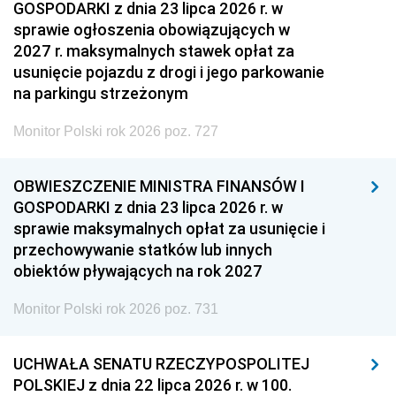
GOSPODARKI z dnia 23 lipca 2026 r. w
sprawie ogłoszenia obowiązujących w
2027 r. maksymalnych stawek opłat za
usunięcie pojazdu z drogi i jego parkowanie
na parkingu strzeżonym
Monitor Polski rok 2026 poz. 727
OBWIESZCZENIE MINISTRA FINANSÓW I
GOSPODARKI z dnia 23 lipca 2026 r. w
sprawie maksymalnych opłat za usunięcie i
przechowywanie statków lub innych
obiektów pływających na rok 2027
Monitor Polski rok 2026 poz. 731
UCHWAŁA SENATU RZECZYPOSPOLITEJ
POLSKIEJ z dnia 22 lipca 2026 r. w 100.