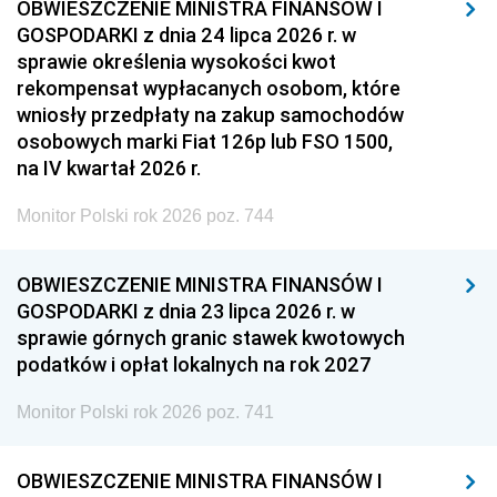
OBWIESZCZENIE MINISTRA FINANSÓW I
GOSPODARKI z dnia 24 lipca 2026 r. w
sprawie określenia wysokości kwot
rekompensat wypłacanych osobom, które
wniosły przedpłaty na zakup samochodów
osobowych marki Fiat 126p lub FSO 1500,
na IV kwartał 2026 r.
Monitor Polski rok 2026 poz. 744
OBWIESZCZENIE MINISTRA FINANSÓW I
GOSPODARKI z dnia 23 lipca 2026 r. w
sprawie górnych granic stawek kwotowych
podatków i opłat lokalnych na rok 2027
Monitor Polski rok 2026 poz. 741
OBWIESZCZENIE MINISTRA FINANSÓW I