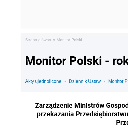
»
Strona główna
Monitor Polski
Monitor Polski - ro
Akty ujednolicone
Dziennik Ustaw
Monitor P
Zarządzenie Ministrów Gospoda
przekazania Przedsiębiorstwu
Prz