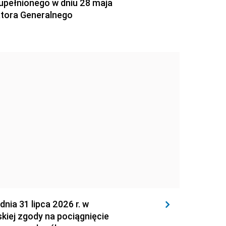
zupełnionego w dniu 28 maja
atora Generalnego
 31 lipca 2026 r. w
kiej zgody na pociągnięcie