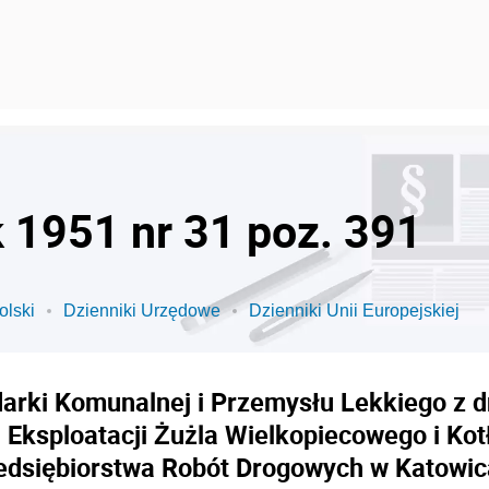
k 1951 nr 31 poz. 391
olski
Dzienniki Urzędowe
Dzienniki Unii Europejskiej
rki Komunalnej i Przemysłu Lekkiego z d
 Eksploatacji Żużla Wielkopiecowego i K
edsiębiorstwa Robót Drogowych w Katowic