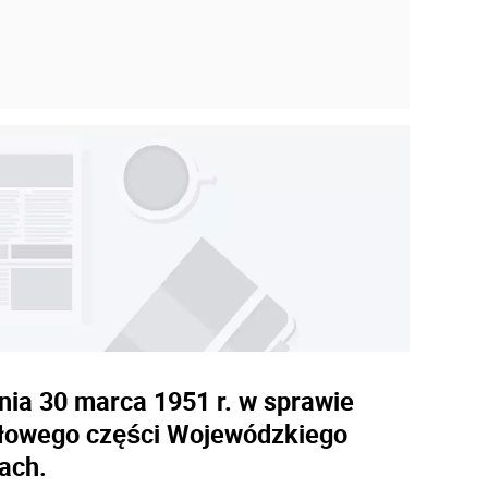
nia 30 marca 1951 r. w sprawie
otłowego części Wojewódzkiego
ach.