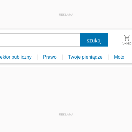
REKLAMA
Sklep
ektor publiczny
Prawo
Twoje pieniądze
Moto