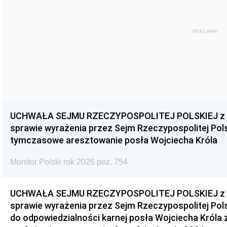
REKLAMA
UCHWAŁA SEJMU RZECZYPOSPOLITEJ POLSKIEJ z dnia
sprawie wyrażenia przez Sejm Rzeczypospolitej Pols
tymczasowe aresztowanie posła Wojciecha Króla
Monitor Polski rok 2026 poz. 754
UCHWAŁA SEJMU RZECZYPOSPOLITEJ POLSKIEJ z dnia
sprawie wyrażenia przez Sejm Rzeczypospolitej Pols
do odpowiedzialności karnej posła Wojciecha Króla 