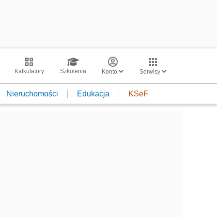
Kalkulatory
Szkolenia
Konto
Serwisy
Nieruchomości
Edukacja
KSeF