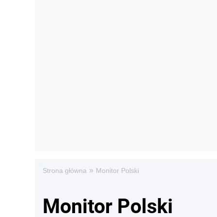
»
Strona główna
Monitor Polski
Monitor Polski