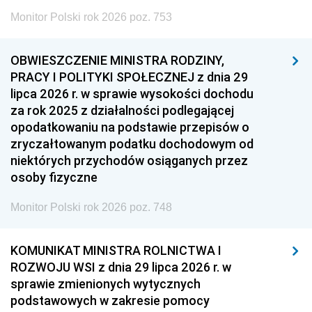
Monitor Polski rok 2026 poz. 753
OBWIESZCZENIE MINISTRA RODZINY,
PRACY I POLITYKI SPOŁECZNEJ z dnia 29
lipca 2026 r. w sprawie wysokości dochodu
za rok 2025 z działalności podlegającej
opodatkowaniu na podstawie przepisów o
zryczałtowanym podatku dochodowym od
niektórych przychodów osiąganych przez
osoby fizyczne
Monitor Polski rok 2026 poz. 748
KOMUNIKAT MINISTRA ROLNICTWA I
ROZWOJU WSI z dnia 29 lipca 2026 r. w
sprawie zmienionych wytycznych
podstawowych w zakresie pomocy