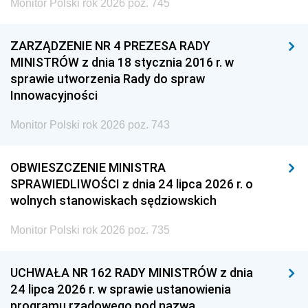
Monitor Polski rok 2026 poz. 745
ZARZĄDZENIE NR 4 PREZESA RADY
MINISTRÓW z dnia 18 stycznia 2016 r. w
sprawie utworzenia Rady do spraw
Innowacyjności
Monitor Polski rok 2026 poz. 743
OBWIESZCZENIE MINISTRA
SPRAWIEDLIWOŚCI z dnia 24 lipca 2026 r. o
wolnych stanowiskach sędziowskich
Monitor Polski rok 2026 poz. 735
UCHWAŁA NR 162 RADY MINISTRÓW z dnia
24 lipca 2026 r. w sprawie ustanowienia
programu rządowego pod nazwą