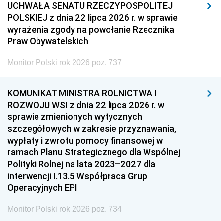
UCHWAŁA SENATU RZECZYPOSPOLITEJ
POLSKIEJ z dnia 22 lipca 2026 r. w sprawie
wyrażenia zgody na powołanie Rzecznika
Praw Obywatelskich
Monitor Polski rok 2026 poz. 737
KOMUNIKAT MINISTRA ROLNICTWA I
ROZWOJU WSI z dnia 22 lipca 2026 r. w
sprawie zmienionych wytycznych
szczegółowych w zakresie przyznawania,
wypłaty i zwrotu pomocy finansowej w
ramach Planu Strategicznego dla Wspólnej
Polityki Rolnej na lata 2023–2027 dla
interwencji I.13.5 Współpraca Grup
Operacyjnych EPI
Monitor Polski rok 2026 poz. 734