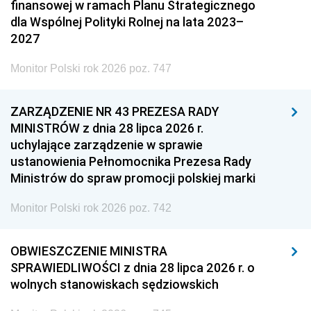
finansowej w ramach Planu Strategicznego
dla Wspólnej Polityki Rolnej na lata 2023–
2027
Monitor Polski rok 2026 poz. 747
ZARZĄDZENIE NR 43 PREZESA RADY
MINISTRÓW z dnia 28 lipca 2026 r.
uchylające zarządzenie w sprawie
ustanowienia Pełnomocnika Prezesa Rady
Ministrów do spraw promocji polskiej marki
Monitor Polski rok 2026 poz. 742
OBWIESZCZENIE MINISTRA
SPRAWIEDLIWOŚCI z dnia 28 lipca 2026 r. o
wolnych stanowiskach sędziowskich