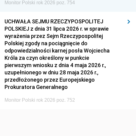
Monitor Polski rok 2026 poz. 754
UCHWAŁA SEJMU RZECZYPOSPOLITEJ
POLSKIEJ z dnia 31 lipca 2026 r. w sprawie
wyrażenia przez Sejm Rzeczypospolitej
Polskiej zgody na pociągnięcie do
odpowiedzialności karnej posła Wojciecha
Króla za czyn określony w punkcie
pierwszym wniosku z dnia 4 maja 2026 r.,
uzupełnionego w dniu 28 maja 2026 r.,
przedłożonego przez Europejskiego
Prokuratora Generalnego
Monitor Polski rok 2026 poz. 752