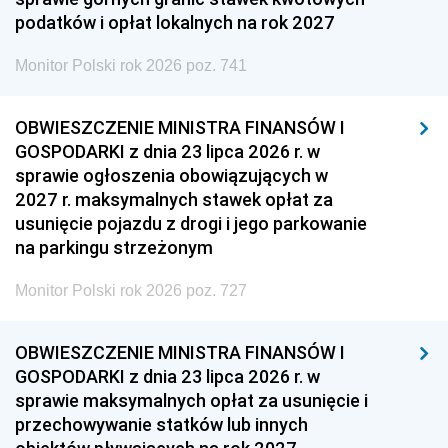
podatków i opłat lokalnych na rok 2027
Monitor Polski rok 2026 poz. 741
OBWIESZCZENIE MINISTRA FINANSÓW I
GOSPODARKI z dnia 23 lipca 2026 r. w
sprawie ogłoszenia obowiązujących w
2027 r. maksymalnych stawek opłat za
usunięcie pojazdu z drogi i jego parkowanie
na parkingu strzeżonym
Monitor Polski rok 2026 poz. 727
OBWIESZCZENIE MINISTRA FINANSÓW I
GOSPODARKI z dnia 23 lipca 2026 r. w
sprawie maksymalnych opłat za usunięcie i
przechowywanie statków lub innych