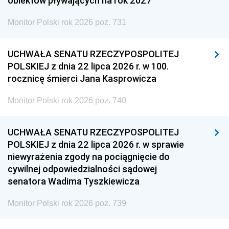
obiektów pływających na rok 2027
Monitor Polski rok 2026 poz. 731
UCHWAŁA SENATU RZECZYPOSPOLITEJ
POLSKIEJ z dnia 22 lipca 2026 r. w 100.
rocznicę śmierci Jana Kasprowicza
Monitor Polski rok 2026 poz. 740
UCHWAŁA SENATU RZECZYPOSPOLITEJ
POLSKIEJ z dnia 22 lipca 2026 r. w sprawie
niewyrażenia zgody na pociągnięcie do
cywilnej odpowiedzialności sądowej
senatora Wadima Tyszkiewicza
Monitor Polski rok 2026 poz. 739