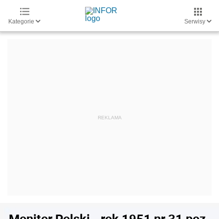
Kategorie
Serwisy
Monitor Polski - rok 1951 nr 31 poz.