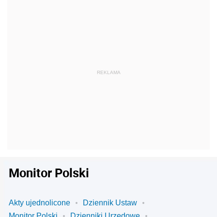
Monitor Polski
Akty ujednolicone
Dziennik Ustaw
Monitor Polski
Dzienniki Urzędowe