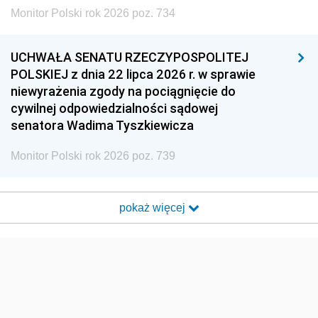
Monitor Polski rok 2026 poz. 734
UCHWAŁA SENATU RZECZYPOSPOLITEJ
POLSKIEJ z dnia 22 lipca 2026 r. w sprawie
niewyrażenia zgody na pociągnięcie do
cywilnej odpowiedzialności sądowej
senatora Wadima Tyszkiewicza
Monitor Polski rok 2026 poz. 739
pokaż więcej