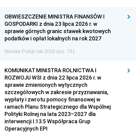
OBWIESZCZENIE MINISTRA FINANSÓW I
GOSPODARKI z dnia 23 lipca 2026 r. w
sprawie górnych granic stawek kwotowych
podatków i opłat lokalnych na rok 2027
Monitor Polski rok 2026 poz. 741
KOMUNIKAT MINISTRA ROLNICTWA I
ROZWOJU WSI z dnia 22 lipca 2026 r. w
sprawie zmienionych wytycznych
szczegółowych w zakresie przyznawania,
wypłaty i zwrotu pomocy finansowej w
ramach Planu Strategicznego dla Wspólnej
Polityki Rolnej na lata 2023–2027 dla
interwencji I.13.5 Współpraca Grup
Operacyjnych EPI