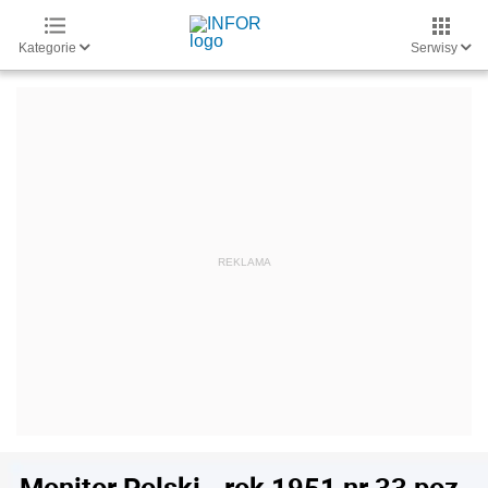
Kategorie
Serwisy
Monitor Polski - rok 1951 nr 33 poz.