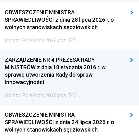
OBWIESZCZENIE MINISTRA
SPRAWIEDLIWOŚCI z dnia 28 lipca 2026 r. o
wolnych stanowiskach sędziowskich
Monitor Polski rok 2026 poz. 745
ZARZĄDZENIE NR 4 PREZESA RADY
MINISTRÓW z dnia 18 stycznia 2016 r. w
sprawie utworzenia Rady do spraw
Innowacyjności
Monitor Polski rok 2026 poz. 743
OBWIESZCZENIE MINISTRA
SPRAWIEDLIWOŚCI z dnia 24 lipca 2026 r. o
wolnych stanowiskach sędziowskich