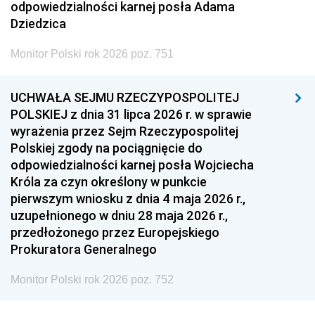
odpowiedzialności karnej posła Adama
Dziedzica
Monitor Polski rok 2026 poz. 751
UCHWAŁA SEJMU RZECZYPOSPOLITEJ
POLSKIEJ z dnia 31 lipca 2026 r. w sprawie
wyrażenia przez Sejm Rzeczypospolitej
Polskiej zgody na pociągnięcie do
odpowiedzialności karnej posła Wojciecha
Króla za czyn określony w punkcie
pierwszym wniosku z dnia 4 maja 2026 r.,
uzupełnionego w dniu 28 maja 2026 r.,
przedłożonego przez Europejskiego
Prokuratora Generalnego
Monitor Polski rok 2026 poz. 752