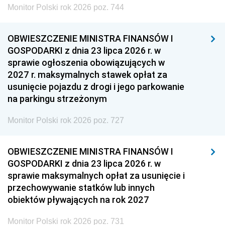
Monitor Polski rok 2026 poz. 744
OBWIESZCZENIE MINISTRA FINANSÓW I
GOSPODARKI z dnia 23 lipca 2026 r. w
sprawie ogłoszenia obowiązujących w
2027 r. maksymalnych stawek opłat za
usunięcie pojazdu z drogi i jego parkowanie
na parkingu strzeżonym
Monitor Polski rok 2026 poz. 727
OBWIESZCZENIE MINISTRA FINANSÓW I
GOSPODARKI z dnia 23 lipca 2026 r. w
sprawie maksymalnych opłat za usunięcie i
przechowywanie statków lub innych
obiektów pływających na rok 2027
Monitor Polski rok 2026 poz. 731