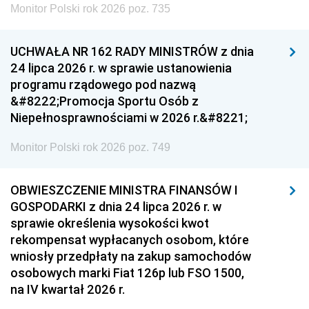
Monitor Polski rok 2026 poz. 735
UCHWAŁA NR 162 RADY MINISTRÓW z dnia
24 lipca 2026 r. w sprawie ustanowienia
programu rządowego pod nazwą
&#8222;Promocja Sportu Osób z
Niepełnosprawnościami w 2026 r.&#8221;
Monitor Polski rok 2026 poz. 749
OBWIESZCZENIE MINISTRA FINANSÓW I
GOSPODARKI z dnia 24 lipca 2026 r. w
sprawie określenia wysokości kwot
rekompensat wypłacanych osobom, które
wniosły przedpłaty na zakup samochodów
osobowych marki Fiat 126p lub FSO 1500,
na IV kwartał 2026 r.