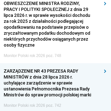
OBWIESZCZENIE MINISTRA RODZINY,
PRACY I POLITYKI SPOŁECZNEJ z dnia 29
lipca 2026 r. w sprawie wysokości dochodu
za rok 2025 z działalności podlegającej
opodatkowaniu na podstawie przepisów o
zryczałtowanym podatku dochodowym od
niektórych przychodów osiąganych przez
osoby fizyczne
Monitor Polski rok 2026 poz. 748
ZARZĄDZENIE NR 43 PREZESA RADY
MINISTRÓW z dnia 28 lipca 2026 r.
uchylające zarządzenie w sprawie
ustanowienia Pełnomocnika Prezesa Rady
Ministrów do spraw promocji polskiej marki
Monitor Polski rok 2026 poz. 742