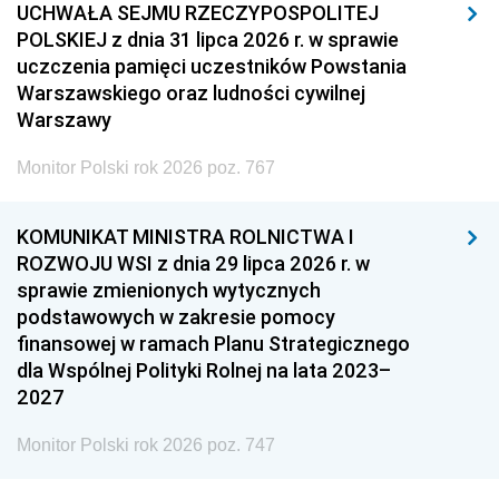
UCHWAŁA SEJMU RZECZYPOSPOLITEJ
POLSKIEJ z dnia 31 lipca 2026 r. w sprawie
uczczenia pamięci uczestników Powstania
Warszawskiego oraz ludności cywilnej
Warszawy
Monitor Polski rok 2026 poz. 767
KOMUNIKAT MINISTRA ROLNICTWA I
ROZWOJU WSI z dnia 29 lipca 2026 r. w
sprawie zmienionych wytycznych
podstawowych w zakresie pomocy
finansowej w ramach Planu Strategicznego
dla Wspólnej Polityki Rolnej na lata 2023–
2027
Monitor Polski rok 2026 poz. 747