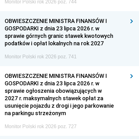
Monitor Polski rok 2026 poz. 744
OBWIESZCZENIE MINISTRA FINANSÓW I
GOSPODARKI z dnia 23 lipca 2026 r. w
sprawie górnych granic stawek kwotowych
podatków i opłat lokalnych na rok 2027
Monitor Polski rok 2026 poz. 741
OBWIESZCZENIE MINISTRA FINANSÓW I
GOSPODARKI z dnia 23 lipca 2026 r. w
sprawie ogłoszenia obowiązujących w
2027 r. maksymalnych stawek opłat za
usunięcie pojazdu z drogi i jego parkowanie
na parkingu strzeżonym
Monitor Polski rok 2026 poz. 727