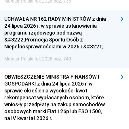
Monitor Polski rok 2026 poz. 735
UCHWAŁA NR 162 RADY MINISTRÓW z dnia
24 lipca 2026 r. w sprawie ustanowienia
programu rządowego pod nazwą
&#8222;Promocja Sportu Osób z
Niepełnosprawnościami w 2026 r.&#8221;
Monitor Polski rok 2026 poz. 749
OBWIESZCZENIE MINISTRA FINANSÓW I
GOSPODARKI z dnia 24 lipca 2026 r. w
sprawie określenia wysokości kwot
rekompensat wypłacanych osobom, które
wniosły przedpłaty na zakup samochodów
osobowych marki Fiat 126p lub FSO 1500,
na IV kwartał 2026 r.