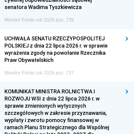
senatora Wadima Tyszkiewicza
Monitor Polski rok 2026 poz. 739
UCHWAŁA SENATU RZECZYPOSPOLITEJ
POLSKIEJ z dnia 22 lipca 2026 r. w sprawie
wyrażenia zgody na powołanie Rzecznika
Praw Obywatelskich
Monitor Polski rok 2026 poz. 737
KOMUNIKAT MINISTRA ROLNICTWA I
ROZWOJU WSI z dnia 22 lipca 2026 r. w
sprawie zmienionych wytycznych
szczegółowych w zakresie przyznawania,
wypłaty i zwrotu pomocy finansowej w
ramach Planu Strategicznego dla Wspólnej