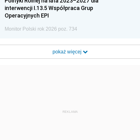
Polityki Rolnej na lata 2023–2027 dla
interwencji I.13.5 Współpraca Grup
Operacyjnych EPI
Monitor Polski rok 2026 poz. 734
pokaż więcej
REKLAMA