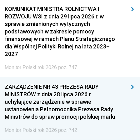
KOMUNIKAT MINISTRA ROLNICTWA I
ROZWOJU WSI z dnia 29 lipca 2026 r. w
sprawie zmienionych wytycznych
podstawowych w zakresie pomocy
finansowej w ramach Planu Strategicznego
dla Wspólnej Polityki Rolnej na lata 2023–
2027
Monitor Polski rok 2026 poz. 747
ZARZĄDZENIE NR 43 PREZESA RADY
MINISTRÓW z dnia 28 lipca 2026 r.
uchylające zarządzenie w sprawie
ustanowienia Pełnomocnika Prezesa Rady
Ministrów do spraw promocji polskiej marki
Monitor Polski rok 2026 poz. 742