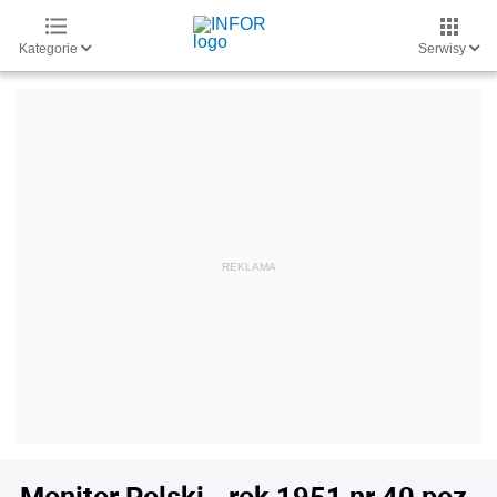
Kategorie
Serwisy
Monitor Polski - rok 1951 nr 40 poz.