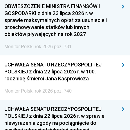
OBWIESZCZENIE MINISTRA FINANSÓW I
GOSPODARKI z dnia 23 lipca 2026 r. w
sprawie maksymalnych opłat za usunięcie i
przechowywanie statków lub innych
obiektów pływających na rok 2027
Monitor Polski rok 2026 poz. 731
UCHWAŁA SENATU RZECZYPOSPOLITEJ
POLSKIEJ z dnia 22 lipca 2026 r. w 100.
rocznicę śmierci Jana Kasprowicza
Monitor Polski rok 2026 poz. 740
UCHWAŁA SENATU RZECZYPOSPOLITEJ
POLSKIEJ z dnia 22 lipca 2026 r. w sprawie
niewyrażenia zgody na pociągnięcie do
cywilnej odpowiedzialności sądowej