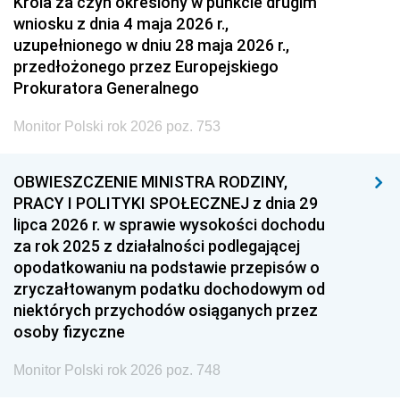
Króla za czyn określony w punkcie drugim
wniosku z dnia 4 maja 2026 r.,
uzupełnionego w dniu 28 maja 2026 r.,
przedłożonego przez Europejskiego
Prokuratora Generalnego
Monitor Polski rok 2026 poz. 753
OBWIESZCZENIE MINISTRA RODZINY,
PRACY I POLITYKI SPOŁECZNEJ z dnia 29
lipca 2026 r. w sprawie wysokości dochodu
za rok 2025 z działalności podlegającej
opodatkowaniu na podstawie przepisów o
zryczałtowanym podatku dochodowym od
niektórych przychodów osiąganych przez
osoby fizyczne
Monitor Polski rok 2026 poz. 748