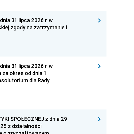
 31 lipca 2026 r. w
kiej zgody na zatrzymanie i
 31 lipca 2026 r. w
za okres od dnia 1
absolutorium dla Rady
YKI SPOŁECZNEJ z dnia 29
25 z działalności
ów o zryczałtowanym