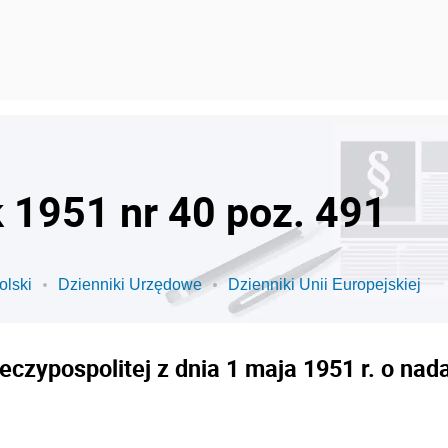
k 1951 nr 40 poz. 491
olski
Dzienniki Urzędowe
Dzienniki Unii Europejskiej
czypospolitej z dnia 1 maja 1951 r. o n