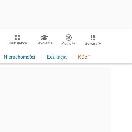
Kalkulatory
Szkolenia
Konto
Serwisy
Nieruchomości
Edukacja
KSeF