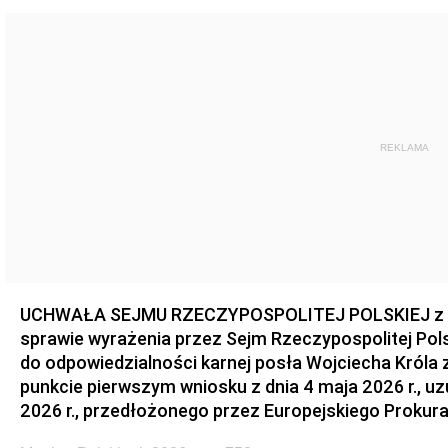
REKLAMA
UCHWAŁA SEJMU RZECZYPOSPOLITEJ POLSKIEJ z dnia
sprawie wyrażenia przez Sejm Rzeczypospolitej Pols
do odpowiedzialności karnej posła Wojciecha Króla 
punkcie pierwszym wniosku z dnia 4 maja 2026 r., u
2026 r., przedłożonego przez Europejskiego Prokur