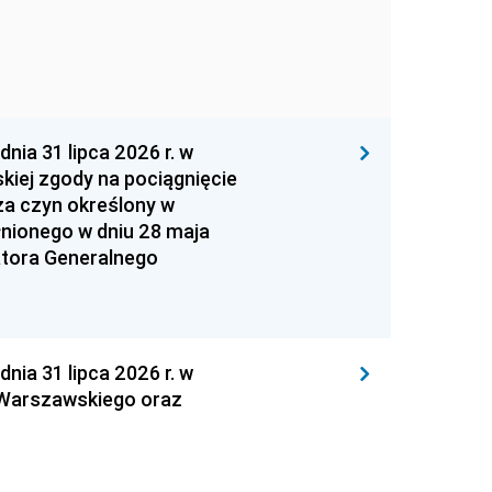
 31 lipca 2026 r. w
kiej zgody na pociągnięcie
za czyn określony w
łnionego w dniu 28 maja
atora Generalnego
 31 lipca 2026 r. w
 Warszawskiego oraz