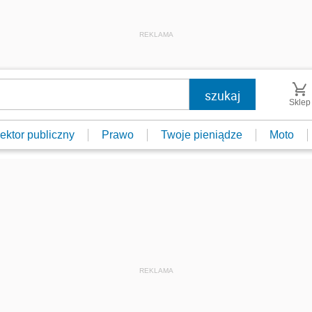
REKLAMA
Sklep
ektor publiczny
Prawo
Twoje pieniądze
Moto