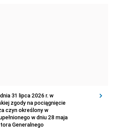
 31 lipca 2026 r. w
kiej zgody na pociągnięcie
za czyn określony w
zupełnionego w dniu 28 maja
atora Generalnego