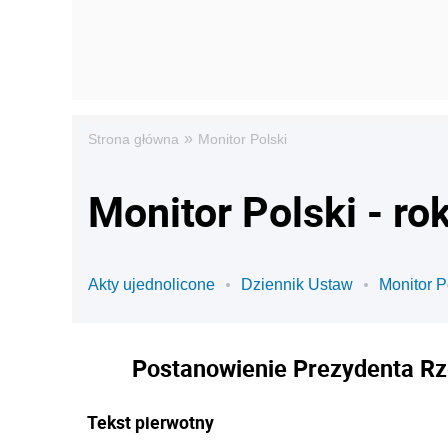
»
Strona główna
Monitor Polski
Monitor Polski - ro
Akty ujednolicone
Dziennik Ustaw
Monitor P
Postanowienie Prezydenta Rze
Tekst pierwotny