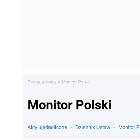
»
Strona główna
Monitor Polski
Monitor Polski
Akty ujednolicone
Dziennik Ustaw
Monitor P