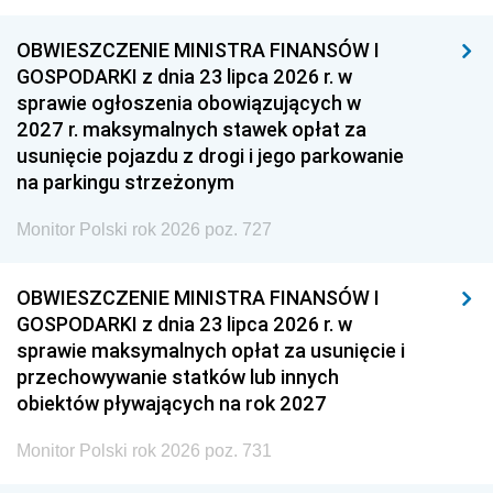
OBWIESZCZENIE MINISTRA FINANSÓW I
GOSPODARKI z dnia 23 lipca 2026 r. w
sprawie ogłoszenia obowiązujących w
2027 r. maksymalnych stawek opłat za
usunięcie pojazdu z drogi i jego parkowanie
na parkingu strzeżonym
Monitor Polski rok 2026 poz. 727
OBWIESZCZENIE MINISTRA FINANSÓW I
GOSPODARKI z dnia 23 lipca 2026 r. w
sprawie maksymalnych opłat za usunięcie i
przechowywanie statków lub innych
obiektów pływających na rok 2027
Monitor Polski rok 2026 poz. 731