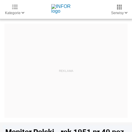
Kategorie
Serwisy
Monitor Polski - rok 1951 nr 40 poz.