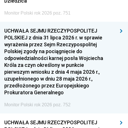
Dziedzica
Monitor Polski rok 2026 poz. 751
UCHWAŁA SEJMU RZECZYPOSPOLITEJ
POLSKIEJ z dnia 31 lipca 2026 r. w sprawie
wyrażenia przez Sejm Rzeczypospolitej
Polskiej zgody na pociągnięcie do
odpowiedzialności karnej posła Wojciecha
Króla za czyn określony w punkcie
pierwszym wniosku z dnia 4 maja 2026 r.,
uzupełnionego w dniu 28 maja 2026 r.,
przedłożonego przez Europejskiego
Prokuratora Generalnego
Monitor Polski rok 2026 poz. 752
UCHWAŁA SEJMU RZECZYPOSPOLITEJ