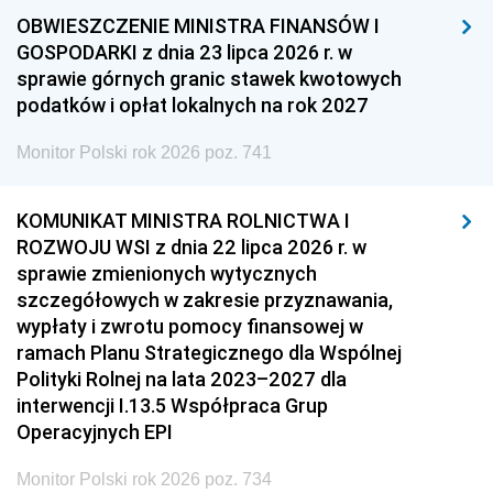
OBWIESZCZENIE MINISTRA FINANSÓW I
GOSPODARKI z dnia 23 lipca 2026 r. w
sprawie górnych granic stawek kwotowych
podatków i opłat lokalnych na rok 2027
Monitor Polski rok 2026 poz. 741
KOMUNIKAT MINISTRA ROLNICTWA I
ROZWOJU WSI z dnia 22 lipca 2026 r. w
sprawie zmienionych wytycznych
szczegółowych w zakresie przyznawania,
wypłaty i zwrotu pomocy finansowej w
ramach Planu Strategicznego dla Wspólnej
Polityki Rolnej na lata 2023–2027 dla
interwencji I.13.5 Współpraca Grup
Operacyjnych EPI
Monitor Polski rok 2026 poz. 734