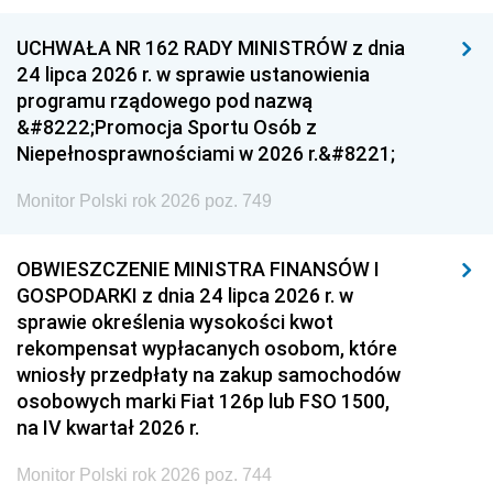
UCHWAŁA NR 162 RADY MINISTRÓW z dnia
24 lipca 2026 r. w sprawie ustanowienia
programu rządowego pod nazwą
&#8222;Promocja Sportu Osób z
Niepełnosprawnościami w 2026 r.&#8221;
Monitor Polski rok 2026 poz. 749
OBWIESZCZENIE MINISTRA FINANSÓW I
GOSPODARKI z dnia 24 lipca 2026 r. w
sprawie określenia wysokości kwot
rekompensat wypłacanych osobom, które
wniosły przedpłaty na zakup samochodów
osobowych marki Fiat 126p lub FSO 1500,
na IV kwartał 2026 r.
Monitor Polski rok 2026 poz. 744