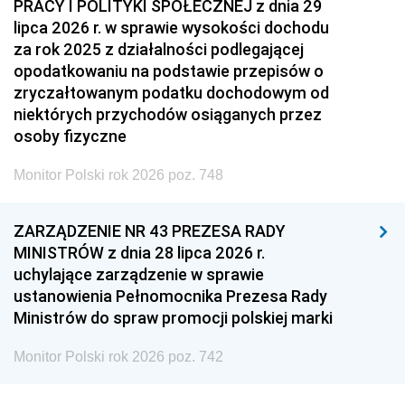
PRACY I POLITYKI SPOŁECZNEJ z dnia 29
lipca 2026 r. w sprawie wysokości dochodu
za rok 2025 z działalności podlegającej
opodatkowaniu na podstawie przepisów o
zryczałtowanym podatku dochodowym od
niektórych przychodów osiąganych przez
osoby fizyczne
Monitor Polski rok 2026 poz. 748
ZARZĄDZENIE NR 43 PREZESA RADY
MINISTRÓW z dnia 28 lipca 2026 r.
uchylające zarządzenie w sprawie
ustanowienia Pełnomocnika Prezesa Rady
Ministrów do spraw promocji polskiej marki
Monitor Polski rok 2026 poz. 742