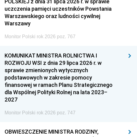
POLSKIEJ z dnia 31 lipca 2026 r. w sprawie
uczczenia pamięci uczestników Powstania
Warszawskiego oraz ludności cywilnej
Warszawy
Monitor Polski rok 2026 poz. 767
KOMUNIKAT MINISTRA ROLNICTWA I
ROZWOJU WSI z dnia 29 lipca 2026 r. w
sprawie zmienionych wytycznych
podstawowych w zakresie pomocy
finansowej w ramach Planu Strategicznego
dla Wspólnej Polityki Rolnej na lata 2023–
2027
Monitor Polski rok 2026 poz. 747
OBWIESZCZENIE MINISTRA RODZINY,