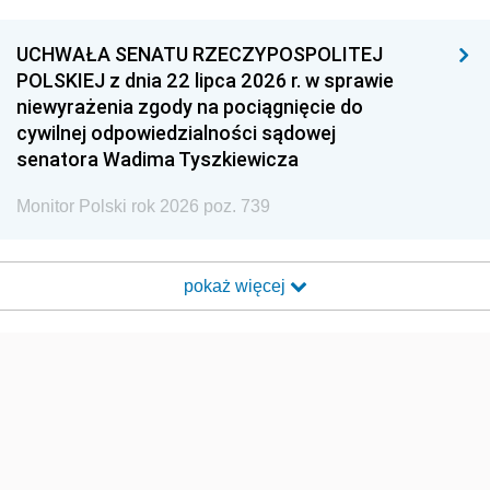
UCHWAŁA SENATU RZECZYPOSPOLITEJ
POLSKIEJ z dnia 22 lipca 2026 r. w sprawie
niewyrażenia zgody na pociągnięcie do
cywilnej odpowiedzialności sądowej
senatora Wadima Tyszkiewicza
Monitor Polski rok 2026 poz. 739
pokaż więcej