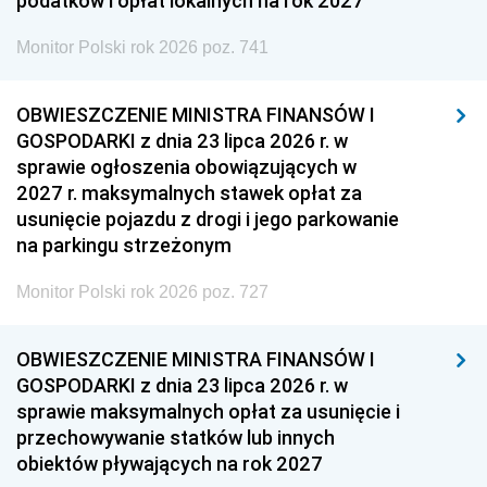
podatków i opłat lokalnych na rok 2027
Monitor Polski rok 2026 poz. 741
OBWIESZCZENIE MINISTRA FINANSÓW I
GOSPODARKI z dnia 23 lipca 2026 r. w
sprawie ogłoszenia obowiązujących w
2027 r. maksymalnych stawek opłat za
usunięcie pojazdu z drogi i jego parkowanie
na parkingu strzeżonym
Monitor Polski rok 2026 poz. 727
OBWIESZCZENIE MINISTRA FINANSÓW I
GOSPODARKI z dnia 23 lipca 2026 r. w
sprawie maksymalnych opłat za usunięcie i
przechowywanie statków lub innych
obiektów pływających na rok 2027