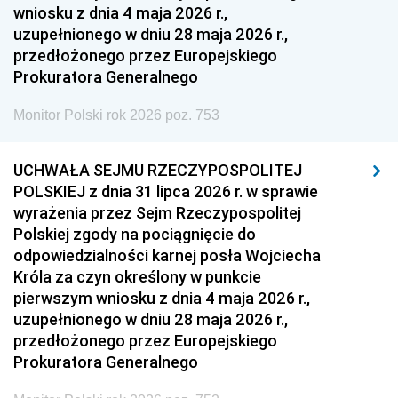
wniosku z dnia 4 maja 2026 r.,
uzupełnionego w dniu 28 maja 2026 r.,
przedłożonego przez Europejskiego
Prokuratora Generalnego
Monitor Polski rok 2026 poz. 753
UCHWAŁA SEJMU RZECZYPOSPOLITEJ
POLSKIEJ z dnia 31 lipca 2026 r. w sprawie
wyrażenia przez Sejm Rzeczypospolitej
Polskiej zgody na pociągnięcie do
odpowiedzialności karnej posła Wojciecha
Króla za czyn określony w punkcie
pierwszym wniosku z dnia 4 maja 2026 r.,
uzupełnionego w dniu 28 maja 2026 r.,
przedłożonego przez Europejskiego
Prokuratora Generalnego