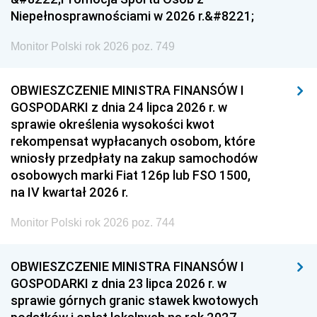
Niepełnosprawnościami w 2026 r.&#8221;
Monitor Polski rok 2026 poz. 749
OBWIESZCZENIE MINISTRA FINANSÓW I
GOSPODARKI z dnia 24 lipca 2026 r. w
sprawie określenia wysokości kwot
rekompensat wypłacanych osobom, które
wniosły przedpłaty na zakup samochodów
osobowych marki Fiat 126p lub FSO 1500,
na IV kwartał 2026 r.
Monitor Polski rok 2026 poz. 744
OBWIESZCZENIE MINISTRA FINANSÓW I
GOSPODARKI z dnia 23 lipca 2026 r. w
sprawie górnych granic stawek kwotowych