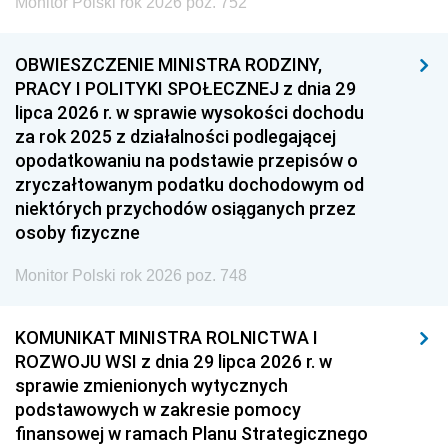
Monitor Polski rok 2026 poz. 752
OBWIESZCZENIE MINISTRA RODZINY,
PRACY I POLITYKI SPOŁECZNEJ z dnia 29
lipca 2026 r. w sprawie wysokości dochodu
za rok 2025 z działalności podlegającej
opodatkowaniu na podstawie przepisów o
zryczałtowanym podatku dochodowym od
niektórych przychodów osiąganych przez
osoby fizyczne
Monitor Polski rok 2026 poz. 748
KOMUNIKAT MINISTRA ROLNICTWA I
ROZWOJU WSI z dnia 29 lipca 2026 r. w
sprawie zmienionych wytycznych
podstawowych w zakresie pomocy
finansowej w ramach Planu Strategicznego