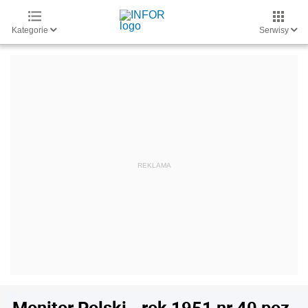
Kategorie
Serwisy
Monitor Polski - rok 1951 nr 40 poz.