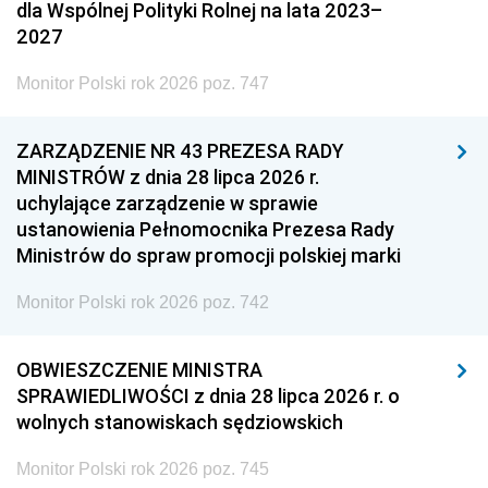
dla Wspólnej Polityki Rolnej na lata 2023–
2027
Monitor Polski rok 2026 poz. 747
ZARZĄDZENIE NR 43 PREZESA RADY
MINISTRÓW z dnia 28 lipca 2026 r.
uchylające zarządzenie w sprawie
ustanowienia Pełnomocnika Prezesa Rady
Ministrów do spraw promocji polskiej marki
Monitor Polski rok 2026 poz. 742
OBWIESZCZENIE MINISTRA
SPRAWIEDLIWOŚCI z dnia 28 lipca 2026 r. o
wolnych stanowiskach sędziowskich
Monitor Polski rok 2026 poz. 745