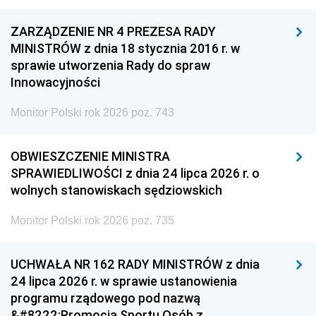
ZARZĄDZENIE NR 4 PREZESA RADY
MINISTRÓW z dnia 18 stycznia 2016 r. w
sprawie utworzenia Rady do spraw
Innowacyjności
Monitor Polski rok 2026 poz. 743
OBWIESZCZENIE MINISTRA
SPRAWIEDLIWOŚCI z dnia 24 lipca 2026 r. o
wolnych stanowiskach sędziowskich
Monitor Polski rok 2026 poz. 735
UCHWAŁA NR 162 RADY MINISTRÓW z dnia
24 lipca 2026 r. w sprawie ustanowienia
programu rządowego pod nazwą
&#8222;Promocja Sportu Osób z