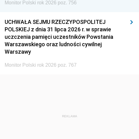
Monitor Polski rok 2026 poz. 756
UCHWAŁA SEJMU RZECZYPOSPOLITEJ
POLSKIEJ z dnia 31 lipca 2026 r. w sprawie
uczczenia pamięci uczestników Powstania
Warszawskiego oraz ludności cywilnej
Warszawy
Monitor Polski rok 2026 poz. 767
REKLAMA