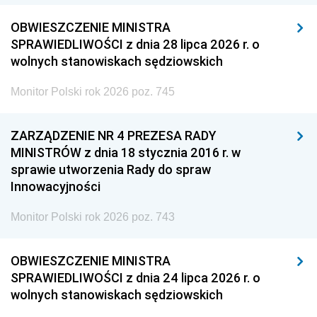
OBWIESZCZENIE MINISTRA
SPRAWIEDLIWOŚCI z dnia 28 lipca 2026 r. o
wolnych stanowiskach sędziowskich
Monitor Polski rok 2026 poz. 745
ZARZĄDZENIE NR 4 PREZESA RADY
MINISTRÓW z dnia 18 stycznia 2016 r. w
sprawie utworzenia Rady do spraw
Innowacyjności
Monitor Polski rok 2026 poz. 743
OBWIESZCZENIE MINISTRA
SPRAWIEDLIWOŚCI z dnia 24 lipca 2026 r. o
wolnych stanowiskach sędziowskich