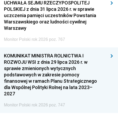
UCHWAŁA SEJMU RZECZYPOSPOLITEJ
POLSKIEJ z dnia 31 lipca 2026 r. w sprawie
uczczenia pamięci uczestników Powstania
Warszawskiego oraz ludności cywilnej
Warszawy
Monitor Polski rok 2026 poz. 767
KOMUNIKAT MINISTRA ROLNICTWA I
ROZWOJU WSI z dnia 29 lipca 2026 r. w
sprawie zmienionych wytycznych
podstawowych w zakresie pomocy
finansowej w ramach Planu Strategicznego
dla Wspólnej Polityki Rolnej na lata 2023–
2027
Monitor Polski rok 2026 poz. 747