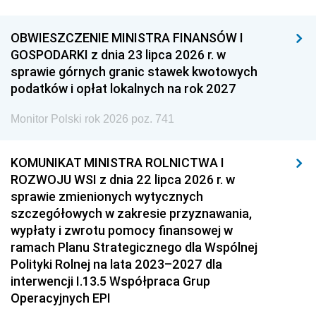
OBWIESZCZENIE MINISTRA FINANSÓW I
GOSPODARKI z dnia 23 lipca 2026 r. w
sprawie górnych granic stawek kwotowych
podatków i opłat lokalnych na rok 2027
Monitor Polski rok 2026 poz. 741
KOMUNIKAT MINISTRA ROLNICTWA I
ROZWOJU WSI z dnia 22 lipca 2026 r. w
sprawie zmienionych wytycznych
szczegółowych w zakresie przyznawania,
wypłaty i zwrotu pomocy finansowej w
ramach Planu Strategicznego dla Wspólnej
Polityki Rolnej na lata 2023–2027 dla
interwencji I.13.5 Współpraca Grup
Operacyjnych EPI