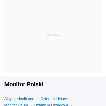
Monitor Polski
Akty ujednolicone
Dziennik Ustaw
Monitor Polski
Dzienniki Urzędowe