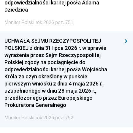
odpowiedzialności karnej posła Adama
Dziedzica
Monitor Polski rok 2026 poz. 751
UCHWAŁA SEJMU RZECZYPOSPOLITEJ
POLSKIEJ z dnia 31 lipca 2026 r. w sprawie
wyrażenia przez Sejm Rzeczypospolitej
Polskiej zgody na pociągnięcie do
odpowiedzialności karnej posła Wojciecha
Króla za czyn określony w punkcie
pierwszym wniosku z dnia 4 maja 2026 r.,
uzupełnionego w dniu 28 maja 2026 r.,
przedłożonego przez Europejskiego
Prokuratora Generalnego
Monitor Polski rok 2026 poz. 752