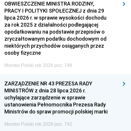
OBWIESZCZENIE MINISTRA RODZINY,
PRACY I POLITYKI SPOŁECZNEJ z dnia 29
lipca 2026 r. w sprawie wysokości dochodu
za rok 2025 z działalności podlegającej
opodatkowaniu na podstawie przepisów o
zryczałtowanym podatku dochodowym od
niektórych przychodów osiąganych przez
osoby fizyczne
Monitor Polski rok 2026 poz. 748
ZARZĄDZENIE NR 43 PREZESA RADY
MINISTRÓW z dnia 28 lipca 2026 r.
uchylające zarządzenie w sprawie
ustanowienia Pełnomocnika Prezesa Rady
Ministrów do spraw promocji polskiej marki
Monitor Polski rok 2026 poz. 742