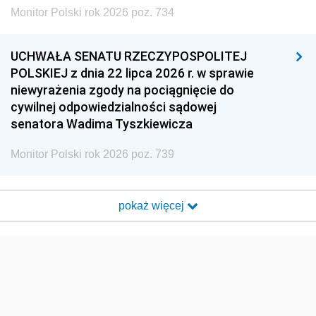
Monitor Polski rok 2026 poz. 734
UCHWAŁA SENATU RZECZYPOSPOLITEJ
POLSKIEJ z dnia 22 lipca 2026 r. w sprawie
niewyrażenia zgody na pociągnięcie do
cywilnej odpowiedzialności sądowej
senatora Wadima Tyszkiewicza
Monitor Polski rok 2026 poz. 739
pokaż więcej