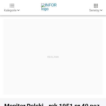
Kategorie
Serwisy
Monitor Polski - rok 1951 nr 40 poz.