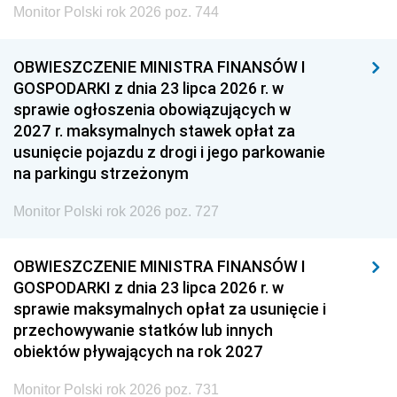
Monitor Polski rok 2026 poz. 744
OBWIESZCZENIE MINISTRA FINANSÓW I
GOSPODARKI z dnia 23 lipca 2026 r. w
sprawie ogłoszenia obowiązujących w
2027 r. maksymalnych stawek opłat za
usunięcie pojazdu z drogi i jego parkowanie
na parkingu strzeżonym
Monitor Polski rok 2026 poz. 727
OBWIESZCZENIE MINISTRA FINANSÓW I
GOSPODARKI z dnia 23 lipca 2026 r. w
sprawie maksymalnych opłat za usunięcie i
przechowywanie statków lub innych
obiektów pływających na rok 2027
Monitor Polski rok 2026 poz. 731