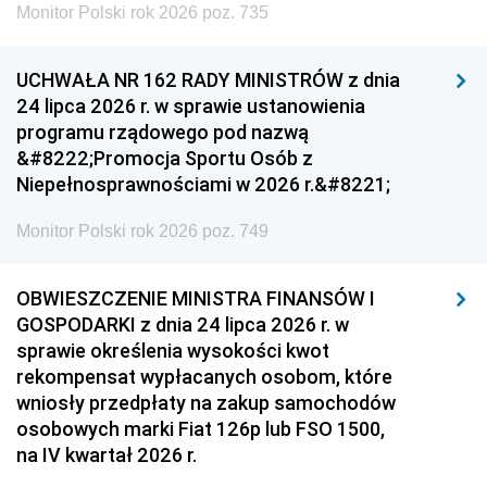
Monitor Polski rok 2026 poz. 735
UCHWAŁA NR 162 RADY MINISTRÓW z dnia
24 lipca 2026 r. w sprawie ustanowienia
programu rządowego pod nazwą
&#8222;Promocja Sportu Osób z
Niepełnosprawnościami w 2026 r.&#8221;
Monitor Polski rok 2026 poz. 749
OBWIESZCZENIE MINISTRA FINANSÓW I
GOSPODARKI z dnia 24 lipca 2026 r. w
sprawie określenia wysokości kwot
rekompensat wypłacanych osobom, które
wniosły przedpłaty na zakup samochodów
osobowych marki Fiat 126p lub FSO 1500,
na IV kwartał 2026 r.