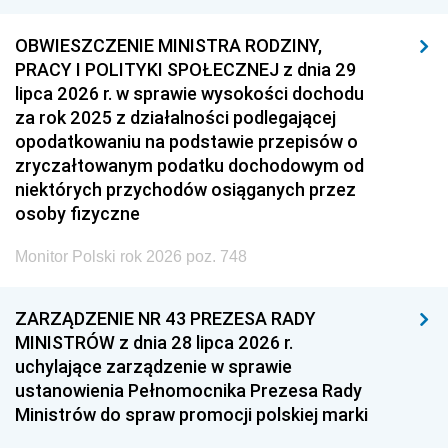
OBWIESZCZENIE MINISTRA RODZINY,
PRACY I POLITYKI SPOŁECZNEJ z dnia 29
lipca 2026 r. w sprawie wysokości dochodu
za rok 2025 z działalności podlegającej
opodatkowaniu na podstawie przepisów o
zryczałtowanym podatku dochodowym od
niektórych przychodów osiąganych przez
osoby fizyczne
Monitor Polski rok 2026 poz. 748
ZARZĄDZENIE NR 43 PREZESA RADY
MINISTRÓW z dnia 28 lipca 2026 r.
uchylające zarządzenie w sprawie
ustanowienia Pełnomocnika Prezesa Rady
Ministrów do spraw promocji polskiej marki