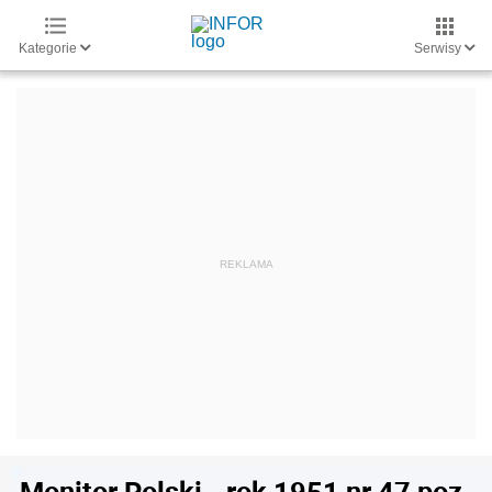
Kategorie
Serwisy
Monitor Polski - rok 1951 nr 47 poz.