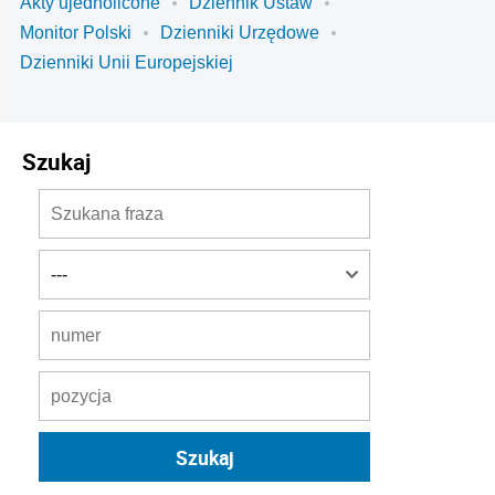
Akty ujednolicone
Dziennik Ustaw
Monitor Polski
Dzienniki Urzędowe
Dzienniki Unii Europejskiej
Szukaj