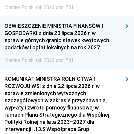
Monitor Polski rok 2026 poz. 731
OBWIESZCZENIE MINISTRA FINANSÓW I
GOSPODARKI z dnia 23 lipca 2026 r. w
sprawie górnych granic stawek kwotowych
podatków i opłat lokalnych na rok 2027
Monitor Polski rok 2026 poz. 741
KOMUNIKAT MINISTRA ROLNICTWA I
ROZWOJU WSI z dnia 22 lipca 2026 r. w
sprawie zmienionych wytycznych
szczegółowych w zakresie przyznawania,
wypłaty i zwrotu pomocy finansowej w
ramach Planu Strategicznego dla Wspólnej
Polityki Rolnej na lata 2023–2027 dla
interwencji I.13.5 Współpraca Grup