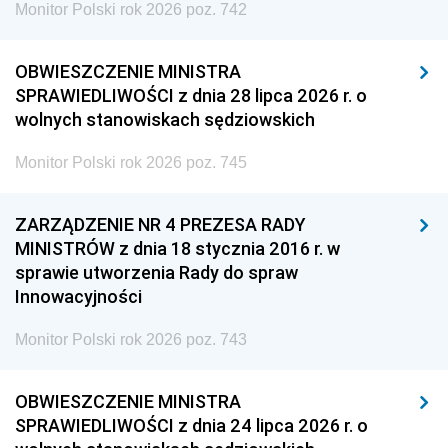
Monitor Polski rok 2026 poz. 742
OBWIESZCZENIE MINISTRA
SPRAWIEDLIWOŚCI z dnia 28 lipca 2026 r. o
wolnych stanowiskach sędziowskich
Monitor Polski rok 2026 poz. 745
ZARZĄDZENIE NR 4 PREZESA RADY
MINISTRÓW z dnia 18 stycznia 2016 r. w
sprawie utworzenia Rady do spraw
Innowacyjności
Monitor Polski rok 2026 poz. 743
OBWIESZCZENIE MINISTRA
SPRAWIEDLIWOŚCI z dnia 24 lipca 2026 r. o