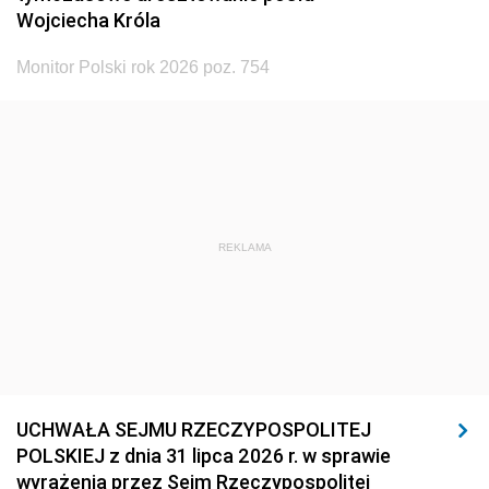
Wojciecha Króla
Monitor Polski rok 2026 poz. 754
REKLAMA
UCHWAŁA SEJMU RZECZYPOSPOLITEJ
POLSKIEJ z dnia 31 lipca 2026 r. w sprawie
wyrażenia przez Sejm Rzeczypospolitej