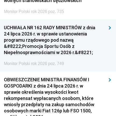
wolnych stanowiskach sędziowskich
Monitor Polski rok 2026 poz. 735
UCHWAŁA NR 162 RADY MINISTRÓW z dnia
24 lipca 2026 r. w sprawie ustanowienia
programu rządowego pod nazwą
&#8222;Promocja Sportu Osób z
Niepełnosprawnościami w 2026 r.&#8221;
Monitor Polski rok 2026 poz. 749
OBWIESZCZENIE MINISTRA FINANSÓW I
GOSPODARKI z dnia 24 lipca 2026 r. w
sprawie określenia wysokości kwot
rekompensat wypłacanych osobom, które
wniosły przedpłaty na zakup samochodów
osobowych marki Fiat 126p lub FSO 1500,