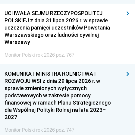
UCHWAŁA SEJMU RZECZYPOSPOLITEJ
POLSKIEJ z dnia 31 lipca 2026 r. w sprawie
uczczenia pamięci uczestników Powstania
Warszawskiego oraz ludności cywilnej
Warszawy
Monitor Polski rok 2026 poz. 767
KOMUNIKAT MINISTRA ROLNICTWA I
ROZWOJU WSI z dnia 29 lipca 2026 r. w
sprawie zmienionych wytycznych
podstawowych w zakresie pomocy
finansowej w ramach Planu Strategicznego
dla Wspólnej Polityki Rolnej na lata 2023–
2027
Monitor Polski rok 2026 poz. 747