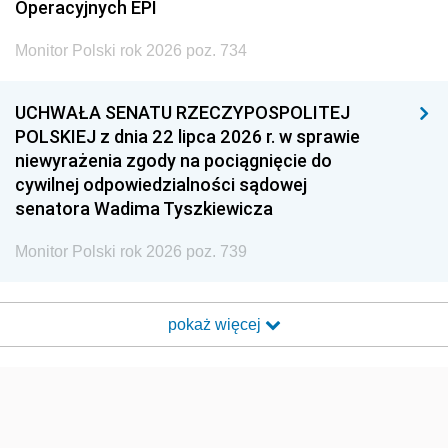
Operacyjnych EPI
Monitor Polski rok 2026 poz. 734
UCHWAŁA SENATU RZECZYPOSPOLITEJ
POLSKIEJ z dnia 22 lipca 2026 r. w sprawie
niewyrażenia zgody na pociągnięcie do
cywilnej odpowiedzialności sądowej
senatora Wadima Tyszkiewicza
Monitor Polski rok 2026 poz. 739
pokaż więcej