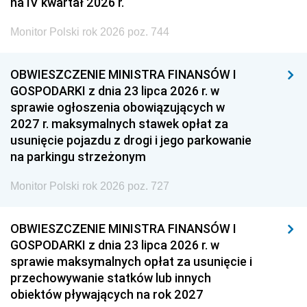
na IV kwartał 2026 r.
Monitor Polski rok 2026 poz. 744
OBWIESZCZENIE MINISTRA FINANSÓW I
GOSPODARKI z dnia 23 lipca 2026 r. w
sprawie ogłoszenia obowiązujących w
2027 r. maksymalnych stawek opłat za
usunięcie pojazdu z drogi i jego parkowanie
na parkingu strzeżonym
Monitor Polski rok 2026 poz. 727
OBWIESZCZENIE MINISTRA FINANSÓW I
GOSPODARKI z dnia 23 lipca 2026 r. w
sprawie maksymalnych opłat za usunięcie i
przechowywanie statków lub innych
obiektów pływających na rok 2027