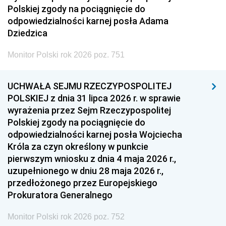
Polskiej zgody na pociągnięcie do
odpowiedzialności karnej posła Adama
Dziedzica
Monitor Polski rok 2026 poz. 751
UCHWAŁA SEJMU RZECZYPOSPOLITEJ
POLSKIEJ z dnia 31 lipca 2026 r. w sprawie
wyrażenia przez Sejm Rzeczypospolitej
Polskiej zgody na pociągnięcie do
odpowiedzialności karnej posła Wojciecha
Króla za czyn określony w punkcie
pierwszym wniosku z dnia 4 maja 2026 r.,
uzupełnionego w dniu 28 maja 2026 r.,
przedłożonego przez Europejskiego
Prokuratora Generalnego
Monitor Polski rok 2026 poz. 752