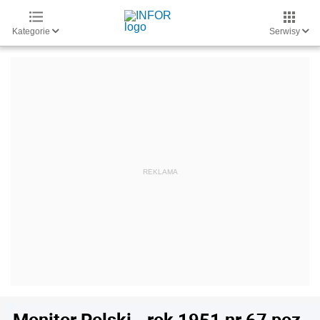
Kategorie
Serwisy
Monitor Polski - rok 1951 nr 67 poz.