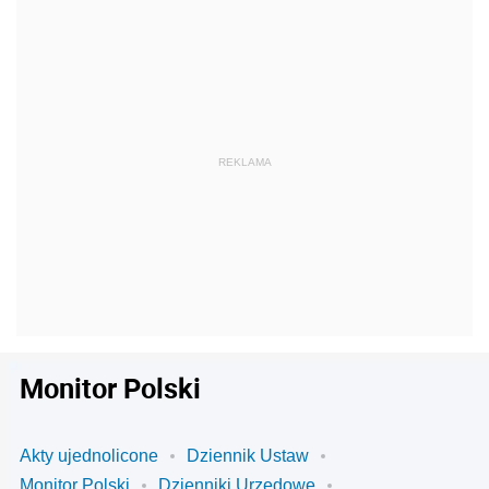
Monitor Polski
Akty ujednolicone
Dziennik Ustaw
Monitor Polski
Dzienniki Urzędowe