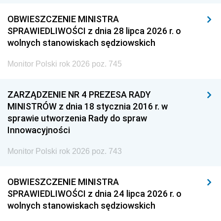
OBWIESZCZENIE MINISTRA
SPRAWIEDLIWOŚCI z dnia 28 lipca 2026 r. o
wolnych stanowiskach sędziowskich
Monitor Polski rok 2026 poz. 745
ZARZĄDZENIE NR 4 PREZESA RADY
MINISTRÓW z dnia 18 stycznia 2016 r. w
sprawie utworzenia Rady do spraw
Innowacyjności
Monitor Polski rok 2026 poz. 743
OBWIESZCZENIE MINISTRA
SPRAWIEDLIWOŚCI z dnia 24 lipca 2026 r. o
wolnych stanowiskach sędziowskich