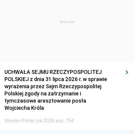
REKLAMA
UCHWAŁA SEJMU RZECZYPOSPOLITEJ
POLSKIEJ z dnia 31 lipca 2026 r. w sprawie
wyrażenia przez Sejm Rzeczypospolitej
Polskiej zgody na zatrzymanie i
tymczasowe aresztowanie posła
Wojciecha Króla
Monitor Polski rok 2026 poz. 754