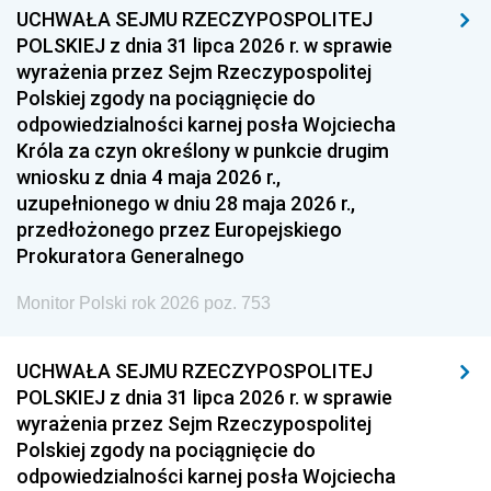
UCHWAŁA SEJMU RZECZYPOSPOLITEJ
POLSKIEJ z dnia 31 lipca 2026 r. w sprawie
wyrażenia przez Sejm Rzeczypospolitej
Polskiej zgody na pociągnięcie do
odpowiedzialności karnej posła Wojciecha
Króla za czyn określony w punkcie drugim
wniosku z dnia 4 maja 2026 r.,
uzupełnionego w dniu 28 maja 2026 r.,
przedłożonego przez Europejskiego
Prokuratora Generalnego
Monitor Polski rok 2026 poz. 753
UCHWAŁA SEJMU RZECZYPOSPOLITEJ
POLSKIEJ z dnia 31 lipca 2026 r. w sprawie
wyrażenia przez Sejm Rzeczypospolitej
Polskiej zgody na pociągnięcie do
odpowiedzialności karnej posła Wojciecha