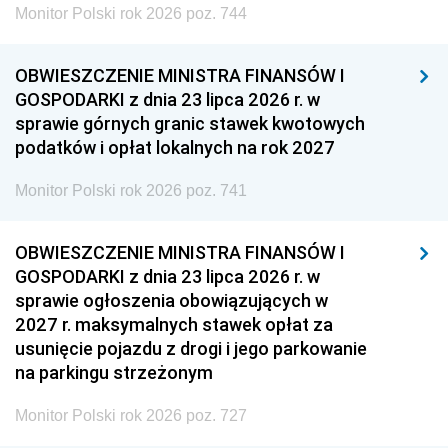
Monitor Polski rok 2026 poz. 744
OBWIESZCZENIE MINISTRA FINANSÓW I
GOSPODARKI z dnia 23 lipca 2026 r. w
sprawie górnych granic stawek kwotowych
podatków i opłat lokalnych na rok 2027
Monitor Polski rok 2026 poz. 741
OBWIESZCZENIE MINISTRA FINANSÓW I
GOSPODARKI z dnia 23 lipca 2026 r. w
sprawie ogłoszenia obowiązujących w
2027 r. maksymalnych stawek opłat za
usunięcie pojazdu z drogi i jego parkowanie
na parkingu strzeżonym
Monitor Polski rok 2026 poz. 727