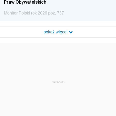
Praw Obywatelskich
Monitor Polski rok 2026 poz. 737
pokaż więcej
REKLAMA