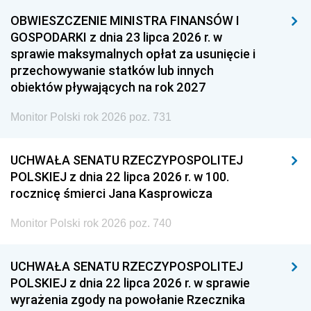
OBWIESZCZENIE MINISTRA FINANSÓW I
GOSPODARKI z dnia 23 lipca 2026 r. w
sprawie maksymalnych opłat za usunięcie i
przechowywanie statków lub innych
obiektów pływających na rok 2027
Monitor Polski rok 2026 poz. 731
UCHWAŁA SENATU RZECZYPOSPOLITEJ
POLSKIEJ z dnia 22 lipca 2026 r. w 100.
rocznicę śmierci Jana Kasprowicza
Monitor Polski rok 2026 poz. 740
UCHWAŁA SENATU RZECZYPOSPOLITEJ
POLSKIEJ z dnia 22 lipca 2026 r. w sprawie
wyrażenia zgody na powołanie Rzecznika