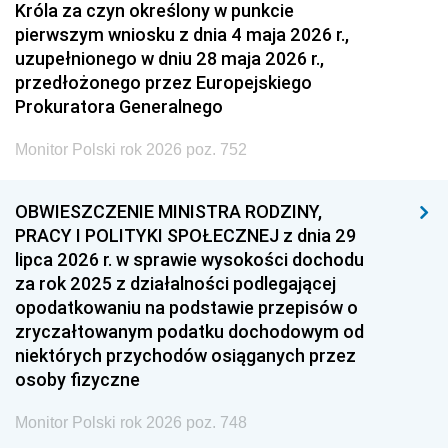
Króla za czyn określony w punkcie
pierwszym wniosku z dnia 4 maja 2026 r.,
uzupełnionego w dniu 28 maja 2026 r.,
przedłożonego przez Europejskiego
Prokuratora Generalnego
Monitor Polski rok 2026 poz. 752
OBWIESZCZENIE MINISTRA RODZINY,
PRACY I POLITYKI SPOŁECZNEJ z dnia 29
lipca 2026 r. w sprawie wysokości dochodu
za rok 2025 z działalności podlegającej
opodatkowaniu na podstawie przepisów o
zryczałtowanym podatku dochodowym od
niektórych przychodów osiąganych przez
osoby fizyczne
Monitor Polski rok 2026 poz. 748