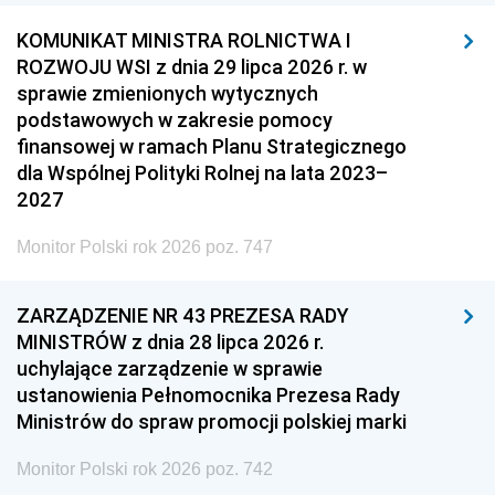
KOMUNIKAT MINISTRA ROLNICTWA I
ROZWOJU WSI z dnia 29 lipca 2026 r. w
sprawie zmienionych wytycznych
podstawowych w zakresie pomocy
finansowej w ramach Planu Strategicznego
dla Wspólnej Polityki Rolnej na lata 2023–
2027
Monitor Polski rok 2026 poz. 747
ZARZĄDZENIE NR 43 PREZESA RADY
MINISTRÓW z dnia 28 lipca 2026 r.
uchylające zarządzenie w sprawie
ustanowienia Pełnomocnika Prezesa Rady
Ministrów do spraw promocji polskiej marki
Monitor Polski rok 2026 poz. 742