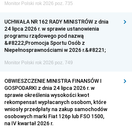
Monitor Polski rok 2026 poz. 735
UCHWAŁA NR 162 RADY MINISTRÓW z dnia
24 lipca 2026 r. w sprawie ustanowienia
programu rządowego pod nazwą
&#8222;Promocja Sportu Osób z
Niepełnosprawnościami w 2026 r.&#8221;
Monitor Polski rok 2026 poz. 749
OBWIESZCZENIE MINISTRA FINANSÓW I
GOSPODARKI z dnia 24 lipca 2026 r. w
sprawie określenia wysokości kwot
rekompensat wypłacanych osobom, które
wniosły przedpłaty na zakup samochodów
osobowych marki Fiat 126p lub FSO 1500,
na IV kwartał 2026 r.