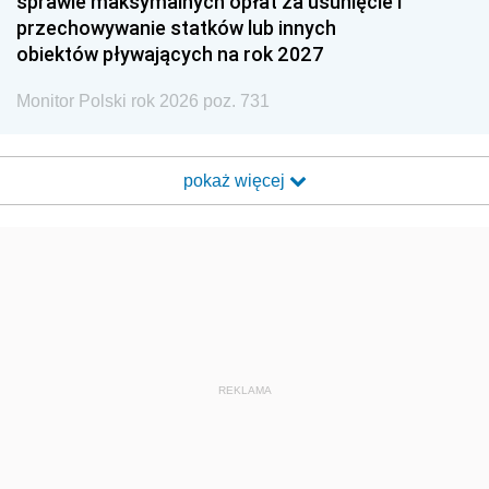
sprawie maksymalnych opłat za usunięcie i
przechowywanie statków lub innych
obiektów pływających na rok 2027
Monitor Polski rok 2026 poz. 731
pokaż więcej
REKLAMA