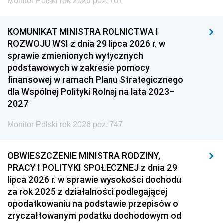
Monitor Polski rok 2026 poz. 767
KOMUNIKAT MINISTRA ROLNICTWA I
ROZWOJU WSI z dnia 29 lipca 2026 r. w
sprawie zmienionych wytycznych
podstawowych w zakresie pomocy
finansowej w ramach Planu Strategicznego
dla Wspólnej Polityki Rolnej na lata 2023–
2027
Monitor Polski rok 2026 poz. 747
OBWIESZCZENIE MINISTRA RODZINY,
PRACY I POLITYKI SPOŁECZNEJ z dnia 29
lipca 2026 r. w sprawie wysokości dochodu
za rok 2025 z działalności podlegającej
opodatkowaniu na podstawie przepisów o
zryczałtowanym podatku dochodowym od