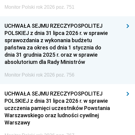
Monitor Polski rok 2026 poz. 751
UCHWAŁA SEJMU RZECZYPOSPOLITEJ
POLSKIEJ z dnia 31 lipca 2026 r. w sprawie
sprawozdania z wykonania budżetu
państwa za okres od dnia 1 stycznia do
dnia 31 grudnia 2025 r. oraz w sprawie
absolutorium dla Rady Ministrów
Monitor Polski rok 2026 poz. 756
UCHWAŁA SEJMU RZECZYPOSPOLITEJ
POLSKIEJ z dnia 31 lipca 2026 r. w sprawie
uczczenia pamięci uczestników Powstania
Warszawskiego oraz ludności cywilnej
Warszawy