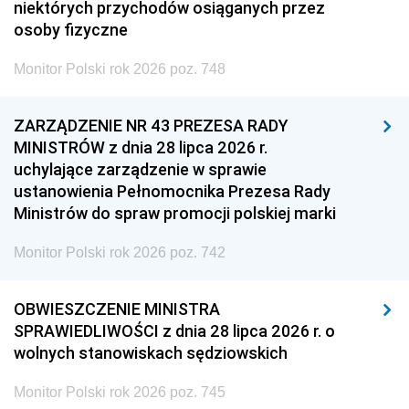
niektórych przychodów osiąganych przez
osoby fizyczne
Monitor Polski rok 2026 poz. 748
ZARZĄDZENIE NR 43 PREZESA RADY
MINISTRÓW z dnia 28 lipca 2026 r.
uchylające zarządzenie w sprawie
ustanowienia Pełnomocnika Prezesa Rady
Ministrów do spraw promocji polskiej marki
Monitor Polski rok 2026 poz. 742
OBWIESZCZENIE MINISTRA
SPRAWIEDLIWOŚCI z dnia 28 lipca 2026 r. o
wolnych stanowiskach sędziowskich
Monitor Polski rok 2026 poz. 745