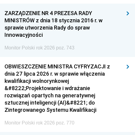
ZARZĄDZENIE NR 4 PREZESA RADY
MINISTRÓW z dnia 18 stycznia 2016 r. w
sprawie utworzenia Rady do spraw
Innowacyjności
Monitor Polski rok 2026 poz. 743
OBWIESZCZENIE MINISTRA CYFRYZACJI z
dnia 27 lipca 2026 r. w sprawie włączenia
kwalifikacji wolnorynkowej
&#8222;Projektowanie i wdrażanie
rozwiązań opartych na generatywnej
sztucznej inteligencji (AI)&#8221; do
Zintegrowanego Systemu Kwalifikacji
Monitor Polski rok 2026 poz. 770