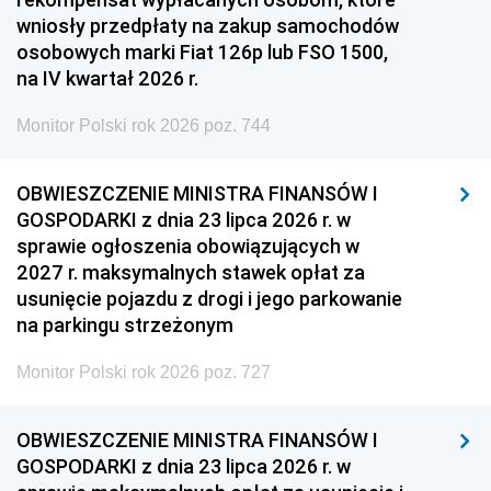
wniosły przedpłaty na zakup samochodów
osobowych marki Fiat 126p lub FSO 1500,
na IV kwartał 2026 r.
Monitor Polski rok 2026 poz. 744
OBWIESZCZENIE MINISTRA FINANSÓW I
GOSPODARKI z dnia 23 lipca 2026 r. w
sprawie ogłoszenia obowiązujących w
2027 r. maksymalnych stawek opłat za
usunięcie pojazdu z drogi i jego parkowanie
na parkingu strzeżonym
Monitor Polski rok 2026 poz. 727
OBWIESZCZENIE MINISTRA FINANSÓW I
GOSPODARKI z dnia 23 lipca 2026 r. w