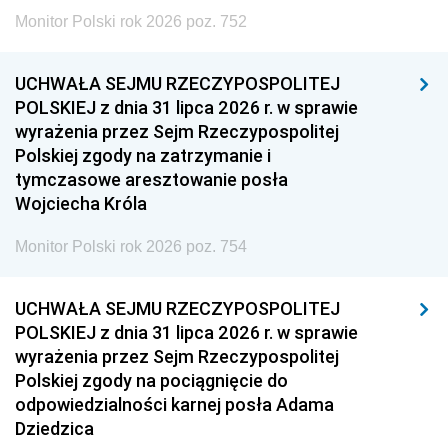
Monitor Polski rok 2026 poz. 752
UCHWAŁA SEJMU RZECZYPOSPOLITEJ
POLSKIEJ z dnia 31 lipca 2026 r. w sprawie
wyrażenia przez Sejm Rzeczypospolitej
Polskiej zgody na zatrzymanie i
tymczasowe aresztowanie posła
Wojciecha Króla
Monitor Polski rok 2026 poz. 754
UCHWAŁA SEJMU RZECZYPOSPOLITEJ
POLSKIEJ z dnia 31 lipca 2026 r. w sprawie
wyrażenia przez Sejm Rzeczypospolitej
Polskiej zgody na pociągnięcie do
odpowiedzialności karnej posła Adama
Dziedzica