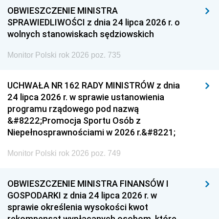
OBWIESZCZENIE MINISTRA
SPRAWIEDLIWOŚCI z dnia 24 lipca 2026 r. o
wolnych stanowiskach sędziowskich
Monitor Polski rok 2026 poz. 735
UCHWAŁA NR 162 RADY MINISTRÓW z dnia
24 lipca 2026 r. w sprawie ustanowienia
programu rządowego pod nazwą
&#8222;Promocja Sportu Osób z
Niepełnosprawnościami w 2026 r.&#8221;
Monitor Polski rok 2026 poz. 749
OBWIESZCZENIE MINISTRA FINANSÓW I
GOSPODARKI z dnia 24 lipca 2026 r. w
sprawie określenia wysokości kwot
rekompensat wypłacanych osobom, które