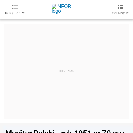
Kategorie
Serwisy
Monitor Polski - rok 1951 nr 70 poz.