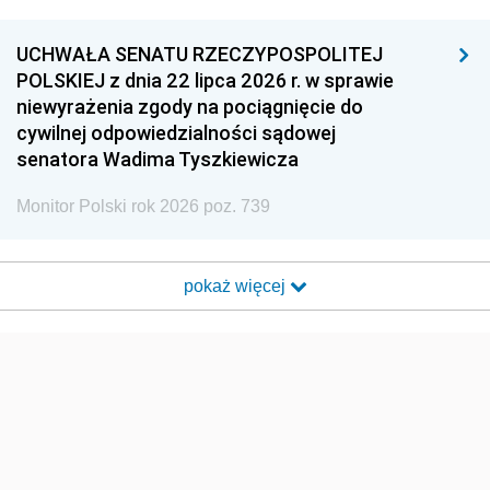
UCHWAŁA SENATU RZECZYPOSPOLITEJ
POLSKIEJ z dnia 22 lipca 2026 r. w sprawie
niewyrażenia zgody na pociągnięcie do
cywilnej odpowiedzialności sądowej
senatora Wadima Tyszkiewicza
Monitor Polski rok 2026 poz. 739
pokaż więcej