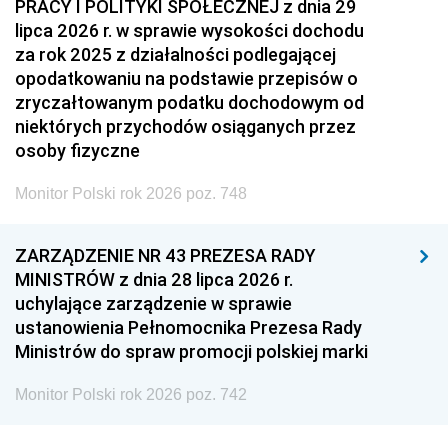
PRACY I POLITYKI SPOŁECZNEJ z dnia 29
lipca 2026 r. w sprawie wysokości dochodu
za rok 2025 z działalności podlegającej
opodatkowaniu na podstawie przepisów o
zryczałtowanym podatku dochodowym od
niektórych przychodów osiąganych przez
osoby fizyczne
Monitor Polski rok 2026 poz. 748
ZARZĄDZENIE NR 43 PREZESA RADY
MINISTRÓW z dnia 28 lipca 2026 r.
uchylające zarządzenie w sprawie
ustanowienia Pełnomocnika Prezesa Rady
Ministrów do spraw promocji polskiej marki
Monitor Polski rok 2026 poz. 742