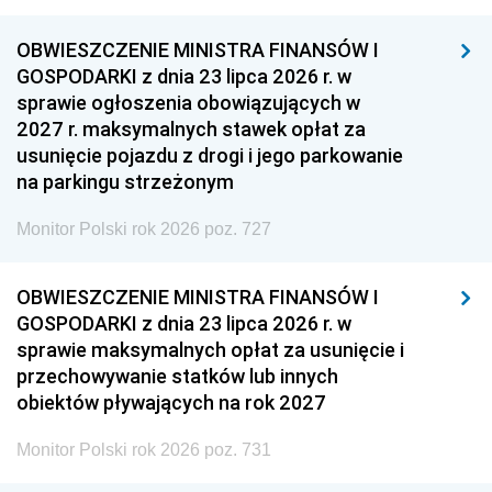
OBWIESZCZENIE MINISTRA FINANSÓW I
GOSPODARKI z dnia 23 lipca 2026 r. w
sprawie ogłoszenia obowiązujących w
2027 r. maksymalnych stawek opłat za
usunięcie pojazdu z drogi i jego parkowanie
na parkingu strzeżonym
Monitor Polski rok 2026 poz. 727
OBWIESZCZENIE MINISTRA FINANSÓW I
GOSPODARKI z dnia 23 lipca 2026 r. w
sprawie maksymalnych opłat za usunięcie i
przechowywanie statków lub innych
obiektów pływających na rok 2027
Monitor Polski rok 2026 poz. 731