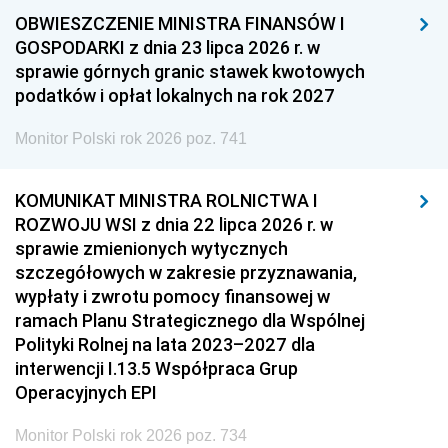
OBWIESZCZENIE MINISTRA FINANSÓW I
GOSPODARKI z dnia 23 lipca 2026 r. w
sprawie górnych granic stawek kwotowych
podatków i opłat lokalnych na rok 2027
Monitor Polski rok 2026 poz. 741
KOMUNIKAT MINISTRA ROLNICTWA I
ROZWOJU WSI z dnia 22 lipca 2026 r. w
sprawie zmienionych wytycznych
szczegółowych w zakresie przyznawania,
wypłaty i zwrotu pomocy finansowej w
ramach Planu Strategicznego dla Wspólnej
Polityki Rolnej na lata 2023–2027 dla
interwencji I.13.5 Współpraca Grup
Operacyjnych EPI
Monitor Polski rok 2026 poz. 734