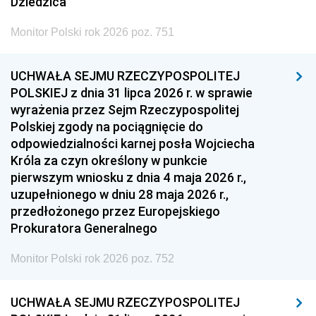
Dziedzica
Monitor Polski rok 2026 poz. 751
UCHWAŁA SEJMU RZECZYPOSPOLITEJ
POLSKIEJ z dnia 31 lipca 2026 r. w sprawie
wyrażenia przez Sejm Rzeczypospolitej
Polskiej zgody na pociągnięcie do
odpowiedzialności karnej posła Wojciecha
Króla za czyn określony w punkcie
pierwszym wniosku z dnia 4 maja 2026 r.,
uzupełnionego w dniu 28 maja 2026 r.,
przedłożonego przez Europejskiego
Prokuratora Generalnego
Monitor Polski rok 2026 poz. 752
UCHWAŁA SEJMU RZECZYPOSPOLITEJ