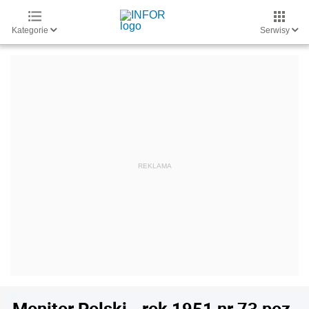
Kategorie
Serwisy
Monitor Polski - rok 1951 nr 73 poz.