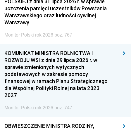
POLSKIEJ z dnia 31 lipca 2026 r. w sprawie
uczczenia pamięci uczestników Powstania
Warszawskiego oraz ludności cywilnej
Warszawy
Monitor Polski rok 2026 poz. 767
KOMUNIKAT MINISTRA ROLNICTWA I
ROZWOJU WSI z dnia 29 lipca 2026 r. w
sprawie zmienionych wytycznych
podstawowych w zakresie pomocy
finansowej w ramach Planu Strategicznego
dla Wspólnej Polityki Rolnej na lata 2023–
2027
Monitor Polski rok 2026 poz. 747
OBWIESZCZENIE MINISTRA RODZINY,