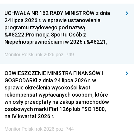
UCHWAŁA NR 162 RADY MINISTRÓW z dnia
24 lipca 2026 r. w sprawie ustanowienia
programu rządowego pod nazwą
&#8222;Promocja Sportu Osób z
Niepełnosprawnościami w 2026 r.&#8221;
Monitor Polski rok 2026 poz. 749
OBWIESZCZENIE MINISTRA FINANSÓW I
GOSPODARKI z dnia 24 lipca 2026 r. w
sprawie określenia wysokości kwot
rekompensat wypłacanych osobom, które
wniosły przedpłaty na zakup samochodów
osobowych marki Fiat 126p lub FSO 1500,
na IV kwartał 2026 r.
Monitor Polski rok 2026 poz. 744