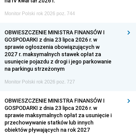
na IV kwartał 2026 r.
Monitor Polski rok 2026 poz. 744
OBWIESZCZENIE MINISTRA FINANSÓW I
GOSPODARKI z dnia 23 lipca 2026 r. w
sprawie ogłoszenia obowiązujących w
2027 r. maksymalnych stawek opłat za
usunięcie pojazdu z drogi i jego parkowanie
na parkingu strzeżonym
Monitor Polski rok 2026 poz. 727
OBWIESZCZENIE MINISTRA FINANSÓW I
GOSPODARKI z dnia 23 lipca 2026 r. w
sprawie maksymalnych opłat za usunięcie i
przechowywanie statków lub innych
obiektów pływających na rok 2027