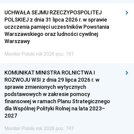
UCHWAŁA SEJMU RZECZYPOSPOLITEJ
POLSKIEJ z dnia 31 lipca 2026 r. w sprawie
uczczenia pamięci uczestników Powstania
Warszawskiego oraz ludności cywilnej
Warszawy
Monitor Polski rok 2026 poz. 767
KOMUNIKAT MINISTRA ROLNICTWA I
ROZWOJU WSI z dnia 29 lipca 2026 r. w
sprawie zmienionych wytycznych
podstawowych w zakresie pomocy
finansowej w ramach Planu Strategicznego
dla Wspólnej Polityki Rolnej na lata 2023–
2027
Monitor Polski rok 2026 poz. 747