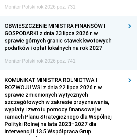
Monitor Polski rok 2026 poz. 731
OBWIESZCZENIE MINISTRA FINANSÓW I
GOSPODARKI z dnia 23 lipca 2026 r. w
sprawie górnych granic stawek kwotowych
podatków i opłat lokalnych na rok 2027
Monitor Polski rok 2026 poz. 741
KOMUNIKAT MINISTRA ROLNICTWA I
ROZWOJU WSI z dnia 22 lipca 2026 r. w
sprawie zmienionych wytycznych
szczegółowych w zakresie przyznawania,
wypłaty i zwrotu pomocy finansowej w
ramach Planu Strategicznego dla Wspólnej
Polityki Rolnej na lata 2023–2027 dla
interwencji I.13.5 Współpraca Grup