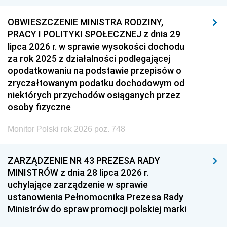
OBWIESZCZENIE MINISTRA RODZINY,
PRACY I POLITYKI SPOŁECZNEJ z dnia 29
lipca 2026 r. w sprawie wysokości dochodu
za rok 2025 z działalności podlegającej
opodatkowaniu na podstawie przepisów o
zryczałtowanym podatku dochodowym od
niektórych przychodów osiąganych przez
osoby fizyczne
Monitor Polski rok 2026 poz. 748
ZARZĄDZENIE NR 43 PREZESA RADY
MINISTRÓW z dnia 28 lipca 2026 r.
uchylające zarządzenie w sprawie
ustanowienia Pełnomocnika Prezesa Rady
Ministrów do spraw promocji polskiej marki