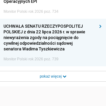
Operacyjnych EPI
Monitor Polski rok 2026 poz. 734
UCHWAŁA SENATU RZECZYPOSPOLITEJ
POLSKIEJ z dnia 22 lipca 2026 r. w sprawie
niewyrażenia zgody na pociągnięcie do
cywilnej odpowiedzialności sądowej
senatora Wadima Tyszkiewicza
Monitor Polski rok 2026 poz. 739
pokaż więcej