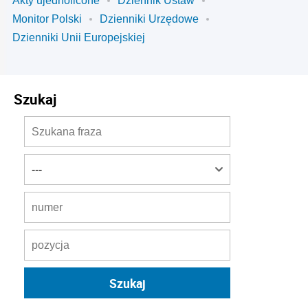
Akty ujednolicone
Dziennik Ustaw
Monitor Polski
Dzienniki Urzędowe
Dzienniki Unii Europejskiej
Szukaj