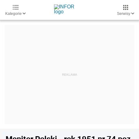
Kategorie
Serwisy
Monitor Polski - rok 1951 nr 74 poz.