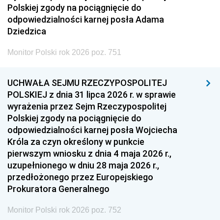
Polskiej zgody na pociągnięcie do
odpowiedzialności karnej posła Adama
Dziedzica
Monitor Polski rok 2026 poz. 751
UCHWAŁA SEJMU RZECZYPOSPOLITEJ
POLSKIEJ z dnia 31 lipca 2026 r. w sprawie
wyrażenia przez Sejm Rzeczypospolitej
Polskiej zgody na pociągnięcie do
odpowiedzialności karnej posła Wojciecha
Króla za czyn określony w punkcie
pierwszym wniosku z dnia 4 maja 2026 r.,
uzupełnionego w dniu 28 maja 2026 r.,
przedłożonego przez Europejskiego
Prokuratora Generalnego
Monitor Polski rok 2026 poz. 752