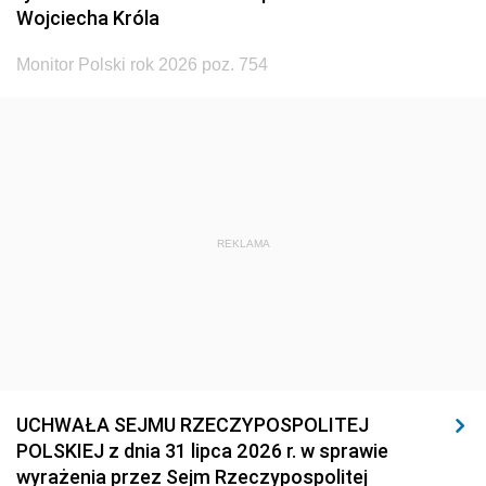
Wojciecha Króla
Monitor Polski rok 2026 poz. 754
REKLAMA
UCHWAŁA SEJMU RZECZYPOSPOLITEJ
POLSKIEJ z dnia 31 lipca 2026 r. w sprawie
wyrażenia przez Sejm Rzeczypospolitej