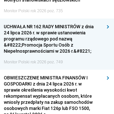
Monitor Polski rok 2026 poz. 735
UCHWAŁA NR 162 RADY MINISTRÓW z dnia
24 lipca 2026 r. w sprawie ustanowienia
programu rządowego pod nazwą
&#8222;Promocja Sportu Osób z
Niepełnosprawnościami w 2026 r.&#8221;
Monitor Polski rok 2026 poz. 749
OBWIESZCZENIE MINISTRA FINANSÓW I
GOSPODARKI z dnia 24 lipca 2026 r. w
sprawie określenia wysokości kwot
rekompensat wypłacanych osobom, które
wniosły przedpłaty na zakup samochodów
osobowych marki Fiat 126p lub FSO 1500,