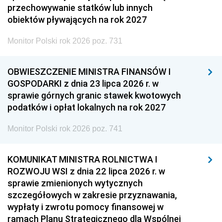
przechowywanie statków lub innych
obiektów pływających na rok 2027
Monitor Polski rok 2026 poz. 731
OBWIESZCZENIE MINISTRA FINANSÓW I
GOSPODARKI z dnia 23 lipca 2026 r. w
sprawie górnych granic stawek kwotowych
podatków i opłat lokalnych na rok 2027
Monitor Polski rok 2026 poz. 741
KOMUNIKAT MINISTRA ROLNICTWA I
ROZWOJU WSI z dnia 22 lipca 2026 r. w
sprawie zmienionych wytycznych
szczegółowych w zakresie przyznawania,
wypłaty i zwrotu pomocy finansowej w
ramach Planu Strategicznego dla Wspólnej