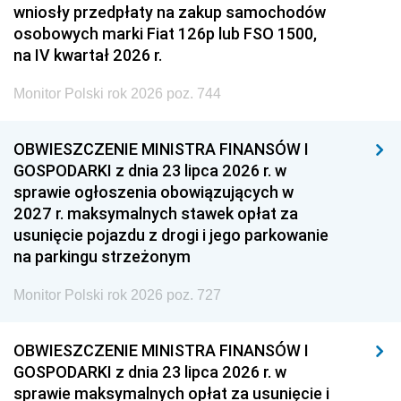
wniosły przedpłaty na zakup samochodów
osobowych marki Fiat 126p lub FSO 1500,
na IV kwartał 2026 r.
Monitor Polski rok 2026 poz. 744
OBWIESZCZENIE MINISTRA FINANSÓW I
GOSPODARKI z dnia 23 lipca 2026 r. w
sprawie ogłoszenia obowiązujących w
2027 r. maksymalnych stawek opłat za
usunięcie pojazdu z drogi i jego parkowanie
na parkingu strzeżonym
Monitor Polski rok 2026 poz. 727
OBWIESZCZENIE MINISTRA FINANSÓW I
GOSPODARKI z dnia 23 lipca 2026 r. w
sprawie maksymalnych opłat za usunięcie i