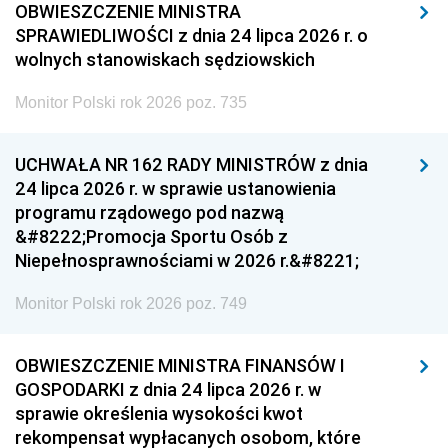
OBWIESZCZENIE MINISTRA
SPRAWIEDLIWOŚCI z dnia 24 lipca 2026 r. o
wolnych stanowiskach sędziowskich
Monitor Polski rok 2026 poz. 735
UCHWAŁA NR 162 RADY MINISTRÓW z dnia
24 lipca 2026 r. w sprawie ustanowienia
programu rządowego pod nazwą
&#8222;Promocja Sportu Osób z
Niepełnosprawnościami w 2026 r.&#8221;
Monitor Polski rok 2026 poz. 749
OBWIESZCZENIE MINISTRA FINANSÓW I
GOSPODARKI z dnia 24 lipca 2026 r. w
sprawie określenia wysokości kwot
rekompensat wypłacanych osobom, które