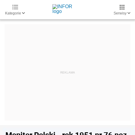
Kategorie
Serwisy
Monitor Polski - rok 1951 nr 76 poz.