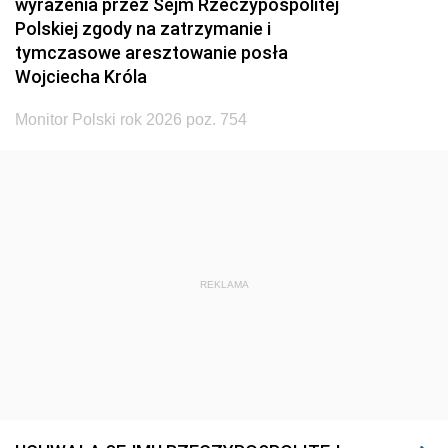
wyrażenia przez Sejm Rzeczypospolitej
Polskiej zgody na zatrzymanie i
tymczasowe aresztowanie posła
Wojciecha Króla
Monitor Polski rok 2026 poz. 754
REKLAMA