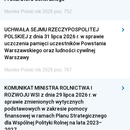
Monitor Polski rok 2026 poz. 752
UCHWAŁA SEJMU RZECZYPOSPOLITEJ
POLSKIEJ z dnia 31 lipca 2026 r. w sprawie
uczczenia pamięci uczestników Powstania
Warszawskiego oraz ludności cywilnej
Warszawy
Monitor Polski rok 2026 poz. 767
KOMUNIKAT MINISTRA ROLNICTWA I
ROZWOJU WSI z dnia 29 lipca 2026 r. w
sprawie zmienionych wytycznych
podstawowych w zakresie pomocy
finansowej w ramach Planu Strategicznego
dla Wspólnej Polityki Rolnej na lata 2023–
2027