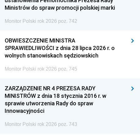
ustanowienia Pełnomocnika Prezesa Rady
Ministrów do spraw promocji polskiej marki
Monitor Polski rok 2026 poz. 742
OBWIESZCZENIE MINISTRA
SPRAWIEDLIWOŚCI z dnia 28 lipca 2026 r. o
wolnych stanowiskach sędziowskich
Monitor Polski rok 2026 poz. 745
ZARZĄDZENIE NR 4 PREZESA RADY
MINISTRÓW z dnia 18 stycznia 2016 r. w
sprawie utworzenia Rady do spraw
Innowacyjności
Monitor Polski rok 2026 poz. 743