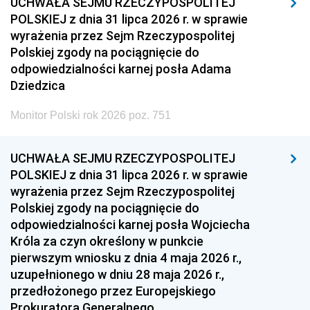
UCHWAŁA SEJMU RZECZYPOSPOLITEJ
POLSKIEJ z dnia 31 lipca 2026 r. w sprawie
wyrażenia przez Sejm Rzeczypospolitej
Polskiej zgody na pociągnięcie do
odpowiedzialności karnej posła Adama
Dziedzica
Monitor Polski rok 2026 poz. 751
UCHWAŁA SEJMU RZECZYPOSPOLITEJ
POLSKIEJ z dnia 31 lipca 2026 r. w sprawie
wyrażenia przez Sejm Rzeczypospolitej
Polskiej zgody na pociągnięcie do
odpowiedzialności karnej posła Wojciecha
Króla za czyn określony w punkcie
pierwszym wniosku z dnia 4 maja 2026 r.,
uzupełnionego w dniu 28 maja 2026 r.,
przedłożonego przez Europejskiego
Prokuratora Generalnego