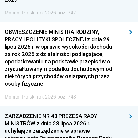
Monitor Polski rok 2026 poz. 747
OBWIESZCZENIE MINISTRA RODZINY,
PRACY I POLITYKI SPOŁECZNEJ z dnia 29
lipca 2026 r. w sprawie wysokości dochodu
za rok 2025 z działalności podlegającej
opodatkowaniu na podstawie przepisów o
zryczałtowanym podatku dochodowym od
niektórych przychodów osiąganych przez
osoby fizyczne
Monitor Polski rok 2026 poz. 748
ZARZĄDZENIE NR 43 PREZESA RADY
MINISTRÓW z dnia 28 lipca 2026 r.
uchylające zarządzenie w sprawie