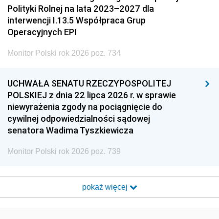
Polityki Rolnej na lata 2023–2027 dla
interwencji I.13.5 Współpraca Grup
Operacyjnych EPI
Monitor Polski rok 2026 poz. 734
UCHWAŁA SENATU RZECZYPOSPOLITEJ
POLSKIEJ z dnia 22 lipca 2026 r. w sprawie
niewyrażenia zgody na pociągnięcie do
cywilnej odpowiedzialności sądowej
senatora Wadima Tyszkiewicza
Monitor Polski rok 2026 poz. 739
pokaż więcej