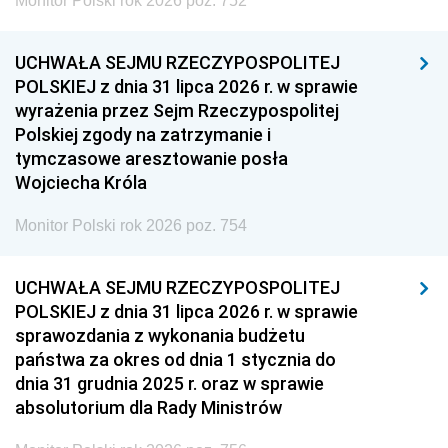
Monitor Polski rok 2026 poz. 752
UCHWAŁA SEJMU RZECZYPOSPOLITEJ
POLSKIEJ z dnia 31 lipca 2026 r. w sprawie
wyrażenia przez Sejm Rzeczypospolitej
Polskiej zgody na zatrzymanie i
tymczasowe aresztowanie posła
Wojciecha Króla
Monitor Polski rok 2026 poz. 754
UCHWAŁA SEJMU RZECZYPOSPOLITEJ
POLSKIEJ z dnia 31 lipca 2026 r. w sprawie
sprawozdania z wykonania budżetu
państwa za okres od dnia 1 stycznia do
dnia 31 grudnia 2025 r. oraz w sprawie
absolutorium dla Rady Ministrów