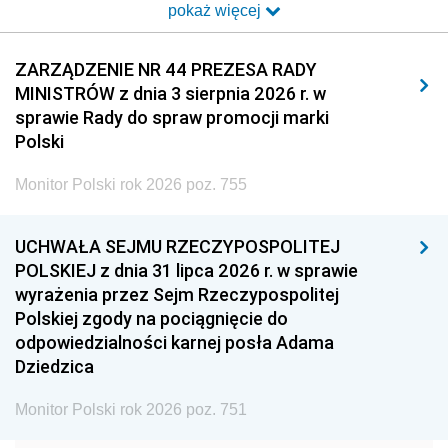
pokaż więcej
2014
2013
2012
2011
2010
2009
ZARZĄDZENIE NR 44 PREZESA RADY
MINISTRÓW z dnia 3 sierpnia 2026 r. w
2008
2007
2006
sprawie Rady do spraw promocji marki
2005
2004
2003
Polski
2002
2001
2000
Monitor Polski rok 2026 poz. 755
1999
1998
1997
UCHWAŁA SEJMU RZECZYPOSPOLITEJ
1996
1995
1994
POLSKIEJ z dnia 31 lipca 2026 r. w sprawie
1993
1992
1991
wyrażenia przez Sejm Rzeczypospolitej
Polskiej zgody na pociągnięcie do
1990
1989
1988
odpowiedzialności karnej posła Adama
1987
1986
1985
Dziedzica
1984
1983
1982
Monitor Polski rok 2026 poz. 751
1981
1980
1979