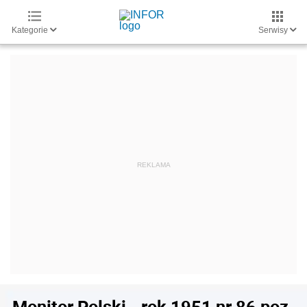
Kategorie
Serwisy
Monitor Polski - rok 1951 nr 86 poz.