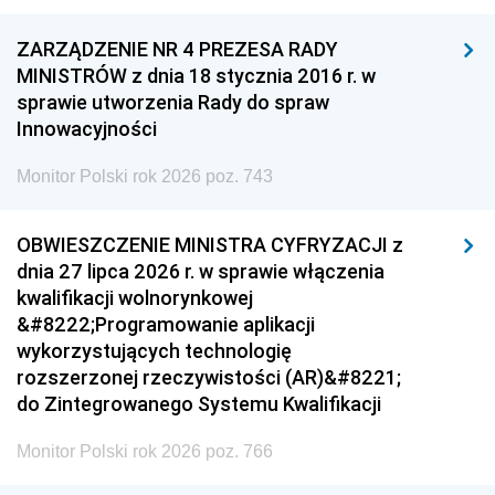
ZARZĄDZENIE NR 4 PREZESA RADY
MINISTRÓW z dnia 18 stycznia 2016 r. w
sprawie utworzenia Rady do spraw
Innowacyjności
Monitor Polski rok 2026 poz. 743
OBWIESZCZENIE MINISTRA CYFRYZACJI z
dnia 27 lipca 2026 r. w sprawie włączenia
kwalifikacji wolnorynkowej
&#8222;Programowanie aplikacji
wykorzystujących technologię
rozszerzonej rzeczywistości (AR)&#8221;
do Zintegrowanego Systemu Kwalifikacji
Monitor Polski rok 2026 poz. 766