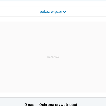
pokaż więcej
REKLAMA
O nas
Ochrona prywatności