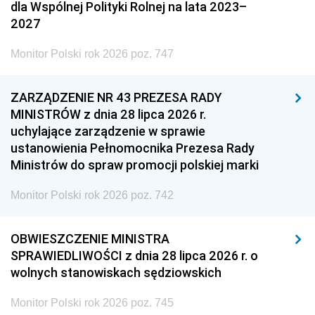
dla Wspólnej Polityki Rolnej na lata 2023–
2027
Monitor Polski rok 2026 poz. 747
ZARZĄDZENIE NR 43 PREZESA RADY
MINISTRÓW z dnia 28 lipca 2026 r.
uchylające zarządzenie w sprawie
ustanowienia Pełnomocnika Prezesa Rady
Ministrów do spraw promocji polskiej marki
Monitor Polski rok 2026 poz. 742
OBWIESZCZENIE MINISTRA
SPRAWIEDLIWOŚCI z dnia 28 lipca 2026 r. o
wolnych stanowiskach sędziowskich
Monitor Polski rok 2026 poz. 745