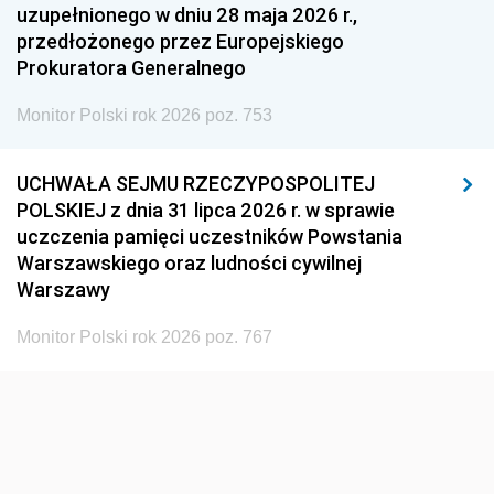
uzupełnionego w dniu 28 maja 2026 r.,
przedłożonego przez Europejskiego
Prokuratora Generalnego
Monitor Polski rok 2026 poz. 753
UCHWAŁA SEJMU RZECZYPOSPOLITEJ
POLSKIEJ z dnia 31 lipca 2026 r. w sprawie
uczczenia pamięci uczestników Powstania
Warszawskiego oraz ludności cywilnej
Warszawy
Monitor Polski rok 2026 poz. 767