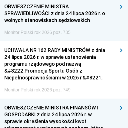
OBWIESZCZENIE MINISTRA
SPRAWIEDLIWOŚCI z dnia 24 lipca 2026 r. o
wolnych stanowiskach sędziowskich
Monitor Polski rok 2026 poz. 735
UCHWAŁA NR 162 RADY MINISTRÓW z dnia
24 lipca 2026 r. w sprawie ustanowienia
programu rządowego pod nazwą
&#8222;Promocja Sportu Osób z
Niepełnosprawnościami w 2026 r.&#8221;
Monitor Polski rok 2026 poz. 749
OBWIESZCZENIE MINISTRA FINANSÓW I
GOSPODARKI z dnia 24 lipca 2026 r. w
sprawie określenia wysokości kwot