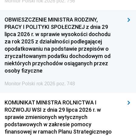
Monitor Polski rok 2026 poz. 756
OBWIESZCZENIE MINISTRA RODZINY,
PRACY I POLITYKI SPOŁECZNEJ z dnia 29
lipca 2026 r. w sprawie wysokości dochodu
za rok 2025 z działalności podlegającej
opodatkowaniu na podstawie przepisów o
zryczałtowanym podatku dochodowym od
niektórych przychodów osiąganych przez
osoby fizyczne
Monitor Polski rok 2026 poz. 748
KOMUNIKAT MINISTRA ROLNICTWA I
ROZWOJU WSI z dnia 29 lipca 2026 r. w
sprawie zmienionych wytycznych
podstawowych w zakresie pomocy
finansowej w ramach Planu Strategicznego