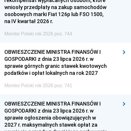
rekompensat wypłacanych osobom, które
wniosły przedpłaty na zakup samochodów
osobowych marki Fiat 126p lub FSO 1500,
na IV kwartał 2026 r.
Monitor Polski rok 2026 poz. 744
OBWIESZCZENIE MINISTRA FINANSÓW I
GOSPODARKI z dnia 23 lipca 2026 r. w
sprawie górnych granic stawek kwotowych
podatków i opłat lokalnych na rok 2027
Monitor Polski rok 2026 poz. 741
OBWIESZCZENIE MINISTRA FINANSÓW I
GOSPODARKI z dnia 23 lipca 2026 r. w
sprawie ogłoszenia obowiązujących w
2027 r. maksymalnych stawek opłat za