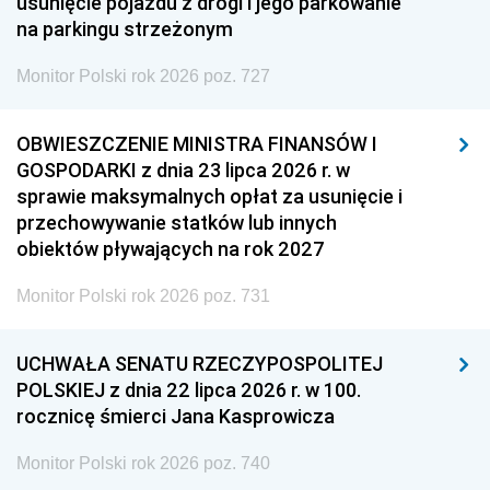
usunięcie pojazdu z drogi i jego parkowanie
na parkingu strzeżonym
Monitor Polski rok 2026 poz. 727
OBWIESZCZENIE MINISTRA FINANSÓW I
GOSPODARKI z dnia 23 lipca 2026 r. w
sprawie maksymalnych opłat za usunięcie i
przechowywanie statków lub innych
obiektów pływających na rok 2027
Monitor Polski rok 2026 poz. 731
UCHWAŁA SENATU RZECZYPOSPOLITEJ
POLSKIEJ z dnia 22 lipca 2026 r. w 100.
rocznicę śmierci Jana Kasprowicza
Monitor Polski rok 2026 poz. 740