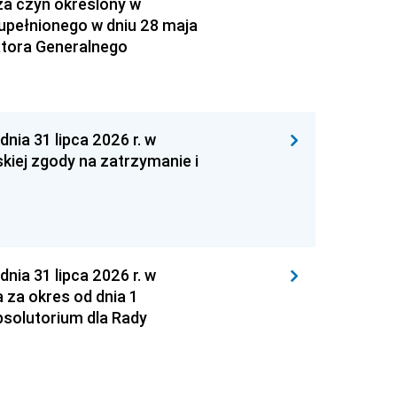
za czyn określony w
zupełnionego w dniu 28 maja
atora Generalnego
 31 lipca 2026 r. w
kiej zgody na zatrzymanie i
 31 lipca 2026 r. w
za okres od dnia 1
absolutorium dla Rady