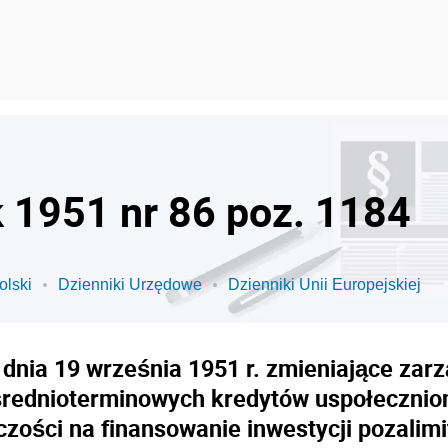
k 1951 nr 86 poz. 1184
olski
Dzienniki Urzędowe
Dzienniki Unii Europejskiej
dnia 19 września 1951 r. zmieniające zarz
i średnioterminowych kredytów uspołeczni
zości na finansowanie inwestycji pozalim