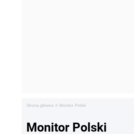
»
Strona główna
Monitor Polski
Monitor Polski