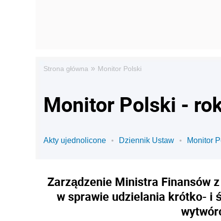
»
Strona główna
Monitor Polski
Monitor Polski - ro
Akty ujednolicone
Dziennik Ustaw
Monitor P
Zarządzenie Ministra Finansów z 
w sprawie udzielania krótko- 
wytwórc