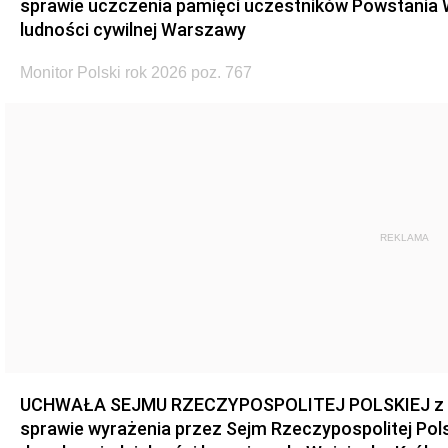
sprawie uczczenia pamięci uczestników Powstania
ludności cywilnej Warszawy
Monitor Polski rok 2026 poz. 767
REKLAMA
UCHWAŁA SEJMU RZECZYPOSPOLITEJ POLSKIEJ z dnia
sprawie wyrażenia przez Sejm Rzeczypospolitej Pols