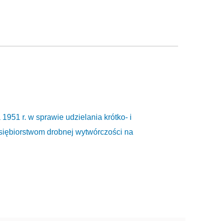
951 r. w sprawie udzielania krótko- i
iębiorstwom drobnej wytwórczości na