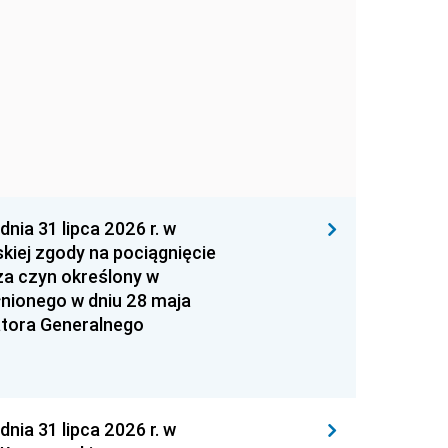
 31 lipca 2026 r. w
kiej zgody na pociągnięcie
za czyn określony w
łnionego w dniu 28 maja
atora Generalnego
 31 lipca 2026 r. w