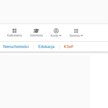
Kalkulatory
Szkolenia
Konto
Serwisy
Nieruchomości
Edukacja
KSeF