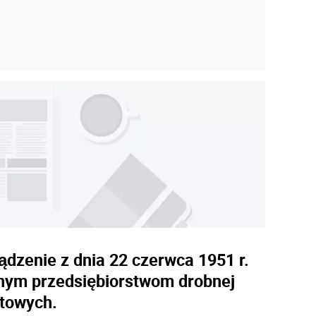
ądzenie z dnia 22 czerwca 1951 r.
onym przedsiębiorstwom drobnej
itowych.