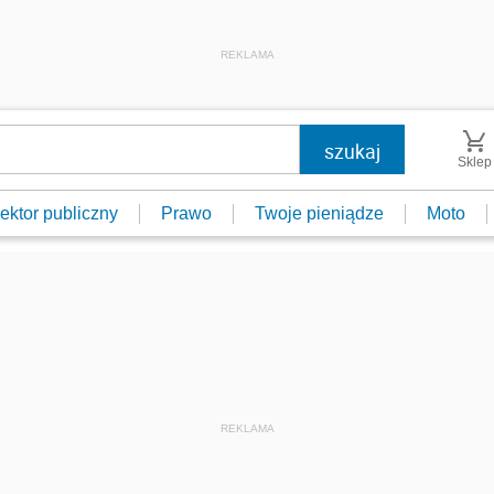
REKLAMA
Sklep
ektor publiczny
Prawo
Twoje pieniądze
Moto