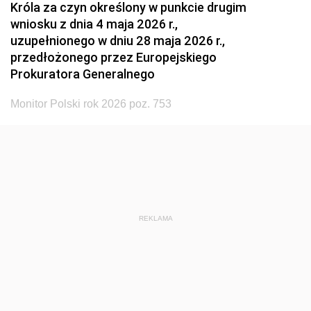
Króla za czyn określony w punkcie drugim
wniosku z dnia 4 maja 2026 r.,
uzupełnionego w dniu 28 maja 2026 r.,
przedłożonego przez Europejskiego
Prokuratora Generalnego
Monitor Polski rok 2026 poz. 753
REKLAMA