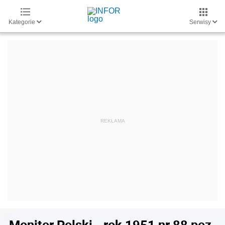
Kategorie
Serwisy
Monitor Polski - rok 1951 nr 88 poz.