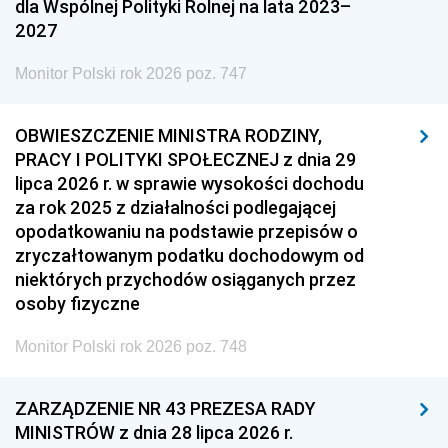
dla Wspólnej Polityki Rolnej na lata 2023–
2027
Monitor Polski rok 2026 poz. 747
OBWIESZCZENIE MINISTRA RODZINY,
PRACY I POLITYKI SPOŁECZNEJ z dnia 29
lipca 2026 r. w sprawie wysokości dochodu
za rok 2025 z działalności podlegającej
opodatkowaniu na podstawie przepisów o
zryczałtowanym podatku dochodowym od
niektórych przychodów osiąganych przez
osoby fizyczne
Monitor Polski rok 2026 poz. 748
ZARZĄDZENIE NR 43 PREZESA RADY
MINISTRÓW z dnia 28 lipca 2026 r.