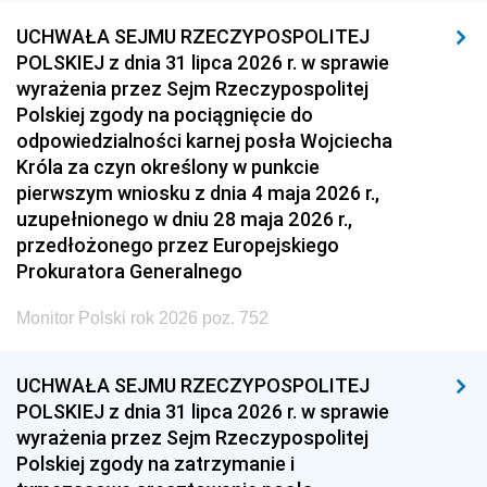
UCHWAŁA SEJMU RZECZYPOSPOLITEJ
POLSKIEJ z dnia 31 lipca 2026 r. w sprawie
wyrażenia przez Sejm Rzeczypospolitej
Polskiej zgody na pociągnięcie do
odpowiedzialności karnej posła Wojciecha
Króla za czyn określony w punkcie
pierwszym wniosku z dnia 4 maja 2026 r.,
uzupełnionego w dniu 28 maja 2026 r.,
przedłożonego przez Europejskiego
Prokuratora Generalnego
Monitor Polski rok 2026 poz. 752
UCHWAŁA SEJMU RZECZYPOSPOLITEJ
POLSKIEJ z dnia 31 lipca 2026 r. w sprawie
wyrażenia przez Sejm Rzeczypospolitej
Polskiej zgody na zatrzymanie i