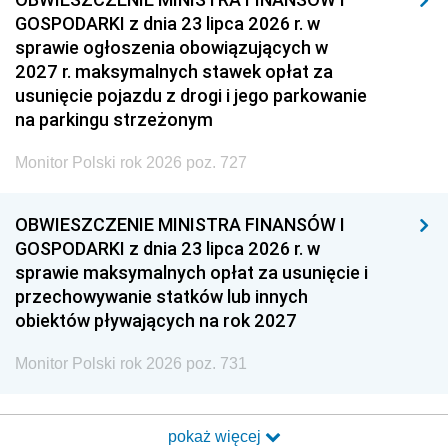
GOSPODARKI z dnia 23 lipca 2026 r. w
sprawie ogłoszenia obowiązujących w
2027 r. maksymalnych stawek opłat za
usunięcie pojazdu z drogi i jego parkowanie
na parkingu strzeżonym
Monitor Polski rok 2026 poz. 727
OBWIESZCZENIE MINISTRA FINANSÓW I
GOSPODARKI z dnia 23 lipca 2026 r. w
sprawie maksymalnych opłat za usunięcie i
przechowywanie statków lub innych
obiektów pływających na rok 2027
Monitor Polski rok 2026 poz. 731
pokaż więcej