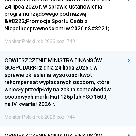
24 lipca 2026 r. w sprawie ustanowienia
programu rządowego pod nazwą
&#8222;Promocja Sportu Osób z
Niepełnosprawnościami w 2026 r.&#8221;
Monitor Polski rok 2026 poz. 749
OBWIESZCZENIE MINISTRA FINANSÓW I
GOSPODARKI z dnia 24 lipca 2026 r. w
sprawie określenia wysokości kwot
rekompensat wypłacanych osobom, które
wniosły przedpłaty na zakup samochodów
osobowych marki Fiat 126p lub FSO 1500,
na IV kwartał 2026 r.
Monitor Polski rok 2026 poz. 744
OBWIESZCZENIE MINISTRA FINANSÓW I