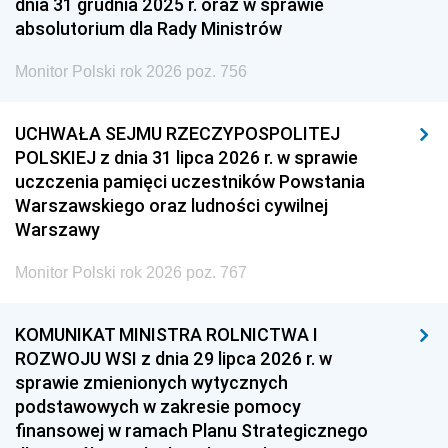
dnia 31 grudnia 2025 r. oraz w sprawie
absolutorium dla Rady Ministrów
Monitor Polski rok 2026 poz. 756
UCHWAŁA SEJMU RZECZYPOSPOLITEJ
POLSKIEJ z dnia 31 lipca 2026 r. w sprawie
uczczenia pamięci uczestników Powstania
Warszawskiego oraz ludności cywilnej
Warszawy
Monitor Polski rok 2026 poz. 767
KOMUNIKAT MINISTRA ROLNICTWA I
ROZWOJU WSI z dnia 29 lipca 2026 r. w
sprawie zmienionych wytycznych
podstawowych w zakresie pomocy
finansowej w ramach Planu Strategicznego