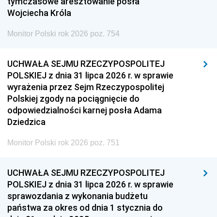
tymczasowe aresztowanie posła
Wojciecha Króla
Monitor Polski rok 2026 poz. 754
UCHWAŁA SEJMU RZECZYPOSPOLITEJ
POLSKIEJ z dnia 31 lipca 2026 r. w sprawie
wyrażenia przez Sejm Rzeczypospolitej
Polskiej zgody na pociągnięcie do
odpowiedzialności karnej posła Adama
Dziedzica
Monitor Polski rok 2026 poz. 751
UCHWAŁA SEJMU RZECZYPOSPOLITEJ
POLSKIEJ z dnia 31 lipca 2026 r. w sprawie
sprawozdania z wykonania budżetu
państwa za okres od dnia 1 stycznia do