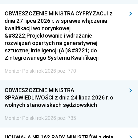
OBWIESZCZENIE MINISTRA CYFRYZACJI z
dnia 27 lipca 2026 r. w sprawie włączenia
kwalifikacji wolnorynkowej
&#8222;Projektowanie i wdrażanie
rozwiązań opartych na generatywnej
sztucznej inteligencji (AI)&#8221; do
Zintegrowanego Systemu Kwalifikacji
Monitor Polski rok 2026 poz. 770
OBWIESZCZENIE MINISTRA
SPRAWIEDLIWOŚCI z dnia 24 lipca 2026 r. o
wolnych stanowiskach sędziowskich
Monitor Polski rok 2026 poz. 735
UCHWAŁA NR 162 RADY MINISTRÓW z dnia