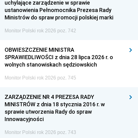
uchylające zarządzenie w sprawie
ustanowienia Pełnomocnika Prezesa Rady
Ministrów do spraw promocji polskiej marki
Monitor Polski rok 2026 poz. 742
OBWIESZCZENIE MINISTRA
SPRAWIEDLIWOŚCI z dnia 28 lipca 2026 r. o
wolnych stanowiskach sędziowskich
Monitor Polski rok 2026 poz. 745
ZARZĄDZENIE NR 4 PREZESA RADY
MINISTRÓW z dnia 18 stycznia 2016 r. w
sprawie utworzenia Rady do spraw
Innowacyjności
Monitor Polski rok 2026 poz. 743