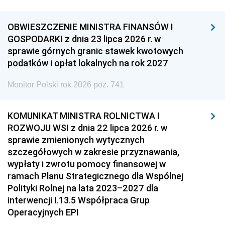
OBWIESZCZENIE MINISTRA FINANSÓW I
GOSPODARKI z dnia 23 lipca 2026 r. w
sprawie górnych granic stawek kwotowych
podatków i opłat lokalnych na rok 2027
Monitor Polski rok 2026 poz. 741
KOMUNIKAT MINISTRA ROLNICTWA I
ROZWOJU WSI z dnia 22 lipca 2026 r. w
sprawie zmienionych wytycznych
szczegółowych w zakresie przyznawania,
wypłaty i zwrotu pomocy finansowej w
ramach Planu Strategicznego dla Wspólnej
Polityki Rolnej na lata 2023–2027 dla
interwencji I.13.5 Współpraca Grup
Operacyjnych EPI