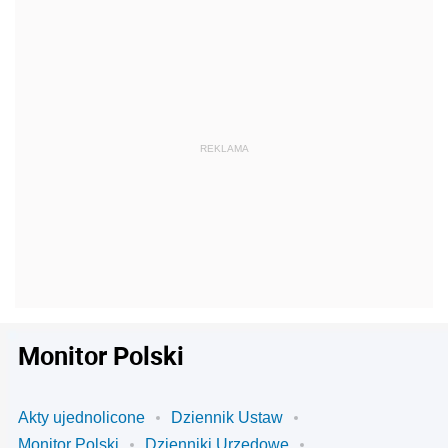
Monitor Polski
Akty ujednolicone
Dziennik Ustaw
Monitor Polski
Dzienniki Urzędowe