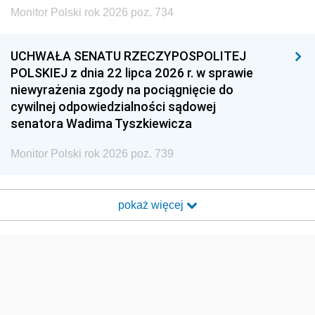
Monitor Polski rok 2026 poz. 734
UCHWAŁA SENATU RZECZYPOSPOLITEJ
POLSKIEJ z dnia 22 lipca 2026 r. w sprawie
niewyrażenia zgody na pociągnięcie do
cywilnej odpowiedzialności sądowej
senatora Wadima Tyszkiewicza
Monitor Polski rok 2026 poz. 739
pokaż więcej