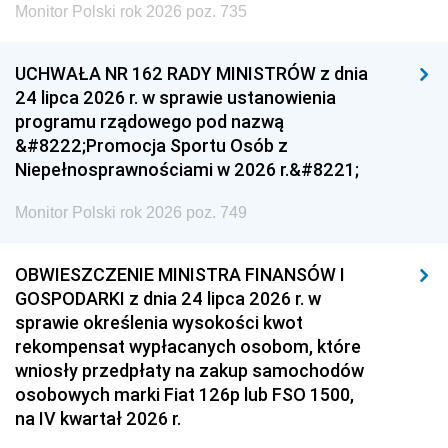
Monitor Polski rok 2026 poz. 735
UCHWAŁA NR 162 RADY MINISTRÓW z dnia
24 lipca 2026 r. w sprawie ustanowienia
programu rządowego pod nazwą
&#8222;Promocja Sportu Osób z
Niepełnosprawnościami w 2026 r.&#8221;
Monitor Polski rok 2026 poz. 749
OBWIESZCZENIE MINISTRA FINANSÓW I
GOSPODARKI z dnia 24 lipca 2026 r. w
sprawie określenia wysokości kwot
rekompensat wypłacanych osobom, które
wniosły przedpłaty na zakup samochodów
osobowych marki Fiat 126p lub FSO 1500,
na IV kwartał 2026 r.