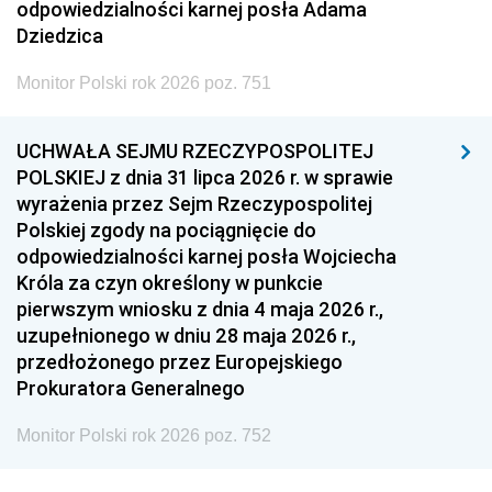
odpowiedzialności karnej posła Adama
Dziedzica
Monitor Polski rok 2026 poz. 751
UCHWAŁA SEJMU RZECZYPOSPOLITEJ
POLSKIEJ z dnia 31 lipca 2026 r. w sprawie
wyrażenia przez Sejm Rzeczypospolitej
Polskiej zgody na pociągnięcie do
odpowiedzialności karnej posła Wojciecha
Króla za czyn określony w punkcie
pierwszym wniosku z dnia 4 maja 2026 r.,
uzupełnionego w dniu 28 maja 2026 r.,
przedłożonego przez Europejskiego
Prokuratora Generalnego
Monitor Polski rok 2026 poz. 752