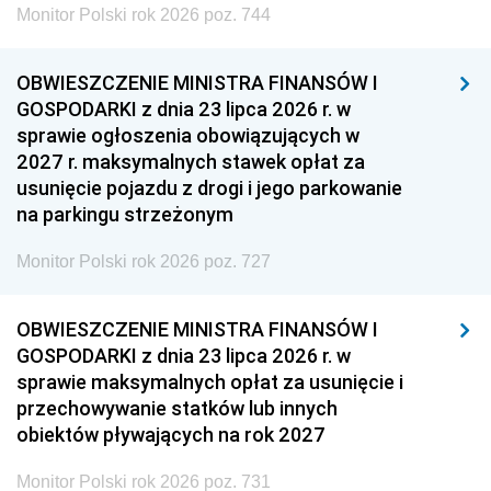
Monitor Polski rok 2026 poz. 744
OBWIESZCZENIE MINISTRA FINANSÓW I
GOSPODARKI z dnia 23 lipca 2026 r. w
sprawie ogłoszenia obowiązujących w
2027 r. maksymalnych stawek opłat za
usunięcie pojazdu z drogi i jego parkowanie
na parkingu strzeżonym
Monitor Polski rok 2026 poz. 727
OBWIESZCZENIE MINISTRA FINANSÓW I
GOSPODARKI z dnia 23 lipca 2026 r. w
sprawie maksymalnych opłat za usunięcie i
przechowywanie statków lub innych
obiektów pływających na rok 2027
Monitor Polski rok 2026 poz. 731