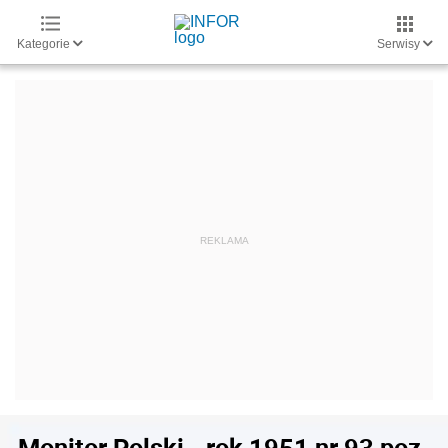
Kategorie
Serwisy
Monitor Polski - rok 1951 nr 93 poz.