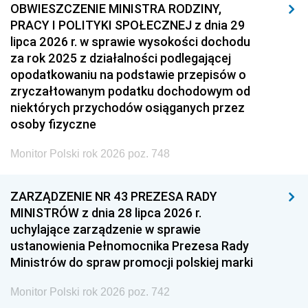
OBWIESZCZENIE MINISTRA RODZINY,
PRACY I POLITYKI SPOŁECZNEJ z dnia 29
lipca 2026 r. w sprawie wysokości dochodu
za rok 2025 z działalności podlegającej
opodatkowaniu na podstawie przepisów o
zryczałtowanym podatku dochodowym od
niektórych przychodów osiąganych przez
osoby fizyczne
Monitor Polski rok 2026 poz. 748
ZARZĄDZENIE NR 43 PREZESA RADY
MINISTRÓW z dnia 28 lipca 2026 r.
uchylające zarządzenie w sprawie
ustanowienia Pełnomocnika Prezesa Rady
Ministrów do spraw promocji polskiej marki
Monitor Polski rok 2026 poz. 742