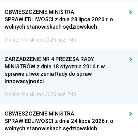
OBWIESZCZENIE MINISTRA
SPRAWIEDLIWOŚCI z dnia 28 lipca 2026 r. o
wolnych stanowiskach sędziowskich
Monitor Polski rok 2026 poz. 745
ZARZĄDZENIE NR 4 PREZESA RADY
MINISTRÓW z dnia 18 stycznia 2016 r. w
sprawie utworzenia Rady do spraw
Innowacyjności
Monitor Polski rok 2026 poz. 743
OBWIESZCZENIE MINISTRA
SPRAWIEDLIWOŚCI z dnia 24 lipca 2026 r. o
wolnych stanowiskach sędziowskich