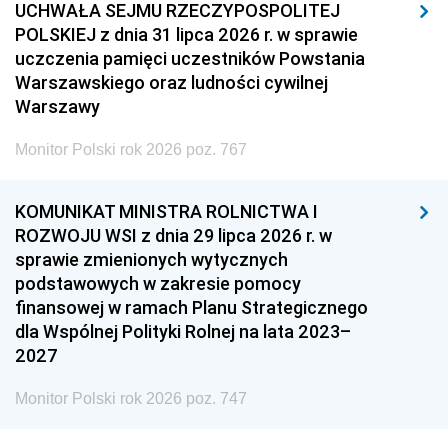
UCHWAŁA SEJMU RZECZYPOSPOLITEJ
POLSKIEJ z dnia 31 lipca 2026 r. w sprawie
uczczenia pamięci uczestników Powstania
Warszawskiego oraz ludności cywilnej
Warszawy
Monitor Polski rok 2026 poz. 767
KOMUNIKAT MINISTRA ROLNICTWA I
ROZWOJU WSI z dnia 29 lipca 2026 r. w
sprawie zmienionych wytycznych
podstawowych w zakresie pomocy
finansowej w ramach Planu Strategicznego
dla Wspólnej Polityki Rolnej na lata 2023–
2027
Monitor Polski rok 2026 poz. 747