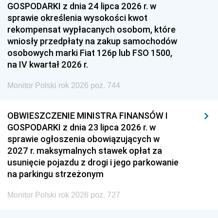
GOSPODARKI z dnia 24 lipca 2026 r. w
sprawie określenia wysokości kwot
rekompensat wypłacanych osobom, które
wniosły przedpłaty na zakup samochodów
osobowych marki Fiat 126p lub FSO 1500,
na IV kwartał 2026 r.
Monitor Polski rok 2026 poz. 744
OBWIESZCZENIE MINISTRA FINANSÓW I
GOSPODARKI z dnia 23 lipca 2026 r. w
sprawie ogłoszenia obowiązujących w
2027 r. maksymalnych stawek opłat za
usunięcie pojazdu z drogi i jego parkowanie
na parkingu strzeżonym
Monitor Polski rok 2026 poz. 727