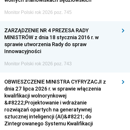
Monitor Polski rok 2026 poz. 745
ZARZĄDZENIE NR 4 PREZESA RADY
MINISTRÓW z dnia 18 stycznia 2016 r. w
sprawie utworzenia Rady do spraw
Innowacyjności
Monitor Polski rok 2026 poz. 743
OBWIESZCZENIE MINISTRA CYFRYZACJI z
dnia 27 lipca 2026 r. w sprawie włączenia
kwalifikacji wolnorynkowej
&#8222;Projektowanie i wdrażanie
rozwiązań opartych na generatywnej
sztucznej inteligencji (AI)&#8221; do
Zintegrowanego Systemu Kwalifikacji