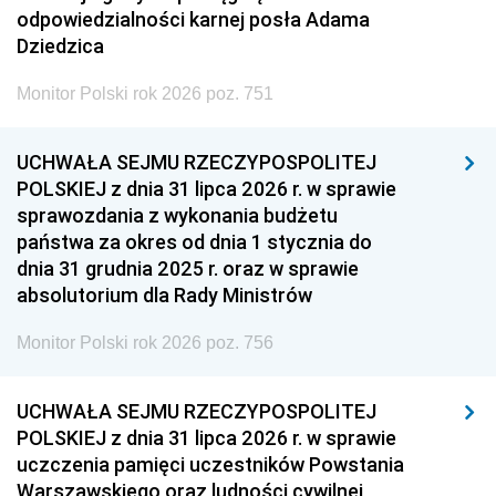
odpowiedzialności karnej posła Adama
Dziedzica
Monitor Polski rok 2026 poz. 751
UCHWAŁA SEJMU RZECZYPOSPOLITEJ
POLSKIEJ z dnia 31 lipca 2026 r. w sprawie
sprawozdania z wykonania budżetu
państwa za okres od dnia 1 stycznia do
dnia 31 grudnia 2025 r. oraz w sprawie
absolutorium dla Rady Ministrów
Monitor Polski rok 2026 poz. 756
UCHWAŁA SEJMU RZECZYPOSPOLITEJ
POLSKIEJ z dnia 31 lipca 2026 r. w sprawie
uczczenia pamięci uczestników Powstania
Warszawskiego oraz ludności cywilnej