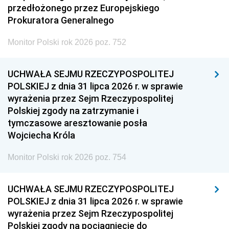
przedłożonego przez Europejskiego
Prokuratora Generalnego
Monitor Polski rok 2026 poz. 752
UCHWAŁA SEJMU RZECZYPOSPOLITEJ
POLSKIEJ z dnia 31 lipca 2026 r. w sprawie
wyrażenia przez Sejm Rzeczypospolitej
Polskiej zgody na zatrzymanie i
tymczasowe aresztowanie posła
Wojciecha Króla
Monitor Polski rok 2026 poz. 754
UCHWAŁA SEJMU RZECZYPOSPOLITEJ
POLSKIEJ z dnia 31 lipca 2026 r. w sprawie
wyrażenia przez Sejm Rzeczypospolitej
Polskiej zgody na pociągnięcie do