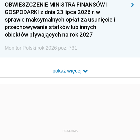
OBWIESZCZENIE MINISTRA FINANSÓW I
GOSPODARKI z dnia 23 lipca 2026 r. w
sprawie maksymalnych opłat za usunięcie i
przechowywanie statków lub innych
obiektów pływających na rok 2027
Monitor Polski rok 2026 poz. 731
pokaż więcej
REKLAMA