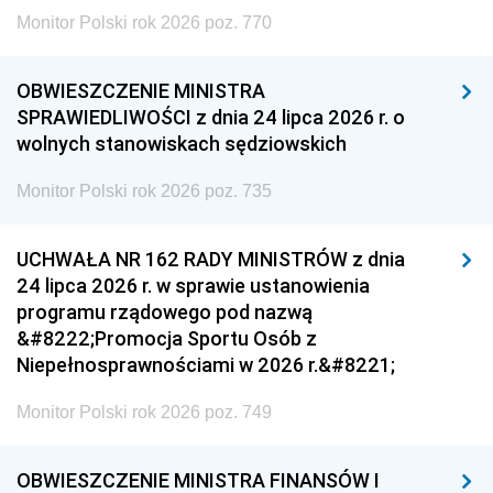
Monitor Polski rok 2026 poz. 770
OBWIESZCZENIE MINISTRA
SPRAWIEDLIWOŚCI z dnia 24 lipca 2026 r. o
wolnych stanowiskach sędziowskich
Monitor Polski rok 2026 poz. 735
UCHWAŁA NR 162 RADY MINISTRÓW z dnia
24 lipca 2026 r. w sprawie ustanowienia
programu rządowego pod nazwą
&#8222;Promocja Sportu Osób z
Niepełnosprawnościami w 2026 r.&#8221;
Monitor Polski rok 2026 poz. 749
OBWIESZCZENIE MINISTRA FINANSÓW I