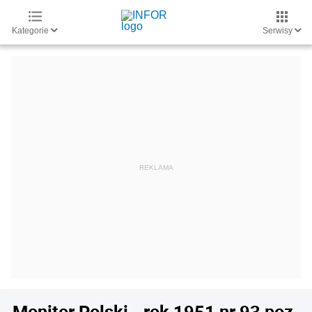
Kategorie
Serwisy
Monitor Polski - rok 1951 nr 93 poz.