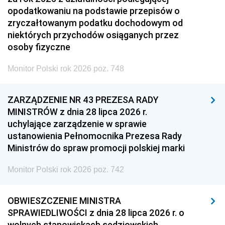
opodatkowaniu na podstawie przepisów o
zryczałtowanym podatku dochodowym od
niektórych przychodów osiąganych przez
osoby fizyczne
Monitor Polski rok 2026 poz. 748
ZARZĄDZENIE NR 43 PREZESA RADY
MINISTRÓW z dnia 28 lipca 2026 r.
uchylające zarządzenie w sprawie
ustanowienia Pełnomocnika Prezesa Rady
Ministrów do spraw promocji polskiej marki
Monitor Polski rok 2026 poz. 742
OBWIESZCZENIE MINISTRA
SPRAWIEDLIWOŚCI z dnia 28 lipca 2026 r. o
wolnych stanowiskach sędziowskich