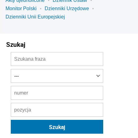
Akty ujednolicone
Dziennik Ustaw
Monitor Polski
Dzienniki Urzędowe
Dzienniki Unii Europejskiej
Szukaj