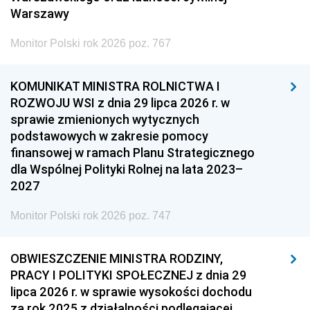
Warszawy
Monitor Polski rok 2026 poz. 767
KOMUNIKAT MINISTRA ROLNICTWA I
ROZWOJU WSI z dnia 29 lipca 2026 r. w
sprawie zmienionych wytycznych
podstawowych w zakresie pomocy
finansowej w ramach Planu Strategicznego
dla Wspólnej Polityki Rolnej na lata 2023–
2027
Monitor Polski rok 2026 poz. 747
OBWIESZCZENIE MINISTRA RODZINY,
PRACY I POLITYKI SPOŁECZNEJ z dnia 29
lipca 2026 r. w sprawie wysokości dochodu
za rok 2025 z działalności podlegającej