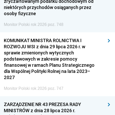
zryczałtowanym podatku dochodowym od
niektórych przychodów osiąganych przez
osoby fizyczne
Monitor Polski rok 2026 poz. 748
KOMUNIKAT MINISTRA ROLNICTWA I
ROZWOJU WSI z dnia 29 lipca 2026 r. w
sprawie zmienionych wytycznych
podstawowych w zakresie pomocy
finansowej w ramach Planu Strategicznego
dla Wspólnej Polityki Rolnej na lata 2023–
2027
Monitor Polski rok 2026 poz. 747
ZARZĄDZENIE NR 43 PREZESA RADY
MINISTRÓW z dnia 28 lipca 2026 r.