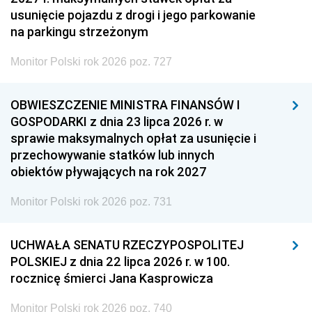
usunięcie pojazdu z drogi i jego parkowanie
na parkingu strzeżonym
Monitor Polski rok 2026 poz. 727
OBWIESZCZENIE MINISTRA FINANSÓW I
GOSPODARKI z dnia 23 lipca 2026 r. w
sprawie maksymalnych opłat za usunięcie i
przechowywanie statków lub innych
obiektów pływających na rok 2027
Monitor Polski rok 2026 poz. 731
UCHWAŁA SENATU RZECZYPOSPOLITEJ
POLSKIEJ z dnia 22 lipca 2026 r. w 100.
rocznicę śmierci Jana Kasprowicza
Monitor Polski rok 2026 poz. 740