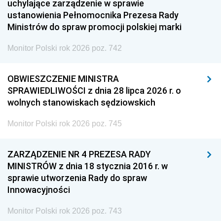
uchylające zarządzenie w sprawie
ustanowienia Pełnomocnika Prezesa Rady
Ministrów do spraw promocji polskiej marki
Monitor Polski rok 2026 poz. 742
OBWIESZCZENIE MINISTRA
SPRAWIEDLIWOŚCI z dnia 28 lipca 2026 r. o
wolnych stanowiskach sędziowskich
Monitor Polski rok 2026 poz. 745
ZARZĄDZENIE NR 4 PREZESA RADY
MINISTRÓW z dnia 18 stycznia 2016 r. w
sprawie utworzenia Rady do spraw
Innowacyjności
Monitor Polski rok 2026 poz. 743