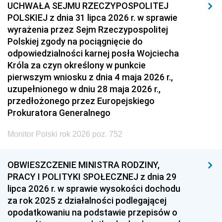
UCHWAŁA SEJMU RZECZYPOSPOLITEJ
POLSKIEJ z dnia 31 lipca 2026 r. w sprawie
wyrażenia przez Sejm Rzeczypospolitej
Polskiej zgody na pociągnięcie do
odpowiedzialności karnej posła Wojciecha
Króla za czyn określony w punkcie
pierwszym wniosku z dnia 4 maja 2026 r.,
uzupełnionego w dniu 28 maja 2026 r.,
przedłożonego przez Europejskiego
Prokuratora Generalnego
Monitor Polski rok 2026 poz. 752
OBWIESZCZENIE MINISTRA RODZINY,
PRACY I POLITYKI SPOŁECZNEJ z dnia 29
lipca 2026 r. w sprawie wysokości dochodu
za rok 2025 z działalności podlegającej
opodatkowaniu na podstawie przepisów o