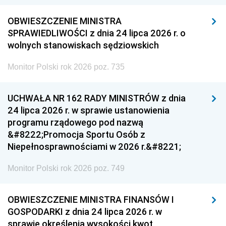
OBWIESZCZENIE MINISTRA
SPRAWIEDLIWOŚCI z dnia 24 lipca 2026 r. o
wolnych stanowiskach sędziowskich
Monitor Polski rok 2026 poz. 735
UCHWAŁA NR 162 RADY MINISTRÓW z dnia
24 lipca 2026 r. w sprawie ustanowienia
programu rządowego pod nazwą
&#8222;Promocja Sportu Osób z
Niepełnosprawnościami w 2026 r.&#8221;
Monitor Polski rok 2026 poz. 749
OBWIESZCZENIE MINISTRA FINANSÓW I
GOSPODARKI z dnia 24 lipca 2026 r. w
sprawie określenia wysokości kwot