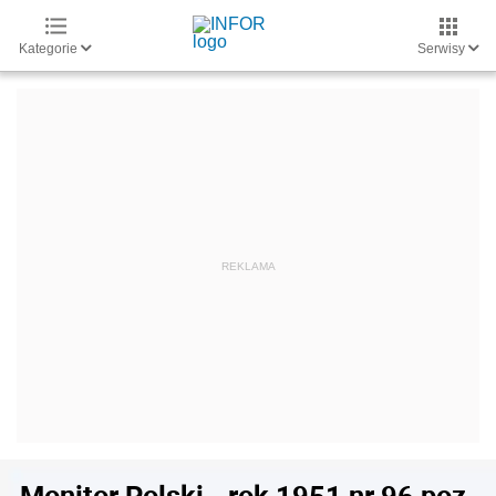
Kategorie
Serwisy
Monitor Polski - rok 1951 nr 96 poz.