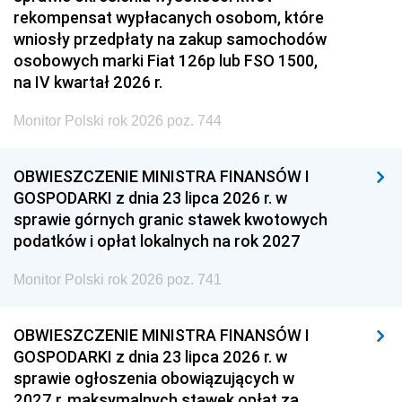
rekompensat wypłacanych osobom, które
wniosły przedpłaty na zakup samochodów
osobowych marki Fiat 126p lub FSO 1500,
na IV kwartał 2026 r.
Monitor Polski rok 2026 poz. 744
OBWIESZCZENIE MINISTRA FINANSÓW I
GOSPODARKI z dnia 23 lipca 2026 r. w
sprawie górnych granic stawek kwotowych
podatków i opłat lokalnych na rok 2027
Monitor Polski rok 2026 poz. 741
OBWIESZCZENIE MINISTRA FINANSÓW I
GOSPODARKI z dnia 23 lipca 2026 r. w
sprawie ogłoszenia obowiązujących w
2027 r. maksymalnych stawek opłat za