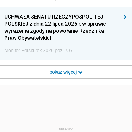
UCHWAŁA SENATU RZECZYPOSPOLITEJ
POLSKIEJ z dnia 22 lipca 2026 r. w sprawie
wyrażenia zgody na powołanie Rzecznika
Praw Obywatelskich
Monitor Polski rok 2026 poz. 737
pokaż więcej
REKLAMA