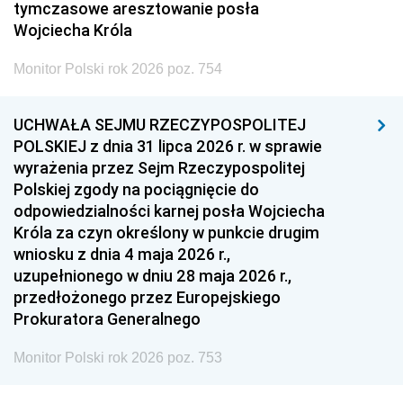
tymczasowe aresztowanie posła
Wojciecha Króla
Monitor Polski rok 2026 poz. 754
UCHWAŁA SEJMU RZECZYPOSPOLITEJ
POLSKIEJ z dnia 31 lipca 2026 r. w sprawie
wyrażenia przez Sejm Rzeczypospolitej
Polskiej zgody na pociągnięcie do
odpowiedzialności karnej posła Wojciecha
Króla za czyn określony w punkcie drugim
wniosku z dnia 4 maja 2026 r.,
uzupełnionego w dniu 28 maja 2026 r.,
przedłożonego przez Europejskiego
Prokuratora Generalnego
Monitor Polski rok 2026 poz. 753