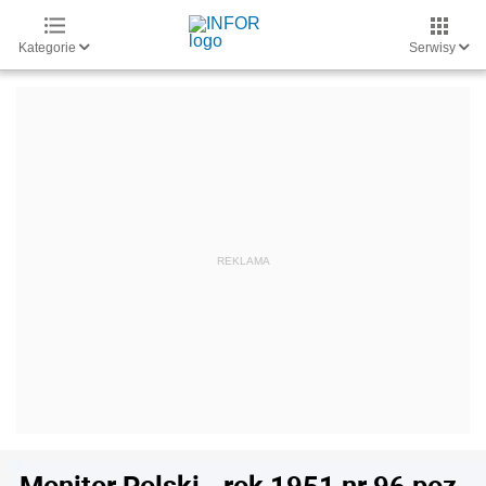
Kategorie
Serwisy
Monitor Polski - rok 1951 nr 96 poz.