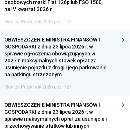
osobowych marki Fiat 126p lub FSO 1500,
na IV kwartał 2026 r.
Monitor Polski rok 2026 poz. 744
OBWIESZCZENIE MINISTRA FINANSÓW I
GOSPODARKI z dnia 23 lipca 2026 r. w
sprawie ogłoszenia obowiązujących w
2027 r. maksymalnych stawek opłat za
usunięcie pojazdu z drogi i jego parkowanie
na parkingu strzeżonym
Monitor Polski rok 2026 poz. 727
OBWIESZCZENIE MINISTRA FINANSÓW I
GOSPODARKI z dnia 23 lipca 2026 r. w
sprawie maksymalnych opłat za usunięcie i
przechowywanie statków lub innych