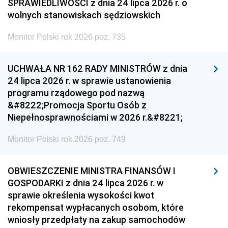
SPRAWIEDLIWOŚCI z dnia 24 lipca 2026 r. o
wolnych stanowiskach sędziowskich
Monitor Polski rok 2026 poz. 735
UCHWAŁA NR 162 RADY MINISTRÓW z dnia
24 lipca 2026 r. w sprawie ustanowienia
programu rządowego pod nazwą
&#8222;Promocja Sportu Osób z
Niepełnosprawnościami w 2026 r.&#8221;
Monitor Polski rok 2026 poz. 749
OBWIESZCZENIE MINISTRA FINANSÓW I
GOSPODARKI z dnia 24 lipca 2026 r. w
sprawie określenia wysokości kwot
rekompensat wypłacanych osobom, które
wniosły przedpłaty na zakup samochodów