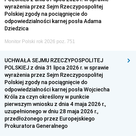
wyrażenia przez Sejm Rzeczypospolitej
Polskiej zgody na pociągnięcie do
odpowiedzialności karnej posła Adama
Dziedzica
Monitor Polski rok 2026 poz. 751
UCHWAŁA SEJMU RZECZYPOSPOLITEJ
POLSKIEJ z dnia 31 lipca 2026 r. w sprawie
wyrażenia przez Sejm Rzeczypospolitej
Polskiej zgody na pociągnięcie do
odpowiedzialności karnej posła Wojciecha
Króla za czyn określony w punkcie
pierwszym wniosku z dnia 4 maja 2026 r.,
uzupełnionego w dniu 28 maja 2026 r.,
przedłożonego przez Europejskiego
Prokuratora Generalnego