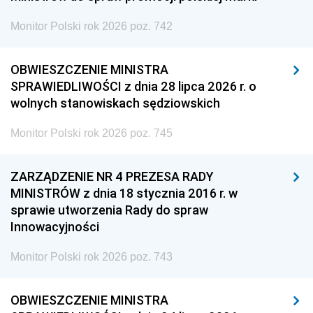
Monitor Polski rok 2026 poz. 742
OBWIESZCZENIE MINISTRA
SPRAWIEDLIWOŚCI z dnia 28 lipca 2026 r. o
wolnych stanowiskach sędziowskich
Monitor Polski rok 2026 poz. 745
ZARZĄDZENIE NR 4 PREZESA RADY
MINISTRÓW z dnia 18 stycznia 2016 r. w
sprawie utworzenia Rady do spraw
Innowacyjności
Monitor Polski rok 2026 poz. 743
OBWIESZCZENIE MINISTRA