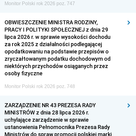
Monitor Polski rok 2026 poz. 747
OBWIESZCZENIE MINISTRA RODZINY,
PRACY I POLITYKI SPOŁECZNEJ z dnia 29
lipca 2026 r. w sprawie wysokości dochodu
za rok 2025 z działalności podlegającej
opodatkowaniu na podstawie przepisów o
zryczałtowanym podatku dochodowym od
niektórych przychodów osiąganych przez
osoby fizyczne
Monitor Polski rok 2026 poz. 748
ZARZĄDZENIE NR 43 PREZESA RADY
MINISTRÓW z dnia 28 lipca 2026 r.
uchylające zarządzenie w sprawie
ustanowienia Pełnomocnika Prezesa Rady
Ministrów do spraw promocji polskiej marki