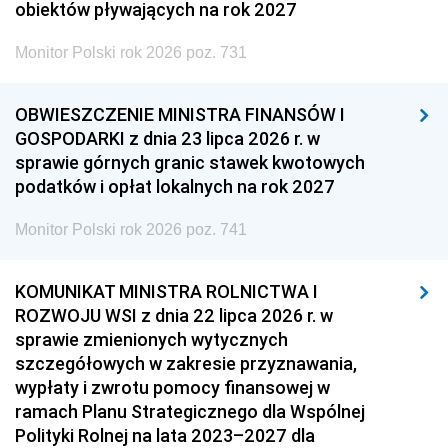
obiektów pływających na rok 2027
Monitor Polski rok 2026 poz. 731
OBWIESZCZENIE MINISTRA FINANSÓW I
GOSPODARKI z dnia 23 lipca 2026 r. w
sprawie górnych granic stawek kwotowych
podatków i opłat lokalnych na rok 2027
Monitor Polski rok 2026 poz. 741
KOMUNIKAT MINISTRA ROLNICTWA I
ROZWOJU WSI z dnia 22 lipca 2026 r. w
sprawie zmienionych wytycznych
szczegółowych w zakresie przyznawania,
wypłaty i zwrotu pomocy finansowej w
ramach Planu Strategicznego dla Wspólnej
Polityki Rolnej na lata 2023–2027 dla