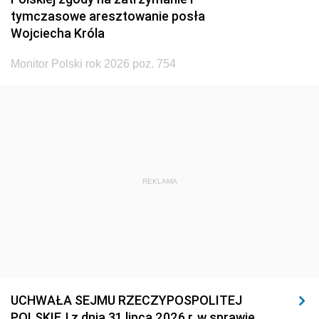
tymczasowe aresztowanie posła
Wojciecha Króla
Monitor Polski rok 2026 poz. 754
REKLAMA
UCHWAŁA SEJMU RZECZYPOSPOLITEJ
POLSKIEJ z dnia 31 lipca 2026 r. w sprawie