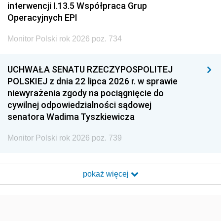
interwencji I.13.5 Współpraca Grup
Operacyjnych EPI
Monitor Polski rok 2026 poz. 734
UCHWAŁA SENATU RZECZYPOSPOLITEJ
POLSKIEJ z dnia 22 lipca 2026 r. w sprawie
niewyrażenia zgody na pociągnięcie do
cywilnej odpowiedzialności sądowej
senatora Wadima Tyszkiewicza
Monitor Polski rok 2026 poz. 739
pokaż więcej