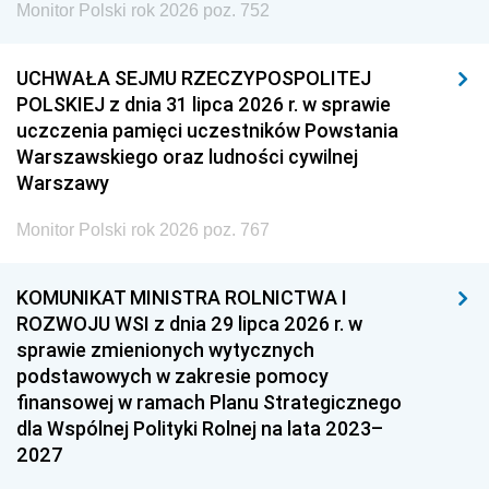
Monitor Polski rok 2026 poz. 752
UCHWAŁA SEJMU RZECZYPOSPOLITEJ
POLSKIEJ z dnia 31 lipca 2026 r. w sprawie
uczczenia pamięci uczestników Powstania
Warszawskiego oraz ludności cywilnej
Warszawy
Monitor Polski rok 2026 poz. 767
KOMUNIKAT MINISTRA ROLNICTWA I
ROZWOJU WSI z dnia 29 lipca 2026 r. w
sprawie zmienionych wytycznych
podstawowych w zakresie pomocy
finansowej w ramach Planu Strategicznego
dla Wspólnej Polityki Rolnej na lata 2023–
2027