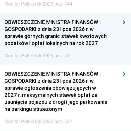
Monitor Polski rok 2026 poz. 744
OBWIESZCZENIE MINISTRA FINANSÓW I
GOSPODARKI z dnia 23 lipca 2026 r. w
sprawie górnych granic stawek kwotowych
podatków i opłat lokalnych na rok 2027
Monitor Polski rok 2026 poz. 741
OBWIESZCZENIE MINISTRA FINANSÓW I
GOSPODARKI z dnia 23 lipca 2026 r. w
sprawie ogłoszenia obowiązujących w
2027 r. maksymalnych stawek opłat za
usunięcie pojazdu z drogi i jego parkowanie
na parkingu strzeżonym
Monitor Polski rok 2026 poz. 727