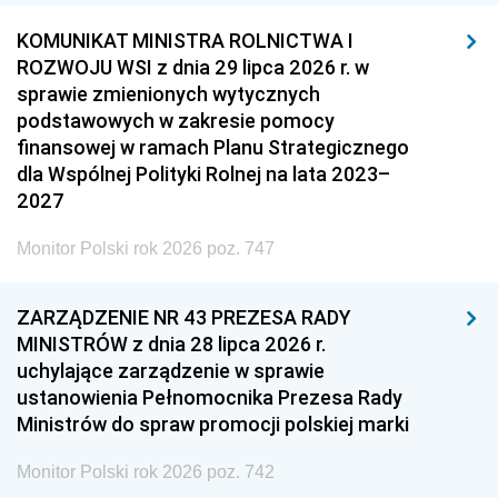
KOMUNIKAT MINISTRA ROLNICTWA I
ROZWOJU WSI z dnia 29 lipca 2026 r. w
sprawie zmienionych wytycznych
podstawowych w zakresie pomocy
finansowej w ramach Planu Strategicznego
dla Wspólnej Polityki Rolnej na lata 2023–
2027
Monitor Polski rok 2026 poz. 747
ZARZĄDZENIE NR 43 PREZESA RADY
MINISTRÓW z dnia 28 lipca 2026 r.
uchylające zarządzenie w sprawie
ustanowienia Pełnomocnika Prezesa Rady
Ministrów do spraw promocji polskiej marki
Monitor Polski rok 2026 poz. 742