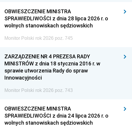
OBWIESZCZENIE MINISTRA
SPRAWIEDLIWOŚCI z dnia 28 lipca 2026 r. o
wolnych stanowiskach sędziowskich
Monitor Polski rok 2026 poz. 745
ZARZĄDZENIE NR 4 PREZESA RADY
MINISTRÓW z dnia 18 stycznia 2016 r. w
sprawie utworzenia Rady do spraw
Innowacyjności
Monitor Polski rok 2026 poz. 743
OBWIESZCZENIE MINISTRA
SPRAWIEDLIWOŚCI z dnia 24 lipca 2026 r. o
wolnych stanowiskach sędziowskich