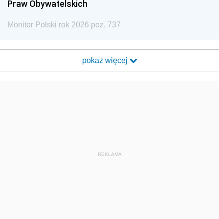
Praw Obywatelskich
Monitor Polski rok 2026 poz. 737
pokaż więcej
REKLAMA