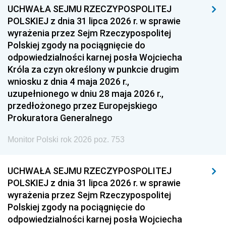
UCHWAŁA SEJMU RZECZYPOSPOLITEJ
POLSKIEJ z dnia 31 lipca 2026 r. w sprawie
wyrażenia przez Sejm Rzeczypospolitej
Polskiej zgody na pociągnięcie do
odpowiedzialności karnej posła Wojciecha
Króla za czyn określony w punkcie drugim
wniosku z dnia 4 maja 2026 r.,
uzupełnionego w dniu 28 maja 2026 r.,
przedłożonego przez Europejskiego
Prokuratora Generalnego
Monitor Polski rok 2026 poz. 753
UCHWAŁA SEJMU RZECZYPOSPOLITEJ
POLSKIEJ z dnia 31 lipca 2026 r. w sprawie
wyrażenia przez Sejm Rzeczypospolitej
Polskiej zgody na pociągnięcie do
odpowiedzialności karnej posła Wojciecha