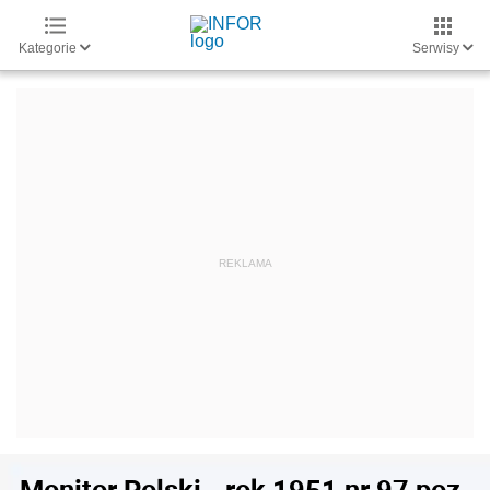
Kategorie
Serwisy
Monitor Polski - rok 1951 nr 97 poz.