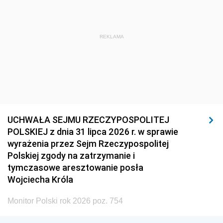
REKLAMA
UCHWAŁA SEJMU RZECZYPOSPOLITEJ
POLSKIEJ z dnia 31 lipca 2026 r. w sprawie
wyrażenia przez Sejm Rzeczypospolitej
Polskiej zgody na zatrzymanie i
tymczasowe aresztowanie posła
Wojciecha Króla
Monitor Polski rok 2026 poz. 754