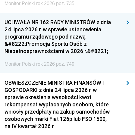
Monitor Polski rok 2026 poz. 735
UCHWAŁA NR 162 RADY MINISTRÓW z dnia
24 lipca 2026 r. w sprawie ustanowienia
programu rządowego pod nazwą
&#8222;Promocja Sportu Osób z
Niepełnosprawnościami w 2026 r.&#8221;
Monitor Polski rok 2026 poz. 749
OBWIESZCZENIE MINISTRA FINANSÓW I
GOSPODARKI z dnia 24 lipca 2026 r. w
sprawie określenia wysokości kwot
rekompensat wypłacanych osobom, które
wniosły przedpłaty na zakup samochodów
osobowych marki Fiat 126p lub FSO 1500,
na IV kwartał 2026 r.