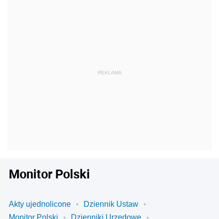
Monitor Polski
Akty ujednolicone
Dziennik Ustaw
Monitor Polski
Dzienniki Urzędowe