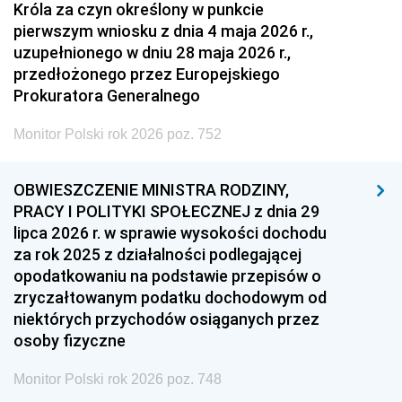
Króla za czyn określony w punkcie
pierwszym wniosku z dnia 4 maja 2026 r.,
uzupełnionego w dniu 28 maja 2026 r.,
przedłożonego przez Europejskiego
Prokuratora Generalnego
Monitor Polski rok 2026 poz. 752
OBWIESZCZENIE MINISTRA RODZINY,
PRACY I POLITYKI SPOŁECZNEJ z dnia 29
lipca 2026 r. w sprawie wysokości dochodu
za rok 2025 z działalności podlegającej
opodatkowaniu na podstawie przepisów o
zryczałtowanym podatku dochodowym od
niektórych przychodów osiąganych przez
osoby fizyczne
Monitor Polski rok 2026 poz. 748