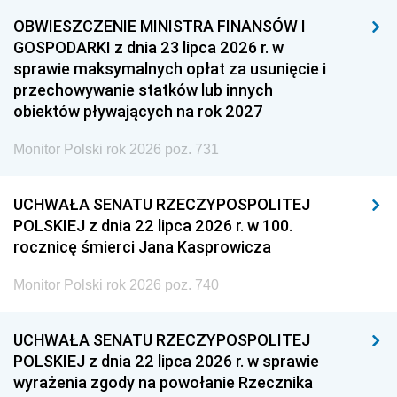
OBWIESZCZENIE MINISTRA FINANSÓW I
GOSPODARKI z dnia 23 lipca 2026 r. w
sprawie maksymalnych opłat za usunięcie i
przechowywanie statków lub innych
obiektów pływających na rok 2027
Monitor Polski rok 2026 poz. 731
UCHWAŁA SENATU RZECZYPOSPOLITEJ
POLSKIEJ z dnia 22 lipca 2026 r. w 100.
rocznicę śmierci Jana Kasprowicza
Monitor Polski rok 2026 poz. 740
UCHWAŁA SENATU RZECZYPOSPOLITEJ
POLSKIEJ z dnia 22 lipca 2026 r. w sprawie
wyrażenia zgody na powołanie Rzecznika