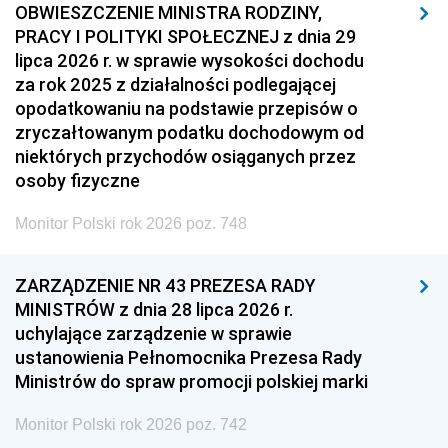
OBWIESZCZENIE MINISTRA RODZINY,
PRACY I POLITYKI SPOŁECZNEJ z dnia 29
lipca 2026 r. w sprawie wysokości dochodu
za rok 2025 z działalności podlegającej
opodatkowaniu na podstawie przepisów o
zryczałtowanym podatku dochodowym od
niektórych przychodów osiąganych przez
osoby fizyczne
Monitor Polski rok 2026 poz. 748
ZARZĄDZENIE NR 43 PREZESA RADY
MINISTRÓW z dnia 28 lipca 2026 r.
uchylające zarządzenie w sprawie
ustanowienia Pełnomocnika Prezesa Rady
Ministrów do spraw promocji polskiej marki
Monitor Polski rok 2026 poz. 742