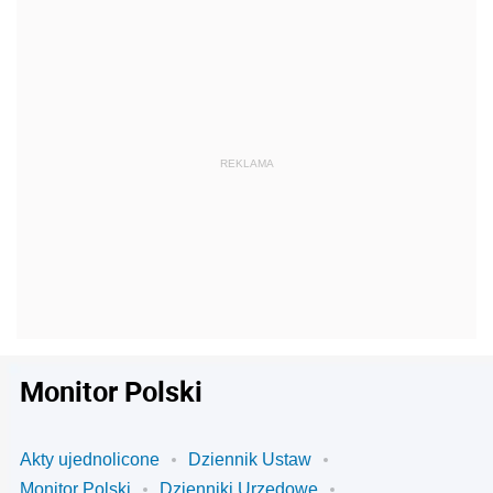
Monitor Polski
Akty ujednolicone
Dziennik Ustaw
Monitor Polski
Dzienniki Urzędowe