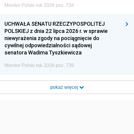
Monitor Polski rok 2026 poz. 734
UCHWAŁA SENATU RZECZYPOSPOLITEJ
POLSKIEJ z dnia 22 lipca 2026 r. w sprawie
niewyrażenia zgody na pociągnięcie do
cywilnej odpowiedzialności sądowej
senatora Wadima Tyszkiewicza
Monitor Polski rok 2026 poz. 739
pokaż więcej