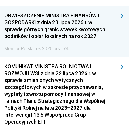
OBWIESZCZENIE MINISTRA FINANSÓW I
GOSPODARKI z dnia 23 lipca 2026 r. w
sprawie górnych granic stawek kwotowych
podatków i opłat lokalnych na rok 2027
Monitor Polski rok 2026 poz. 741
KOMUNIKAT MINISTRA ROLNICTWA I
ROZWOJU WSI z dnia 22 lipca 2026 r. w
sprawie zmienionych wytycznych
szczegółowych w zakresie przyznawania,
wypłaty i zwrotu pomocy finansowej w
ramach Planu Strategicznego dla Wspólnej
Polityki Rolnej na lata 2023–2027 dla
interwencji I.13.5 Współpraca Grup
Operacyjnych EPI