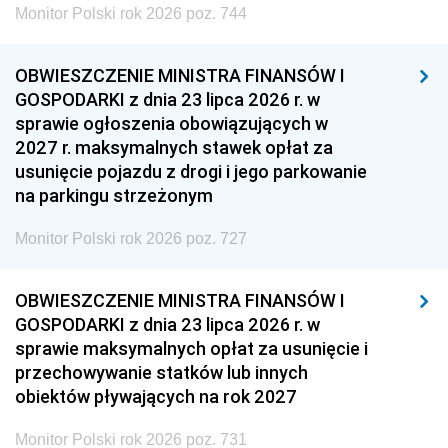
Monitor Polski rok 2026 poz. 744
OBWIESZCZENIE MINISTRA FINANSÓW I
GOSPODARKI z dnia 23 lipca 2026 r. w
sprawie ogłoszenia obowiązujących w
2027 r. maksymalnych stawek opłat za
usunięcie pojazdu z drogi i jego parkowanie
na parkingu strzeżonym
Monitor Polski rok 2026 poz. 727
OBWIESZCZENIE MINISTRA FINANSÓW I
GOSPODARKI z dnia 23 lipca 2026 r. w
sprawie maksymalnych opłat za usunięcie i
przechowywanie statków lub innych
obiektów pływających na rok 2027
Monitor Polski rok 2026 poz. 731