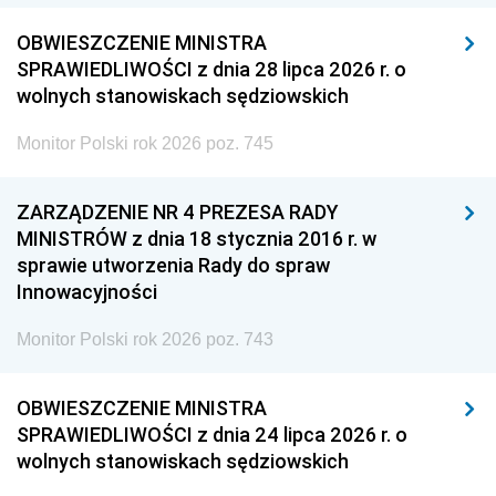
OBWIESZCZENIE MINISTRA
SPRAWIEDLIWOŚCI z dnia 28 lipca 2026 r. o
wolnych stanowiskach sędziowskich
Monitor Polski rok 2026 poz. 745
ZARZĄDZENIE NR 4 PREZESA RADY
MINISTRÓW z dnia 18 stycznia 2016 r. w
sprawie utworzenia Rady do spraw
Innowacyjności
Monitor Polski rok 2026 poz. 743
OBWIESZCZENIE MINISTRA
SPRAWIEDLIWOŚCI z dnia 24 lipca 2026 r. o
wolnych stanowiskach sędziowskich