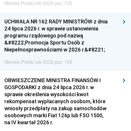
Monitor Polski rok 2026 poz. 735
UCHWAŁA NR 162 RADY MINISTRÓW z dnia
24 lipca 2026 r. w sprawie ustanowienia
programu rządowego pod nazwą
&#8222;Promocja Sportu Osób z
Niepełnosprawnościami w 2026 r.&#8221;
Monitor Polski rok 2026 poz. 749
OBWIESZCZENIE MINISTRA FINANSÓW I
GOSPODARKI z dnia 24 lipca 2026 r. w
sprawie określenia wysokości kwot
rekompensat wypłacanych osobom, które
wniosły przedpłaty na zakup samochodów
osobowych marki Fiat 126p lub FSO 1500,
na IV kwartał 2026 r.