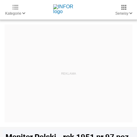
Kategorie
Serwisy
Monitor Polski - rok 1951 nr 97 poz.