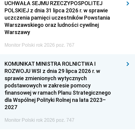
UCHWAŁA SEJMU RZECZYPOSPOLITEJ
POLSKIEJ z dnia 31 lipca 2026 r. w sprawie
uczczenia pamięci uczestników Powstania
Warszawskiego oraz ludności cywilnej
Warszawy
Monitor Polski rok 2026 poz. 767
KOMUNIKAT MINISTRA ROLNICTWA I
ROZWOJU WSI z dnia 29 lipca 2026 r. w
sprawie zmienionych wytycznych
podstawowych w zakresie pomocy
finansowej w ramach Planu Strategicznego
dla Wspólnej Polityki Rolnej na lata 2023–
2027
Monitor Polski rok 2026 poz. 747