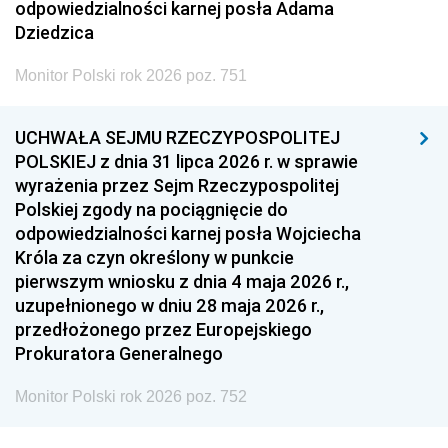
odpowiedzialności karnej posła Adama
Dziedzica
Monitor Polski rok 2026 poz. 751
UCHWAŁA SEJMU RZECZYPOSPOLITEJ
POLSKIEJ z dnia 31 lipca 2026 r. w sprawie
wyrażenia przez Sejm Rzeczypospolitej
Polskiej zgody na pociągnięcie do
odpowiedzialności karnej posła Wojciecha
Króla za czyn określony w punkcie
pierwszym wniosku z dnia 4 maja 2026 r.,
uzupełnionego w dniu 28 maja 2026 r.,
przedłożonego przez Europejskiego
Prokuratora Generalnego
Monitor Polski rok 2026 poz. 752