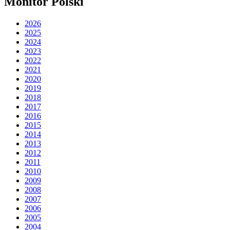
Monitor Polski
2026
2025
2024
2023
2022
2021
2020
2019
2018
2017
2016
2015
2014
2013
2012
2011
2010
2009
2008
2007
2006
2005
2004