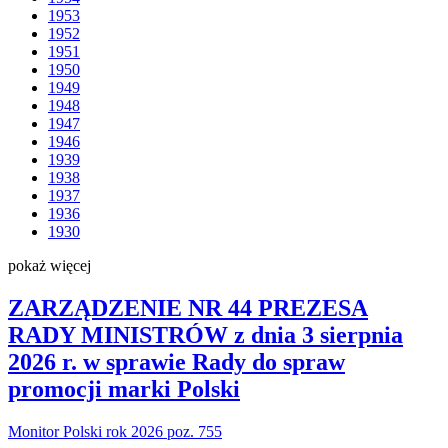
1953
1952
1951
1950
1949
1948
1947
1946
1939
1938
1937
1936
1930
pokaż więcej
ZARZĄDZENIE NR 44 PREZESA
RADY MINISTRÓW z dnia 3 sierpnia
2026 r. w sprawie Rady do spraw
promocji marki Polski
Monitor Polski rok 2026 poz. 755