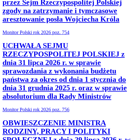
przez Sejm Rzeczypospolitej Polskiej
zgody na zatrzymanie i tymczasowe
aresztowanie posła Wojciecha Króla
Monitor Polski rok 2026 poz. 754
UCHWAŁA SEJMU
RZECZYPOSPOLITEJ POLSKIEJ z
dnia 31 lipca 2026 r. w sprawie
sprawozdania z wykonania budżetu
państwa za okres od dnia 1 stycznia do
dnia 31 grudnia 2025 r. oraz w sprawie
absolutorium dla Rady Ministrów
Monitor Polski rok 2026 poz. 756
OBWIESZCZENIE MINISTRA
RODZINY, PRACY I POLITYKI
SPOŁECZNEJ z dnia 29 lipca 2026 r. w