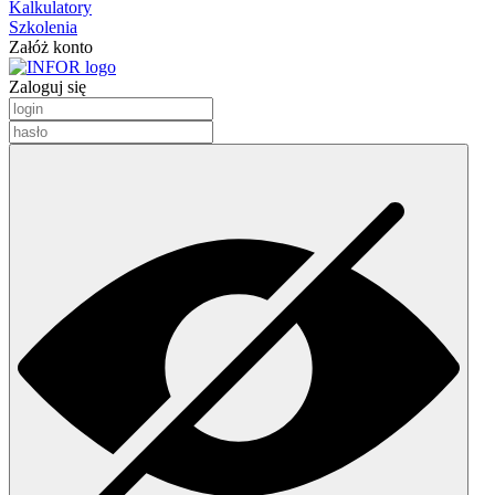
Kalkulatory
Szkolenia
Załóż konto
Zaloguj się