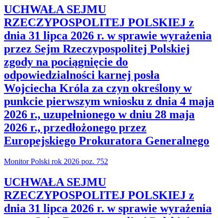
UCHWAŁA SEJMU
RZECZYPOSPOLITEJ POLSKIEJ z
dnia 31 lipca 2026 r. w sprawie wyrażenia
przez Sejm Rzeczypospolitej Polskiej
zgody na pociągnięcie do
odpowiedzialności karnej posła
Wojciecha Króla za czyn określony w
punkcie pierwszym wniosku z dnia 4 maja
2026 r., uzupełnionego w dniu 28 maja
2026 r., przedłożonego przez
Europejskiego Prokuratora Generalnego
Monitor Polski rok 2026 poz. 752
UCHWAŁA SEJMU
RZECZYPOSPOLITEJ POLSKIEJ z
dnia 31 lipca 2026 r. w sprawie wyrażenia