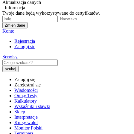
Aktualizacja danych
Informacja
Twoje dane będą wykorzystywane do certyfikatów.
Zmień dane
Konto
Rejestracja
Zaloguj się
Serwisy
Zaloguj się
Zarejestruj się
Wiadomości
Quizy Testy
Kalkulatory
Wskaźniki i stawki
Sklep
Interpretacje
Kursy walut
Monitor Polski
Terminarz