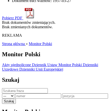
Dokument traci ważność:
1957-03-27
Pobierz PDF
Brak dokumentów zmieniających.
Brak zmienianych dokumentów.
REKLAMA
Strona główna
»
Monitor Polski
Monitor Polski
Akty ujednolicone
Dziennik Ustaw
Monitor Polski
Dzienniki
Urzędowe
Dzienniki Unii Europejskiej
Szukaj