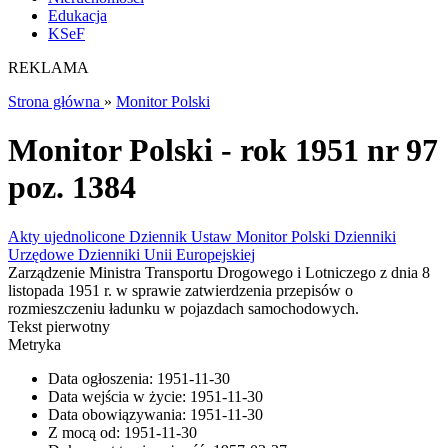
Edukacja
KSeF
REKLAMA
Strona główna
»
Monitor Polski
Monitor Polski - rok 1951 nr 97
poz. 1384
Akty ujednolicone
Dziennik Ustaw
Monitor Polski
Dzienniki
Urzędowe
Dzienniki Unii Europejskiej
Zarządzenie Ministra Transportu Drogowego i Lotniczego z dnia 8
listopada 1951 r. w sprawie zatwierdzenia przepisów o
rozmieszczeniu ładunku w pojazdach samochodowych.
Tekst pierwotny
Metryka
Data ogłoszenia:
1951-11-30
Data wejścia w życie:
1951-11-30
Data obowiązywania:
1951-11-30
Z mocą od:
1951-11-30