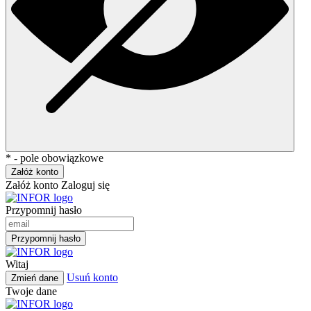
* - pole obowiązkowe
Załóż konto
Załóż konto
Zaloguj się
Przypomnij hasło
Przypomnij hasło
Witaj
Usuń konto
Zmień dane
Twoje dane