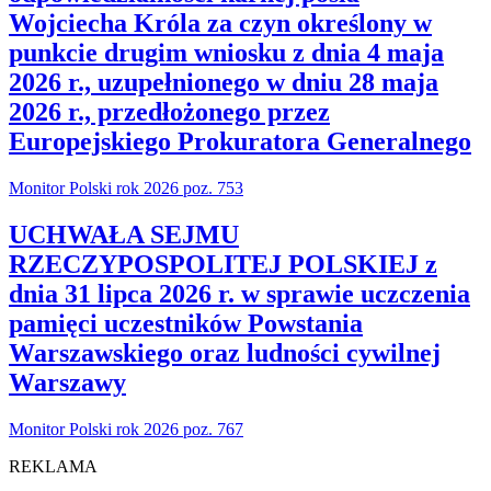
Wojciecha Króla za czyn określony w
punkcie drugim wniosku z dnia 4 maja
2026 r., uzupełnionego w dniu 28 maja
2026 r., przedłożonego przez
Europejskiego Prokuratora Generalnego
Monitor Polski rok 2026 poz. 753
UCHWAŁA SEJMU
RZECZYPOSPOLITEJ POLSKIEJ z
dnia 31 lipca 2026 r. w sprawie uczczenia
pamięci uczestników Powstania
Warszawskiego oraz ludności cywilnej
Warszawy
Monitor Polski rok 2026 poz. 767
REKLAMA