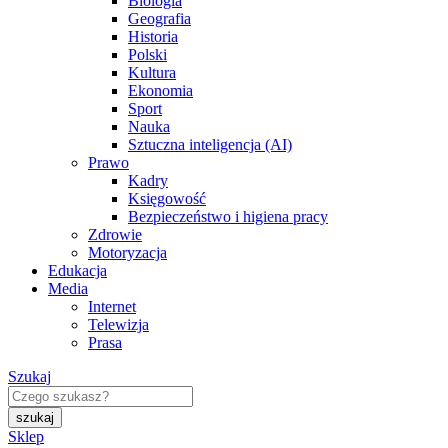
Biologia
Geografia
Historia
Polski
Kultura
Ekonomia
Sport
Nauka
Sztuczna inteligencja (AI)
Prawo
Kadry
Księgowość
Bezpieczeństwo i higiena pracy
Zdrowie
Motoryzacja
Edukacja
Media
Internet
Telewizja
Prasa
Szukaj
Sklep