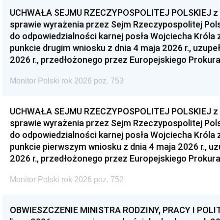
UCHWAŁA SEJMU RZECZYPOSPOLITEJ POLSKIEJ z dnia
sprawie wyrażenia przez Sejm Rzeczypospolitej Pols
do odpowiedzialności karnej posła Wojciecha Króla 
punkcie drugim wniosku z dnia 4 maja 2026 r., uzupe
2026 r., przedłożonego przez Europejskiego Prokur
Monitor Polski rok 2026 poz. 753
UCHWAŁA SEJMU RZECZYPOSPOLITEJ POLSKIEJ z dnia
sprawie wyrażenia przez Sejm Rzeczypospolitej Pols
do odpowiedzialności karnej posła Wojciecha Króla 
punkcie pierwszym wniosku z dnia 4 maja 2026 r., u
2026 r., przedłożonego przez Europejskiego Prokur
Monitor Polski rok 2026 poz. 752
OBWIESZCZENIE MINISTRA RODZINY, PRACY I POLIT