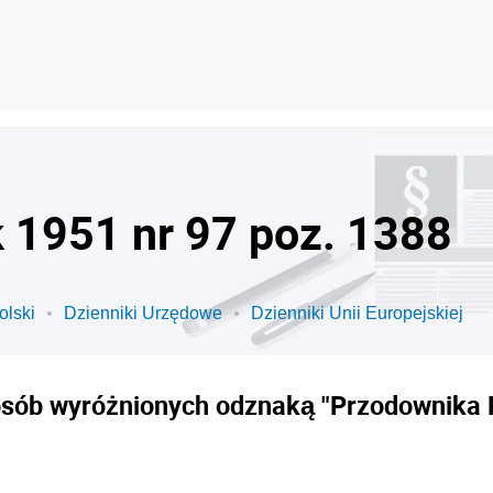
k 1951 nr 97 poz. 1388
olski
Dzienniki Urzędowe
Dzienniki Unii Europejskiej
osób wyróżnionych odznaką "Przodownika 