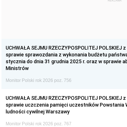
REKLAMA
UCHWAŁA SEJMU RZECZYPOSPOLITEJ POLSKIEJ z dnia
sprawie sprawozdania z wykonania budżetu państwa 
stycznia do dnia 31 grudnia 2025 r. oraz w sprawie 
Ministrów
Monitor Polski rok 2026 poz. 756
UCHWAŁA SEJMU RZECZYPOSPOLITEJ POLSKIEJ z dnia
sprawie uczczenia pamięci uczestników Powstania
ludności cywilnej Warszawy
Monitor Polski rok 2026 poz. 767