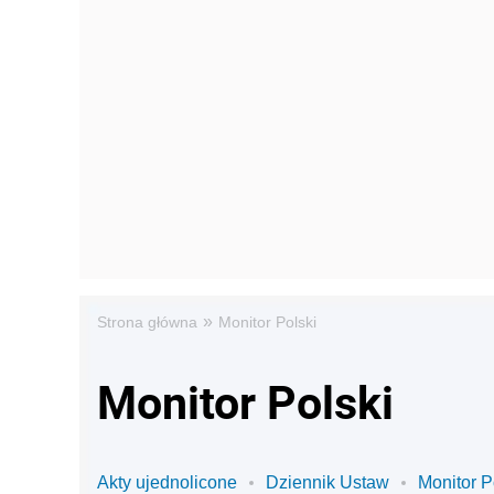
»
Strona główna
Monitor Polski
Monitor Polski
Akty ujednolicone
Dziennik Ustaw
Monitor P