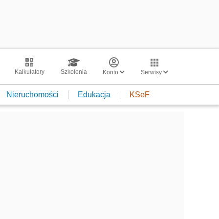
Kalkulatory
Szkolenia
Konto
Serwisy
Nieruchomości
Edukacja
KSeF