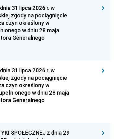
 31 lipca 2026 r. w
kiej zgody na pociągnięcie
za czyn określony w
łnionego w dniu 28 maja
atora Generalnego
 31 lipca 2026 r. w
kiej zgody na pociągnięcie
za czyn określony w
zupełnionego w dniu 28 maja
atora Generalnego
YKI SPOŁECZNEJ z dnia 29