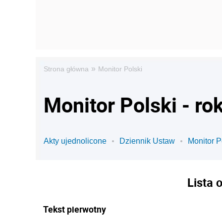
»
Strona główna
Monitor Polski
Monitor Polski - ro
Akty ujednolicone
Dziennik Ustaw
Monitor P
Lista 
Tekst pierwotny