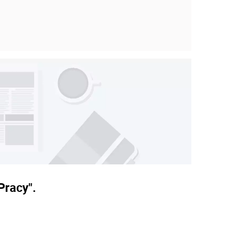
Pracy".