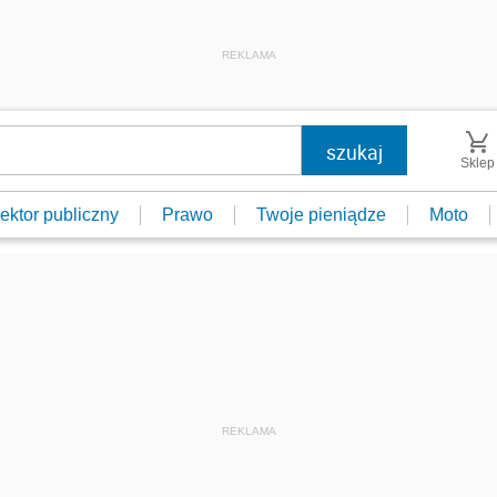
REKLAMA
Sklep
ektor publiczny
Prawo
Twoje pieniądze
Moto