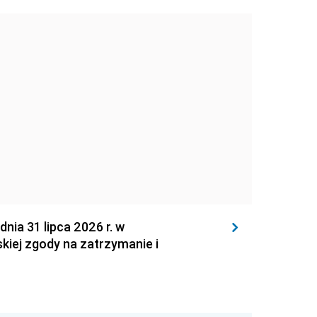
 31 lipca 2026 r. w
kiej zgody na zatrzymanie i