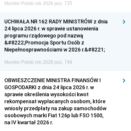
Monitor Polski rok 2026 poz. 735
UCHWAŁA NR 162 RADY MINISTRÓW z dnia
24 lipca 2026 r. w sprawie ustanowienia
programu rządowego pod nazwą
&#8222;Promocja Sportu Osób z
Niepełnosprawnościami w 2026 r.&#8221;
Monitor Polski rok 2026 poz. 749
OBWIESZCZENIE MINISTRA FINANSÓW I
GOSPODARKI z dnia 24 lipca 2026 r. w
sprawie określenia wysokości kwot
rekompensat wypłacanych osobom, które
wniosły przedpłaty na zakup samochodów
osobowych marki Fiat 126p lub FSO 1500,
na IV kwartał 2026 r.