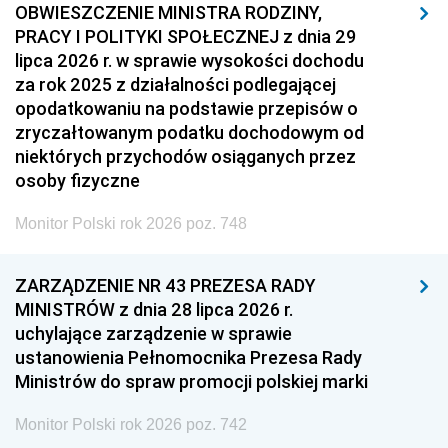
OBWIESZCZENIE MINISTRA RODZINY,
PRACY I POLITYKI SPOŁECZNEJ z dnia 29
lipca 2026 r. w sprawie wysokości dochodu
za rok 2025 z działalności podlegającej
opodatkowaniu na podstawie przepisów o
zryczałtowanym podatku dochodowym od
niektórych przychodów osiąganych przez
osoby fizyczne
Monitor Polski rok 2026 poz. 748
ZARZĄDZENIE NR 43 PREZESA RADY
MINISTRÓW z dnia 28 lipca 2026 r.
uchylające zarządzenie w sprawie
ustanowienia Pełnomocnika Prezesa Rady
Ministrów do spraw promocji polskiej marki
Monitor Polski rok 2026 poz. 742