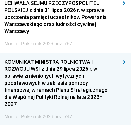
UCHWAŁA SEJMU RZECZYPOSPOLITEJ
POLSKIEJ z dnia 31 lipca 2026 r. w sprawie
uczczenia pamięci uczestników Powstania
Warszawskiego oraz ludności cywilnej
Warszawy
Monitor Polski rok 2026 poz. 767
KOMUNIKAT MINISTRA ROLNICTWA I
ROZWOJU WSI z dnia 29 lipca 2026 r. w
sprawie zmienionych wytycznych
podstawowych w zakresie pomocy
finansowej w ramach Planu Strategicznego
dla Wspólnej Polityki Rolnej na lata 2023–
2027
Monitor Polski rok 2026 poz. 747