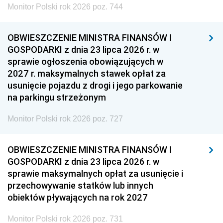
Monitor Polski rok 2026 poz. 744
OBWIESZCZENIE MINISTRA FINANSÓW I
GOSPODARKI z dnia 23 lipca 2026 r. w
sprawie ogłoszenia obowiązujących w
2027 r. maksymalnych stawek opłat za
usunięcie pojazdu z drogi i jego parkowanie
na parkingu strzeżonym
Monitor Polski rok 2026 poz. 727
OBWIESZCZENIE MINISTRA FINANSÓW I
GOSPODARKI z dnia 23 lipca 2026 r. w
sprawie maksymalnych opłat za usunięcie i
przechowywanie statków lub innych
obiektów pływających na rok 2027
Monitor Polski rok 2026 poz. 731