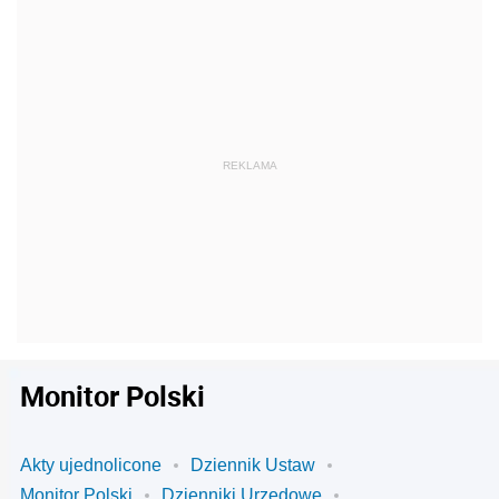
Monitor Polski
Akty ujednolicone
Dziennik Ustaw
Monitor Polski
Dzienniki Urzędowe