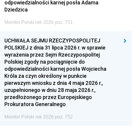
odpowiedzialności karnej posła Adama
Dziedzica
Monitor Polski rok 2026 poz. 751
UCHWAŁA SEJMU RZECZYPOSPOLITEJ
POLSKIEJ z dnia 31 lipca 2026 r. w sprawie
wyrażenia przez Sejm Rzeczypospolitej
Polskiej zgody na pociągnięcie do
odpowiedzialności karnej posła Wojciecha
Króla za czyn określony w punkcie
pierwszym wniosku z dnia 4 maja 2026 r.,
uzupełnionego w dniu 28 maja 2026 r.,
przedłożonego przez Europejskiego
Prokuratora Generalnego
Monitor Polski rok 2026 poz. 752