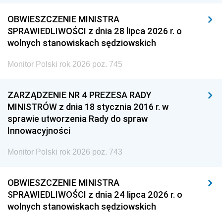
OBWIESZCZENIE MINISTRA
SPRAWIEDLIWOŚCI z dnia 28 lipca 2026 r. o
wolnych stanowiskach sędziowskich
Monitor Polski rok 2026 poz. 745
ZARZĄDZENIE NR 4 PREZESA RADY
MINISTRÓW z dnia 18 stycznia 2016 r. w
sprawie utworzenia Rady do spraw
Innowacyjności
Monitor Polski rok 2026 poz. 743
OBWIESZCZENIE MINISTRA
SPRAWIEDLIWOŚCI z dnia 24 lipca 2026 r. o
wolnych stanowiskach sędziowskich