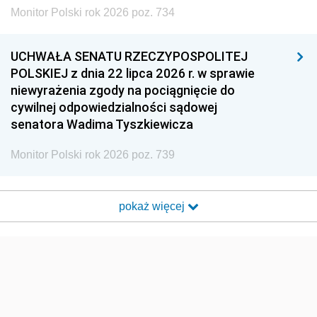
Monitor Polski rok 2026 poz. 734
UCHWAŁA SENATU RZECZYPOSPOLITEJ
POLSKIEJ z dnia 22 lipca 2026 r. w sprawie
niewyrażenia zgody na pociągnięcie do
cywilnej odpowiedzialności sądowej
senatora Wadima Tyszkiewicza
Monitor Polski rok 2026 poz. 739
pokaż więcej