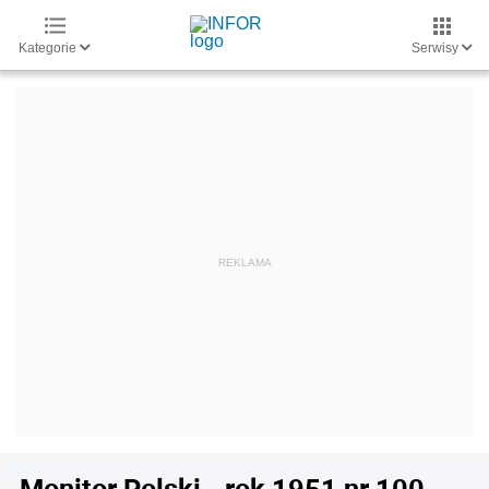
Kategorie
Serwisy
Monitor Polski - rok 1951 nr 100