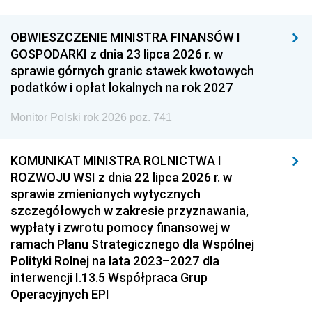
OBWIESZCZENIE MINISTRA FINANSÓW I
GOSPODARKI z dnia 23 lipca 2026 r. w
sprawie górnych granic stawek kwotowych
podatków i opłat lokalnych na rok 2027
Monitor Polski rok 2026 poz. 741
KOMUNIKAT MINISTRA ROLNICTWA I
ROZWOJU WSI z dnia 22 lipca 2026 r. w
sprawie zmienionych wytycznych
szczegółowych w zakresie przyznawania,
wypłaty i zwrotu pomocy finansowej w
ramach Planu Strategicznego dla Wspólnej
Polityki Rolnej na lata 2023–2027 dla
interwencji I.13.5 Współpraca Grup
Operacyjnych EPI