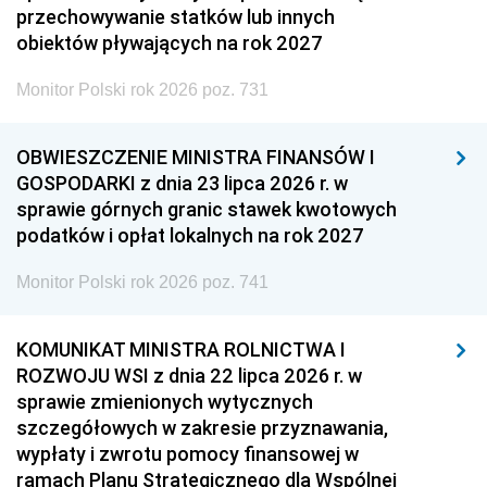
przechowywanie statków lub innych
obiektów pływających na rok 2027
Monitor Polski rok 2026 poz. 731
OBWIESZCZENIE MINISTRA FINANSÓW I
GOSPODARKI z dnia 23 lipca 2026 r. w
sprawie górnych granic stawek kwotowych
podatków i opłat lokalnych na rok 2027
Monitor Polski rok 2026 poz. 741
KOMUNIKAT MINISTRA ROLNICTWA I
ROZWOJU WSI z dnia 22 lipca 2026 r. w
sprawie zmienionych wytycznych
szczegółowych w zakresie przyznawania,
wypłaty i zwrotu pomocy finansowej w
ramach Planu Strategicznego dla Wspólnej