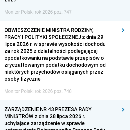
Monitor Polski rok 2026 poz. 747
OBWIESZCZENIE MINISTRA RODZINY,
PRACY I POLITYKI SPOŁECZNEJ z dnia 29
lipca 2026 r. w sprawie wysokości dochodu
za rok 2025 z działalności podlegającej
opodatkowaniu na podstawie przepisów o
zryczałtowanym podatku dochodowym od
niektórych przychodów osiąganych przez
osoby fizyczne
Monitor Polski rok 2026 poz. 748
ZARZĄDZENIE NR 43 PREZESA RADY
MINISTRÓW z dnia 28 lipca 2026 r.
uchylające zarządzenie w sprawie