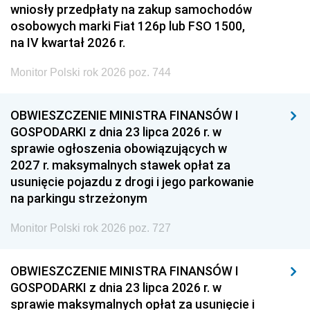
wniosły przedpłaty na zakup samochodów
osobowych marki Fiat 126p lub FSO 1500,
na IV kwartał 2026 r.
Monitor Polski rok 2026 poz. 744
OBWIESZCZENIE MINISTRA FINANSÓW I
GOSPODARKI z dnia 23 lipca 2026 r. w
sprawie ogłoszenia obowiązujących w
2027 r. maksymalnych stawek opłat za
usunięcie pojazdu z drogi i jego parkowanie
na parkingu strzeżonym
Monitor Polski rok 2026 poz. 727
OBWIESZCZENIE MINISTRA FINANSÓW I
GOSPODARKI z dnia 23 lipca 2026 r. w
sprawie maksymalnych opłat za usunięcie i