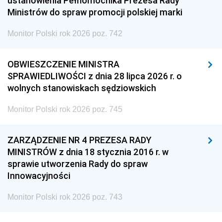
ustanowienia Pełnomocnika Prezesa Rady
Ministrów do spraw promocji polskiej marki
Monitor Polski rok 2026 poz. 742
OBWIESZCZENIE MINISTRA
SPRAWIEDLIWOŚCI z dnia 28 lipca 2026 r. o
wolnych stanowiskach sędziowskich
Monitor Polski rok 2026 poz. 745
ZARZĄDZENIE NR 4 PREZESA RADY
MINISTRÓW z dnia 18 stycznia 2016 r. w
sprawie utworzenia Rady do spraw
Innowacyjności
Monitor Polski rok 2026 poz. 743