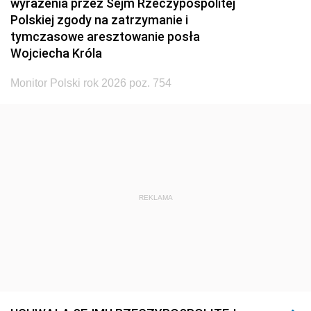
wyrażenia przez Sejm Rzeczypospolitej
Polskiej zgody na zatrzymanie i
tymczasowe aresztowanie posła
Wojciecha Króla
Monitor Polski rok 2026 poz. 754
REKLAMA