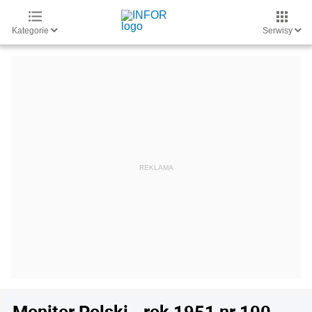
Kategorie
Serwisy
Monitor Polski - rok 1951 nr 100