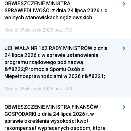
OBWIESZCZENIE MINISTRA
SPRAWIEDLIWOŚCI z dnia 24 lipca 2026 r. o
wolnych stanowiskach sędziowskich
Monitor Polski rok 2026 poz. 735
UCHWAŁA NR 162 RADY MINISTRÓW z dnia
24 lipca 2026 r. w sprawie ustanowienia
programu rządowego pod nazwą
&#8222;Promocja Sportu Osób z
Niepełnosprawnościami w 2026 r.&#8221;
Monitor Polski rok 2026 poz. 749
OBWIESZCZENIE MINISTRA FINANSÓW I
GOSPODARKI z dnia 24 lipca 2026 r. w
sprawie określenia wysokości kwot
rekompensat wypłacanych osobom, które