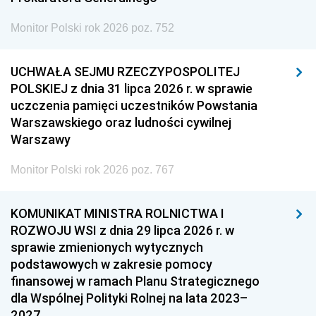
Monitor Polski rok 2026 poz. 752
UCHWAŁA SEJMU RZECZYPOSPOLITEJ
POLSKIEJ z dnia 31 lipca 2026 r. w sprawie
uczczenia pamięci uczestników Powstania
Warszawskiego oraz ludności cywilnej
Warszawy
Monitor Polski rok 2026 poz. 767
KOMUNIKAT MINISTRA ROLNICTWA I
ROZWOJU WSI z dnia 29 lipca 2026 r. w
sprawie zmienionych wytycznych
podstawowych w zakresie pomocy
finansowej w ramach Planu Strategicznego
dla Wspólnej Polityki Rolnej na lata 2023–
2027