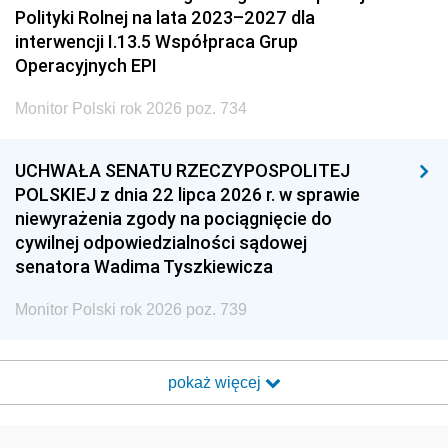
Polityki Rolnej na lata 2023–2027 dla
interwencji I.13.5 Współpraca Grup
Operacyjnych EPI
Monitor Polski rok 2026 poz. 734
UCHWAŁA SENATU RZECZYPOSPOLITEJ
POLSKIEJ z dnia 22 lipca 2026 r. w sprawie
niewyrażenia zgody na pociągnięcie do
cywilnej odpowiedzialności sądowej
senatora Wadima Tyszkiewicza
Monitor Polski rok 2026 poz. 739
pokaż więcej