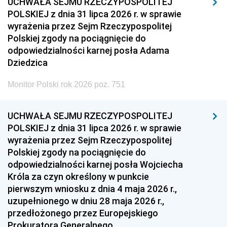
UCHWAŁA SEJMU RZECZYPOSPOLITEJ
POLSKIEJ z dnia 31 lipca 2026 r. w sprawie
wyrażenia przez Sejm Rzeczypospolitej
Polskiej zgody na pociągnięcie do
odpowiedzialności karnej posła Adama
Dziedzica
Monitor Polski rok 2026 poz. 751
UCHWAŁA SEJMU RZECZYPOSPOLITEJ
POLSKIEJ z dnia 31 lipca 2026 r. w sprawie
wyrażenia przez Sejm Rzeczypospolitej
Polskiej zgody na pociągnięcie do
odpowiedzialności karnej posła Wojciecha
Króla za czyn określony w punkcie
pierwszym wniosku z dnia 4 maja 2026 r.,
uzupełnionego w dniu 28 maja 2026 r.,
przedłożonego przez Europejskiego
Prokuratora Generalnego