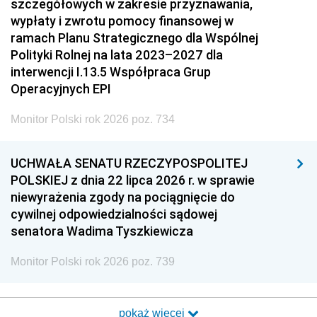
szczegółowych w zakresie przyznawania,
wypłaty i zwrotu pomocy finansowej w
ramach Planu Strategicznego dla Wspólnej
Polityki Rolnej na lata 2023–2027 dla
interwencji I.13.5 Współpraca Grup
Operacyjnych EPI
Monitor Polski rok 2026 poz. 734
UCHWAŁA SENATU RZECZYPOSPOLITEJ
POLSKIEJ z dnia 22 lipca 2026 r. w sprawie
niewyrażenia zgody na pociągnięcie do
cywilnej odpowiedzialności sądowej
senatora Wadima Tyszkiewicza
Monitor Polski rok 2026 poz. 739
pokaż więcej