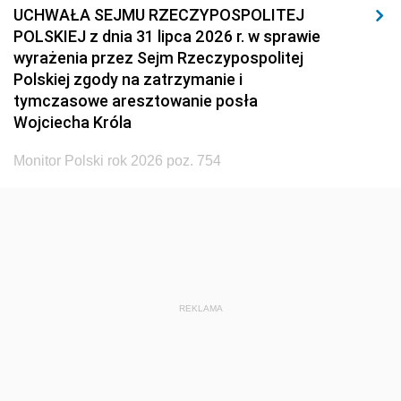
UCHWAŁA SEJMU RZECZYPOSPOLITEJ
POLSKIEJ z dnia 31 lipca 2026 r. w sprawie
wyrażenia przez Sejm Rzeczypospolitej
Polskiej zgody na zatrzymanie i
tymczasowe aresztowanie posła
Wojciecha Króla
Monitor Polski rok 2026 poz. 754
REKLAMA