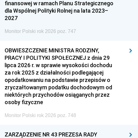
finansowej w ramach Planu Strategicznego
dla Wspólnej Polityki Rolnej na lata 2023–
2027
Monitor Polski rok 2026 poz. 747
OBWIESZCZENIE MINISTRA RODZINY,
PRACY I POLITYKI SPOŁECZNEJ z dnia 29
lipca 2026 r. w sprawie wysokości dochodu
za rok 2025 z działalności podlegającej
opodatkowaniu na podstawie przepisów o
zryczałtowanym podatku dochodowym od
niektórych przychodów osiąganych przez
osoby fizyczne
Monitor Polski rok 2026 poz. 748
ZARZĄDZENIE NR 43 PREZESA RADY