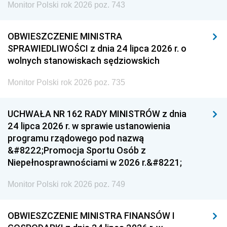
Monitor Polski rok 2026 poz. 743
OBWIESZCZENIE MINISTRA
SPRAWIEDLIWOŚCI z dnia 24 lipca 2026 r. o
wolnych stanowiskach sędziowskich
Monitor Polski rok 2026 poz. 735
UCHWAŁA NR 162 RADY MINISTRÓW z dnia
24 lipca 2026 r. w sprawie ustanowienia
programu rządowego pod nazwą
&#8222;Promocja Sportu Osób z
Niepełnosprawnościami w 2026 r.&#8221;
Monitor Polski rok 2026 poz. 749
OBWIESZCZENIE MINISTRA FINANSÓW I