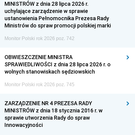
MINISTRÓW z dnia 28 lipca 2026 r.
uchylające zarządzenie w sprawie
ustanowienia Pełnomocnika Prezesa Rady
Ministrów do spraw promocji polskiej marki
Monitor Polski rok 2026 poz. 742
OBWIESZCZENIE MINISTRA
SPRAWIEDLIWOŚCI z dnia 28 lipca 2026 r. o
wolnych stanowiskach sędziowskich
Monitor Polski rok 2026 poz. 745
ZARZĄDZENIE NR 4 PREZESA RADY
MINISTRÓW z dnia 18 stycznia 2016 r. w
sprawie utworzenia Rady do spraw
Innowacyjności