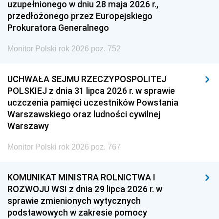
uzupełnionego w dniu 28 maja 2026 r.,
przedłożonego przez Europejskiego
Prokuratora Generalnego
Monitor Polski rok 2026 poz. 752
UCHWAŁA SEJMU RZECZYPOSPOLITEJ
POLSKIEJ z dnia 31 lipca 2026 r. w sprawie
uczczenia pamięci uczestników Powstania
Warszawskiego oraz ludności cywilnej
Warszawy
Monitor Polski rok 2026 poz. 767
KOMUNIKAT MINISTRA ROLNICTWA I
ROZWOJU WSI z dnia 29 lipca 2026 r. w
sprawie zmienionych wytycznych
podstawowych w zakresie pomocy