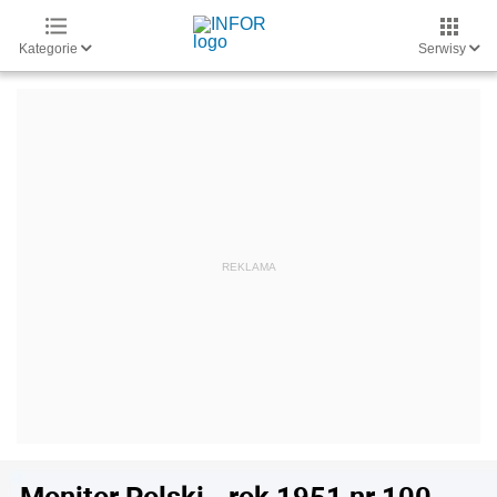
Kategorie
Serwisy
Monitor Polski - rok 1951 nr 100