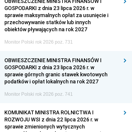
OBWIESZCZENIE MINISTRA FINANSÓW I
GOSPODARKI z dnia 23 lipca 2026 r. w
sprawie maksymalnych opłat za usunięcie i
przechowywanie statków lub innych
obiektów pływających na rok 2027
Monitor Polski rok 2026 poz. 731
OBWIESZCZENIE MINISTRA FINANSÓW I
GOSPODARKI z dnia 23 lipca 2026 r. w
sprawie górnych granic stawek kwotowych
podatków i opłat lokalnych na rok 2027
Monitor Polski rok 2026 poz. 741
KOMUNIKAT MINISTRA ROLNICTWA I
ROZWOJU WSI z dnia 22 lipca 2026 r. w
sprawie zmienionych wytycznych