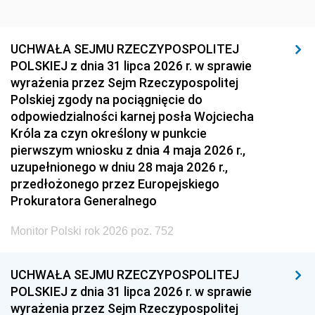
UCHWAŁA SEJMU RZECZYPOSPOLITEJ
POLSKIEJ z dnia 31 lipca 2026 r. w sprawie
wyrażenia przez Sejm Rzeczypospolitej
Polskiej zgody na pociągnięcie do
odpowiedzialności karnej posła Wojciecha
Króla za czyn określony w punkcie
pierwszym wniosku z dnia 4 maja 2026 r.,
uzupełnionego w dniu 28 maja 2026 r.,
przedłożonego przez Europejskiego
Prokuratora Generalnego
Monitor Polski rok 2026 poz. 752
UCHWAŁA SEJMU RZECZYPOSPOLITEJ
POLSKIEJ z dnia 31 lipca 2026 r. w sprawie
wyrażenia przez Sejm Rzeczypospolitej