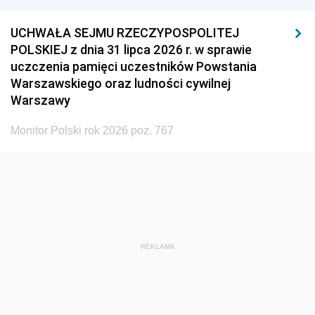
UCHWAŁA SEJMU RZECZYPOSPOLITEJ
POLSKIEJ z dnia 31 lipca 2026 r. w sprawie
uczczenia pamięci uczestników Powstania
Warszawskiego oraz ludności cywilnej
Warszawy
Monitor Polski rok 2026 poz. 767
REKLAMA