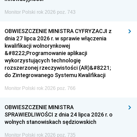
Monitor Polski rok 2026 poz. 743
OBWIESZCZENIE MINISTRA CYFRYZACJI z
dnia 27 lipca 2026 r. w sprawie włączenia
kwalifikacji wolnorynkowej
&#8222;Programowanie aplikacji
wykorzystujących technologię
rozszerzonej rzeczywistości (AR)&#8221;
do Zintegrowanego Systemu Kwalifikacji
Monitor Polski rok 2026 poz. 766
OBWIESZCZENIE MINISTRA
SPRAWIEDLIWOŚCI z dnia 24 lipca 2026 r. o
wolnych stanowiskach sędziowskich
Monitor Polski rok 2026 poz. 735