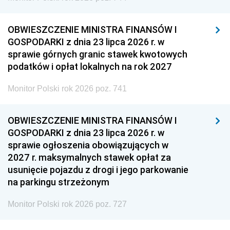
OBWIESZCZENIE MINISTRA FINANSÓW I
GOSPODARKI z dnia 23 lipca 2026 r. w
sprawie górnych granic stawek kwotowych
podatków i opłat lokalnych na rok 2027
Monitor Polski rok 2026 poz. 741
OBWIESZCZENIE MINISTRA FINANSÓW I
GOSPODARKI z dnia 23 lipca 2026 r. w
sprawie ogłoszenia obowiązujących w
2027 r. maksymalnych stawek opłat za
usunięcie pojazdu z drogi i jego parkowanie
na parkingu strzeżonym
Monitor Polski rok 2026 poz. 727