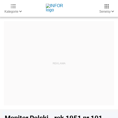
Kategorie
Serwisy
Monitor Polski - rok 1951 nr 101