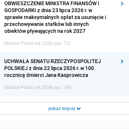
OBWIESZCZENIE MINISTRA FINANSÓW I
GOSPODARKI z dnia 23 lipca 2026 r. w
sprawie maksymalnych opłat za usunięcie i
przechowywanie statków lub innych
obiektów pływających na rok 2027
Monitor Polski rok 2026 poz. 731
UCHWAŁA SENATU RZECZYPOSPOLITEJ
POLSKIEJ z dnia 22 lipca 2026 r. w 100.
rocznicę śmierci Jana Kasprowicza
Monitor Polski rok 2026 poz. 740
pokaż więcej