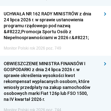
UCHWAŁA NR 162 RADY MINISTRÓW z dnia
24 lipca 2026 r. w sprawie ustanowienia
programu rządowego pod nazwą
&#8222;Promocja Sportu Osób z
Niepełnosprawnościami w 2026 r.&#8221;
Monitor Polski rok 2026 poz. 749
OBWIESZCZENIE MINISTRA FINANSÓW I
GOSPODARKI z dnia 24 lipca 2026 r. w
sprawie określenia wysokości kwot
rekompensat wypłacanych osobom, które
wniosły przedpłaty na zakup samochodów
osobowych marki Fiat 126p lub FSO 1500,
na IV kwartał 2026 r.
Monitor Polski rok 2026 poz. 744