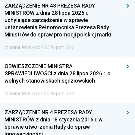
ZARZĄDZENIE NR 43 PREZESA RADY
MINISTRÓW z dnia 28 lipca 2026 r.
uchylające zarządzenie w sprawie
ustanowienia Pełnomocnika Prezesa Rady
Ministrów do spraw promocji polskiej marki
Monitor Polski rok 2026 poz. 742
OBWIESZCZENIE MINISTRA
SPRAWIEDLIWOŚCI z dnia 28 lipca 2026 r. o
wolnych stanowiskach sędziowskich
Monitor Polski rok 2026 poz. 745
ZARZĄDZENIE NR 4 PREZESA RADY
MINISTRÓW z dnia 18 stycznia 2016 r. w
sprawie utworzenia Rady do spraw
Innowacyjności