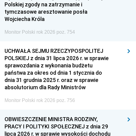
Polskiej zgody na zatrzymanie i
tymczasowe aresztowanie posła
Wojciecha Króla
Monitor Polski rok 2026 poz. 754
UCHWAŁA SEJMU RZECZYPOSPOLITEJ
POLSKIEJ z dnia 31 lipca 2026 r. w sprawie
sprawozdania z wykonania budżetu
państwa za okres od dnia 1 stycznia do
dnia 31 grudnia 2025 r. oraz w sprawie
absolutorium dla Rady Ministrów
Monitor Polski rok 2026 poz. 756
OBWIESZCZENIE MINISTRA RODZINY,
PRACY I POLITYKI SPOŁECZNEJ z dnia 29
lipca 2026 r. w sprawie wysokości dochodu