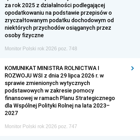
za rok 2025 z działalności podlegającej
opodatkowaniu na podstawie przepisów o
zryczałtowanym podatku dochodowym od
niektórych przychodów osiąganych przez
osoby fizyczne
Monitor Polski rok 2026 poz. 748
KOMUNIKAT MINISTRA ROLNICTWA I
ROZWOJU WSI z dnia 29 lipca 2026 r. w
sprawie zmienionych wytycznych
podstawowych w zakresie pomocy
finansowej w ramach Planu Strategicznego
dla Wspólnej Polityki Rolnej na lata 2023–
2027
Monitor Polski rok 2026 poz. 747