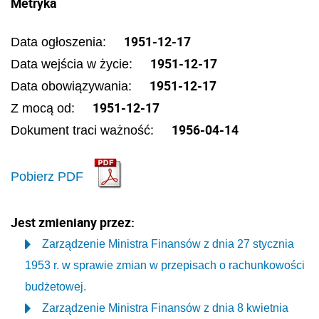
Metryka
1951-12-17
Data ogłoszenia:
1951-12-17
Data wejścia w życie:
1951-12-17
Data obowiązywania:
1951-12-17
Z mocą od:
1956-04-14
Dokument traci ważność:
Pobierz PDF
Jest zmieniany przez:
Zarządzenie Ministra Finansów z dnia 27 stycznia
1953 r. w sprawie zmian w przepisach o rachunkowości
budżetowej.
Zarządzenie Ministra Finansów z dnia 8 kwietnia