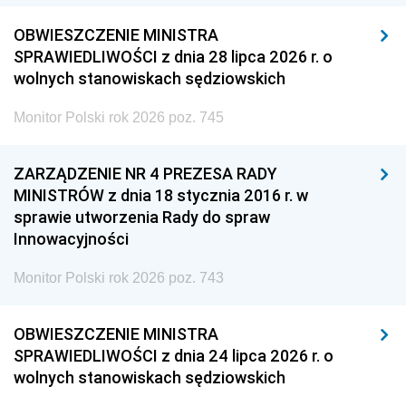
OBWIESZCZENIE MINISTRA
SPRAWIEDLIWOŚCI z dnia 28 lipca 2026 r. o
wolnych stanowiskach sędziowskich
Monitor Polski rok 2026 poz. 745
ZARZĄDZENIE NR 4 PREZESA RADY
MINISTRÓW z dnia 18 stycznia 2016 r. w
sprawie utworzenia Rady do spraw
Innowacyjności
Monitor Polski rok 2026 poz. 743
OBWIESZCZENIE MINISTRA
SPRAWIEDLIWOŚCI z dnia 24 lipca 2026 r. o
wolnych stanowiskach sędziowskich