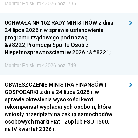
Monitor Polski rok 2026 poz. 735
UCHWAŁA NR 162 RADY MINISTRÓW z dnia
24 lipca 2026 r. w sprawie ustanowienia
programu rządowego pod nazwą
&#8222;Promocja Sportu Osób z
Niepełnosprawnościami w 2026 r.&#8221;
Monitor Polski rok 2026 poz. 749
OBWIESZCZENIE MINISTRA FINANSÓW I
GOSPODARKI z dnia 24 lipca 2026 r. w
sprawie określenia wysokości kwot
rekompensat wypłacanych osobom, które
wniosły przedpłaty na zakup samochodów
osobowych marki Fiat 126p lub FSO 1500,
na IV kwartał 2026 r.