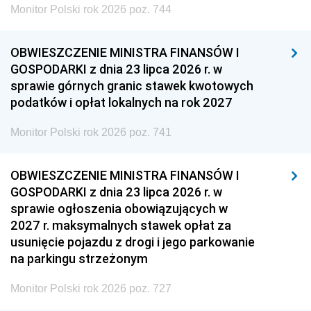
Monitor Polski rok 2026 poz. 744
OBWIESZCZENIE MINISTRA FINANSÓW I
GOSPODARKI z dnia 23 lipca 2026 r. w
sprawie górnych granic stawek kwotowych
podatków i opłat lokalnych na rok 2027
Monitor Polski rok 2026 poz. 741
OBWIESZCZENIE MINISTRA FINANSÓW I
GOSPODARKI z dnia 23 lipca 2026 r. w
sprawie ogłoszenia obowiązujących w
2027 r. maksymalnych stawek opłat za
usunięcie pojazdu z drogi i jego parkowanie
na parkingu strzeżonym
Monitor Polski rok 2026 poz. 727