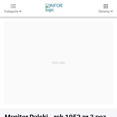
Kategorie
Serwisy
Monitor Polski - rok 1952 nr 3 poz.