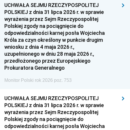
UCHWAŁA SEJMU RZECZYPOSPOLITEJ
POLSKIEJ z dnia 31 lipca 2026 r. w sprawie
wyrażenia przez Sejm Rzeczypospolitej
Polskiej zgody na pociągnięcie do
odpowiedzialności karnej posła Wojciecha
Króla za czyn określony w punkcie drugim
wniosku z dnia 4 maja 2026 r.,
uzupełnionego w dniu 28 maja 2026 r.,
przedłożonego przez Europejskiego
Prokuratora Generalnego
Monitor Polski rok 2026 poz. 753
UCHWAŁA SEJMU RZECZYPOSPOLITEJ
POLSKIEJ z dnia 31 lipca 2026 r. w sprawie
wyrażenia przez Sejm Rzeczypospolitej
Polskiej zgody na pociągnięcie do
odpowiedzialności karnej posła Wojciecha