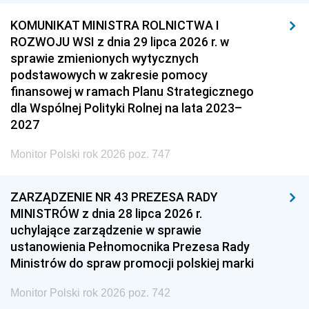
KOMUNIKAT MINISTRA ROLNICTWA I
ROZWOJU WSI z dnia 29 lipca 2026 r. w
sprawie zmienionych wytycznych
podstawowych w zakresie pomocy
finansowej w ramach Planu Strategicznego
dla Wspólnej Polityki Rolnej na lata 2023–
2027
Monitor Polski rok 2026 poz. 747
ZARZĄDZENIE NR 43 PREZESA RADY
MINISTRÓW z dnia 28 lipca 2026 r.
uchylające zarządzenie w sprawie
ustanowienia Pełnomocnika Prezesa Rady
Ministrów do spraw promocji polskiej marki
Monitor Polski rok 2026 poz. 742