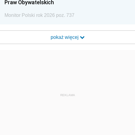
Praw Obywatelskich
Monitor Polski rok 2026 poz. 737
pokaż więcej
REKLAMA