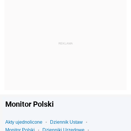
Monitor Polski
Akty ujednolicone
Dziennik Ustaw
Monitor Polski
Dzienniki Urzędowe