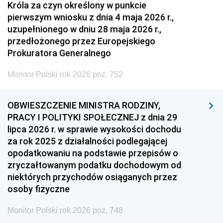
Króla za czyn określony w punkcie
pierwszym wniosku z dnia 4 maja 2026 r.,
uzupełnionego w dniu 28 maja 2026 r.,
przedłożonego przez Europejskiego
Prokuratora Generalnego
Monitor Polski rok 2026 poz. 752
OBWIESZCZENIE MINISTRA RODZINY,
PRACY I POLITYKI SPOŁECZNEJ z dnia 29
lipca 2026 r. w sprawie wysokości dochodu
za rok 2025 z działalności podlegającej
opodatkowaniu na podstawie przepisów o
zryczałtowanym podatku dochodowym od
niektórych przychodów osiąganych przez
osoby fizyczne
Monitor Polski rok 2026 poz. 748