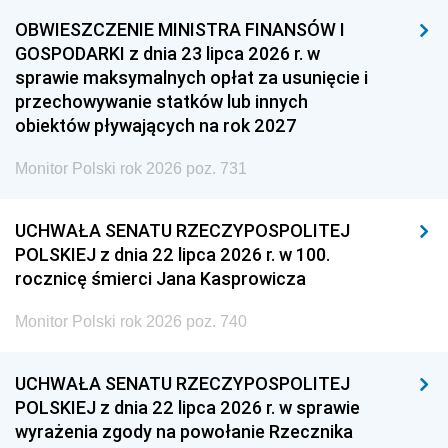
OBWIESZCZENIE MINISTRA FINANSÓW I
GOSPODARKI z dnia 23 lipca 2026 r. w
sprawie maksymalnych opłat za usunięcie i
przechowywanie statków lub innych
obiektów pływających na rok 2027
Monitor Polski rok 2026 poz. 731
UCHWAŁA SENATU RZECZYPOSPOLITEJ
POLSKIEJ z dnia 22 lipca 2026 r. w 100.
rocznicę śmierci Jana Kasprowicza
Monitor Polski rok 2026 poz. 740
UCHWAŁA SENATU RZECZYPOSPOLITEJ
POLSKIEJ z dnia 22 lipca 2026 r. w sprawie
wyrażenia zgody na powołanie Rzecznika