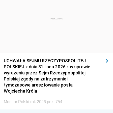
REKLAMA
UCHWAŁA SEJMU RZECZYPOSPOLITEJ
POLSKIEJ z dnia 31 lipca 2026 r. w sprawie
wyrażenia przez Sejm Rzeczypospolitej
Polskiej zgody na zatrzymanie i
tymczasowe aresztowanie posła
Wojciecha Króla
Monitor Polski rok 2026 poz. 754