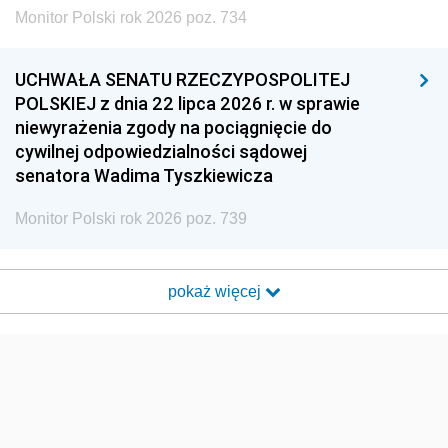
Monitor Polski rok 2026 poz. 734
UCHWAŁA SENATU RZECZYPOSPOLITEJ
POLSKIEJ z dnia 22 lipca 2026 r. w sprawie
niewyrażenia zgody na pociągnięcie do
cywilnej odpowiedzialności sądowej
senatora Wadima Tyszkiewicza
Monitor Polski rok 2026 poz. 739
pokaż więcej