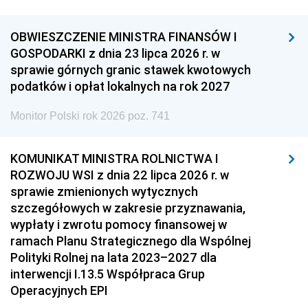
OBWIESZCZENIE MINISTRA FINANSÓW I
GOSPODARKI z dnia 23 lipca 2026 r. w
sprawie górnych granic stawek kwotowych
podatków i opłat lokalnych na rok 2027
Monitor Polski rok 2026 poz. 741
KOMUNIKAT MINISTRA ROLNICTWA I
ROZWOJU WSI z dnia 22 lipca 2026 r. w
sprawie zmienionych wytycznych
szczegółowych w zakresie przyznawania,
wypłaty i zwrotu pomocy finansowej w
ramach Planu Strategicznego dla Wspólnej
Polityki Rolnej na lata 2023–2027 dla
interwencji I.13.5 Współpraca Grup
Operacyjnych EPI