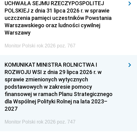
UCHWAŁA SEJMU RZECZYPOSPOLITEJ
POLSKIEJ z dnia 31 lipca 2026 r. w sprawie
uczczenia pamięci uczestników Powstania
Warszawskiego oraz ludności cywilnej
Warszawy
Monitor Polski rok 2026 poz. 767
KOMUNIKAT MINISTRA ROLNICTWA I
ROZWOJU WSI z dnia 29 lipca 2026 r. w
sprawie zmienionych wytycznych
podstawowych w zakresie pomocy
finansowej w ramach Planu Strategicznego
dla Wspólnej Polityki Rolnej na lata 2023–
2027
Monitor Polski rok 2026 poz. 747