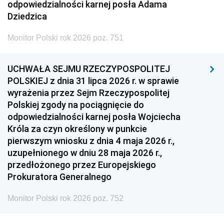
odpowiedzialności karnej posła Adama
Dziedzica
Monitor Polski rok 2026 poz. 751
UCHWAŁA SEJMU RZECZYPOSPOLITEJ
POLSKIEJ z dnia 31 lipca 2026 r. w sprawie
wyrażenia przez Sejm Rzeczypospolitej
Polskiej zgody na pociągnięcie do
odpowiedzialności karnej posła Wojciecha
Króla za czyn określony w punkcie
pierwszym wniosku z dnia 4 maja 2026 r.,
uzupełnionego w dniu 28 maja 2026 r.,
przedłożonego przez Europejskiego
Prokuratora Generalnego
Monitor Polski rok 2026 poz. 752