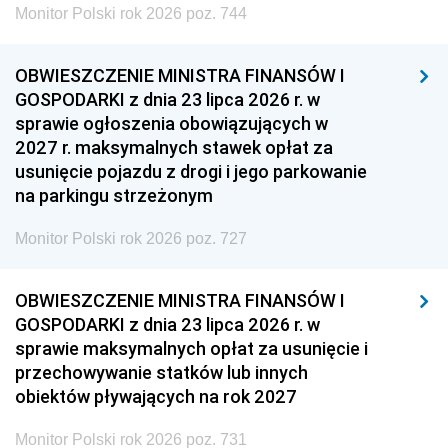
Monitor Polski rok 2026 poz. 744
OBWIESZCZENIE MINISTRA FINANSÓW I
GOSPODARKI z dnia 23 lipca 2026 r. w
sprawie ogłoszenia obowiązujących w
2027 r. maksymalnych stawek opłat za
usunięcie pojazdu z drogi i jego parkowanie
na parkingu strzeżonym
Monitor Polski rok 2026 poz. 727
OBWIESZCZENIE MINISTRA FINANSÓW I
GOSPODARKI z dnia 23 lipca 2026 r. w
sprawie maksymalnych opłat za usunięcie i
przechowywanie statków lub innych
obiektów pływających na rok 2027
Monitor Polski rok 2026 poz. 731