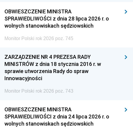
OBWIESZCZENIE MINISTRA
SPRAWIEDLIWOŚCI z dnia 28 lipca 2026 r. o
wolnych stanowiskach sędziowskich
Monitor Polski rok 2026 poz. 745
ZARZĄDZENIE NR 4 PREZESA RADY
MINISTRÓW z dnia 18 stycznia 2016 r. w
sprawie utworzenia Rady do spraw
Innowacyjności
Monitor Polski rok 2026 poz. 743
OBWIESZCZENIE MINISTRA
SPRAWIEDLIWOŚCI z dnia 24 lipca 2026 r. o
wolnych stanowiskach sędziowskich