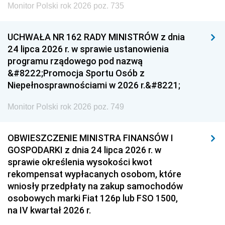
Monitor Polski rok 2026 poz. 735
UCHWAŁA NR 162 RADY MINISTRÓW z dnia
24 lipca 2026 r. w sprawie ustanowienia
programu rządowego pod nazwą
&#8222;Promocja Sportu Osób z
Niepełnosprawnościami w 2026 r.&#8221;
Monitor Polski rok 2026 poz. 749
OBWIESZCZENIE MINISTRA FINANSÓW I
GOSPODARKI z dnia 24 lipca 2026 r. w
sprawie określenia wysokości kwot
rekompensat wypłacanych osobom, które
wniosły przedpłaty na zakup samochodów
osobowych marki Fiat 126p lub FSO 1500,
na IV kwartał 2026 r.