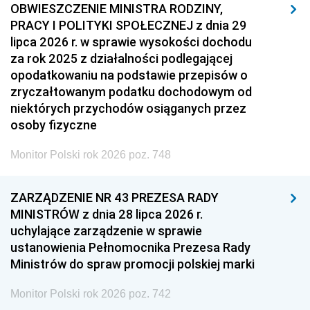
OBWIESZCZENIE MINISTRA RODZINY,
PRACY I POLITYKI SPOŁECZNEJ z dnia 29
lipca 2026 r. w sprawie wysokości dochodu
za rok 2025 z działalności podlegającej
opodatkowaniu na podstawie przepisów o
zryczałtowanym podatku dochodowym od
niektórych przychodów osiąganych przez
osoby fizyczne
Monitor Polski rok 2026 poz. 748
ZARZĄDZENIE NR 43 PREZESA RADY
MINISTRÓW z dnia 28 lipca 2026 r.
uchylające zarządzenie w sprawie
ustanowienia Pełnomocnika Prezesa Rady
Ministrów do spraw promocji polskiej marki
Monitor Polski rok 2026 poz. 742