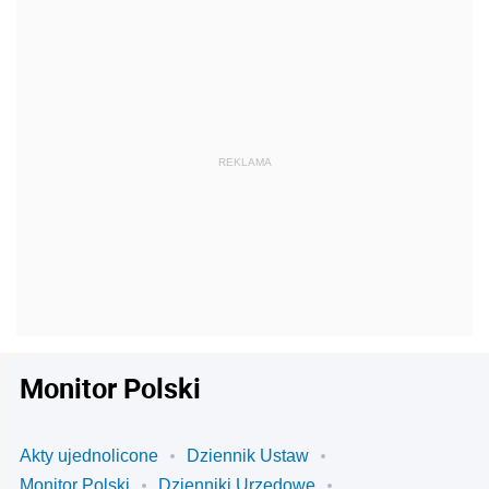
Monitor Polski
Akty ujednolicone
Dziennik Ustaw
Monitor Polski
Dzienniki Urzędowe