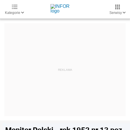
Kategorie
Serwisy
Monitor Polski - rok 1952 nr 13 poz.