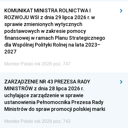
KOMUNIKAT MINISTRA ROLNICTWA I
ROZWOJU WSI z dnia 29 lipca 2026 r. w
sprawie zmienionych wytycznych
podstawowych w zakresie pomocy
finansowej w ramach Planu Strategicznego
dla Wspólnej Polityki Rolnej na lata 2023–
2027
Monitor Polski rok 2026 poz. 747
ZARZĄDZENIE NR 43 PREZESA RADY
MINISTRÓW z dnia 28 lipca 2026 r.
uchylające zarządzenie w sprawie
ustanowienia Pełnomocnika Prezesa Rady
Ministrów do spraw promocji polskiej marki
Monitor Polski rok 2026 poz. 742