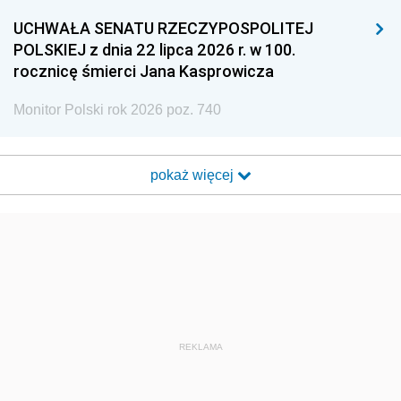
UCHWAŁA SENATU RZECZYPOSPOLITEJ
POLSKIEJ z dnia 22 lipca 2026 r. w 100.
rocznicę śmierci Jana Kasprowicza
Monitor Polski rok 2026 poz. 740
pokaż więcej
REKLAMA