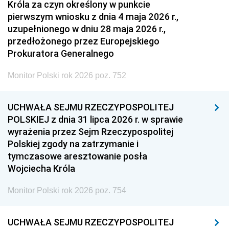
Króla za czyn określony w punkcie
pierwszym wniosku z dnia 4 maja 2026 r.,
uzupełnionego w dniu 28 maja 2026 r.,
przedłożonego przez Europejskiego
Prokuratora Generalnego
Monitor Polski rok 2026 poz. 752
UCHWAŁA SEJMU RZECZYPOSPOLITEJ
POLSKIEJ z dnia 31 lipca 2026 r. w sprawie
wyrażenia przez Sejm Rzeczypospolitej
Polskiej zgody na zatrzymanie i
tymczasowe aresztowanie posła
Wojciecha Króla
Monitor Polski rok 2026 poz. 754
UCHWAŁA SEJMU RZECZYPOSPOLITEJ