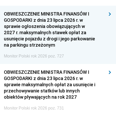
OBWIESZCZENIE MINISTRA FINANSÓW I
GOSPODARKI z dnia 23 lipca 2026 r. w
sprawie ogłoszenia obowiązujących w
2027 r. maksymalnych stawek opłat za
usunięcie pojazdu z drogi i jego parkowanie
na parkingu strzeżonym
Monitor Polski rok 2026 poz. 727
OBWIESZCZENIE MINISTRA FINANSÓW I
GOSPODARKI z dnia 23 lipca 2026 r. w
sprawie maksymalnych opłat za usunięcie i
przechowywanie statków lub innych
obiektów pływających na rok 2027
Monitor Polski rok 2026 poz. 731