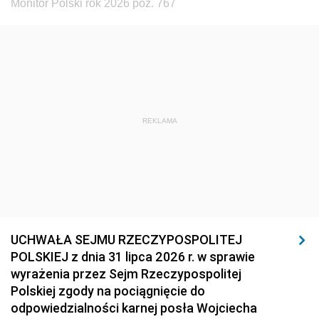
Monitor Polski rok 2026 poz. 767
REKLAMA
UCHWAŁA SEJMU RZECZYPOSPOLITEJ
POLSKIEJ z dnia 31 lipca 2026 r. w sprawie
wyrażenia przez Sejm Rzeczypospolitej
Polskiej zgody na pociągnięcie do
odpowiedzialności karnej posła Wojciecha