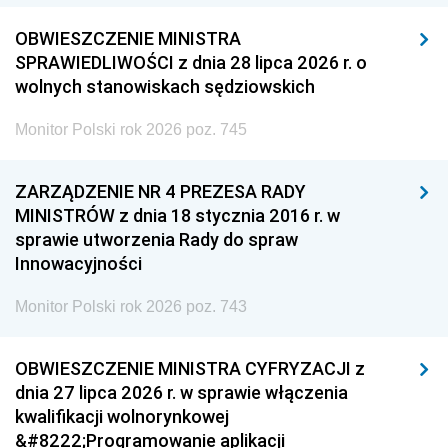
OBWIESZCZENIE MINISTRA
SPRAWIEDLIWOŚCI z dnia 28 lipca 2026 r. o
wolnych stanowiskach sędziowskich
Monitor Polski rok 2026 poz. 745
ZARZĄDZENIE NR 4 PREZESA RADY
MINISTRÓW z dnia 18 stycznia 2016 r. w
sprawie utworzenia Rady do spraw
Innowacyjności
Monitor Polski rok 2026 poz. 743
OBWIESZCZENIE MINISTRA CYFRYZACJI z
dnia 27 lipca 2026 r. w sprawie włączenia
kwalifikacji wolnorynkowej
&#8222;Programowanie aplikacji