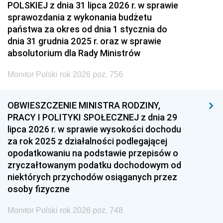
POLSKIEJ z dnia 31 lipca 2026 r. w sprawie
sprawozdania z wykonania budżetu
państwa za okres od dnia 1 stycznia do
dnia 31 grudnia 2025 r. oraz w sprawie
absolutorium dla Rady Ministrów
Monitor Polski rok 2026 poz. 756
OBWIESZCZENIE MINISTRA RODZINY,
PRACY I POLITYKI SPOŁECZNEJ z dnia 29
lipca 2026 r. w sprawie wysokości dochodu
za rok 2025 z działalności podlegającej
opodatkowaniu na podstawie przepisów o
zryczałtowanym podatku dochodowym od
niektórych przychodów osiąganych przez
osoby fizyczne
Monitor Polski rok 2026 poz. 748