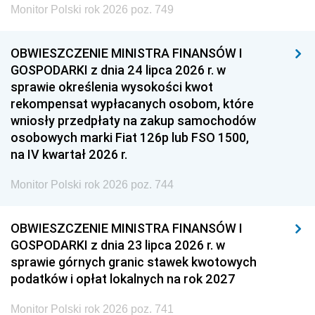
Monitor Polski rok 2026 poz. 749
OBWIESZCZENIE MINISTRA FINANSÓW I
GOSPODARKI z dnia 24 lipca 2026 r. w
sprawie określenia wysokości kwot
rekompensat wypłacanych osobom, które
wniosły przedpłaty na zakup samochodów
osobowych marki Fiat 126p lub FSO 1500,
na IV kwartał 2026 r.
Monitor Polski rok 2026 poz. 744
OBWIESZCZENIE MINISTRA FINANSÓW I
GOSPODARKI z dnia 23 lipca 2026 r. w
sprawie górnych granic stawek kwotowych
podatków i opłat lokalnych na rok 2027
Monitor Polski rok 2026 poz. 741