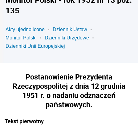
135
Akty ujednolicone
Dziennik Ustaw
Monitor Polski
Dzienniki Urzędowe
Dzienniki Unii Europejskiej
Postanowienie Prezydenta
Rzeczypospolitej z dnia 12 grudnia
1951 r. o nadaniu odznaczeń
państwowych.
Tekst pierwotny