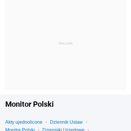
Monitor Polski
Akty ujednolicone
Dziennik Ustaw
Monitor Polski
Dzienniki Urzędowe