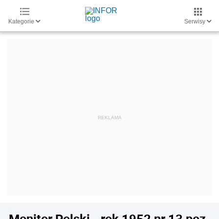
Kategorie
Serwisy
Monitor Polski - rok 1952 nr 13 poz.