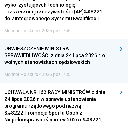
wykorzystujących technologię
rozszerzonej rzeczywistości (AR)&#8221;
do Zintegrowanego Systemu Kwalifikacji
Monitor Polski rok 2026 poz. 766
OBWIESZCZENIE MINISTRA
SPRAWIEDLIWOŚCI z dnia 24 lipca 2026 r. o
wolnych stanowiskach sędziowskich
Monitor Polski rok 2026 poz. 735
UCHWAŁA NR 162 RADY MINISTRÓW z dnia
24 lipca 2026 r. w sprawie ustanowienia
programu rządowego pod nazwą
&#8222;Promocja Sportu Osób z
Niepełnosprawnościami w 2026 r.&#8221;