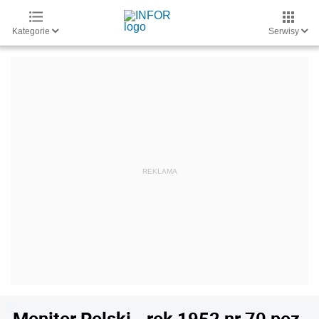
Kategorie
Serwisy
Monitor Polski - rok 1952 nr 70 poz.