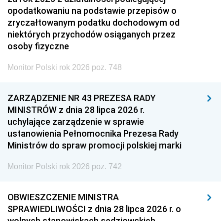
opodatkowaniu na podstawie przepisów o
zryczałtowanym podatku dochodowym od
niektórych przychodów osiąganych przez
osoby fizyczne
Monitor Polski rok 2026 poz. 748
ZARZĄDZENIE NR 43 PREZESA RADY
MINISTRÓW z dnia 28 lipca 2026 r.
uchylające zarządzenie w sprawie
ustanowienia Pełnomocnika Prezesa Rady
Ministrów do spraw promocji polskiej marki
Monitor Polski rok 2026 poz. 742
OBWIESZCZENIE MINISTRA
SPRAWIEDLIWOŚCI z dnia 28 lipca 2026 r. o
wolnych stanowiskach sędziowskich