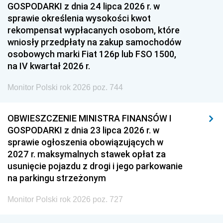
GOSPODARKI z dnia 24 lipca 2026 r. w
sprawie określenia wysokości kwot
rekompensat wypłacanych osobom, które
wniosły przedpłaty na zakup samochodów
osobowych marki Fiat 126p lub FSO 1500,
na IV kwartał 2026 r.
Monitor Polski rok 2026 poz. 744
OBWIESZCZENIE MINISTRA FINANSÓW I
GOSPODARKI z dnia 23 lipca 2026 r. w
sprawie ogłoszenia obowiązujących w
2027 r. maksymalnych stawek opłat za
usunięcie pojazdu z drogi i jego parkowanie
na parkingu strzeżonym
Monitor Polski rok 2026 poz. 727