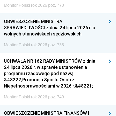
Monitor Polski rok 2026 poz. 770
OBWIESZCZENIE MINISTRA
SPRAWIEDLIWOŚCI z dnia 24 lipca 2026 r. o
wolnych stanowiskach sędziowskich
Monitor Polski rok 2026 poz. 735
UCHWAŁA NR 162 RADY MINISTRÓW z dnia
24 lipca 2026 r. w sprawie ustanowienia
programu rządowego pod nazwą
&#8222;Promocja Sportu Osób z
Niepełnosprawnościami w 2026 r.&#8221;
Monitor Polski rok 2026 poz. 749
OBWIESZCZENIE MINISTRA FINANSÓW I