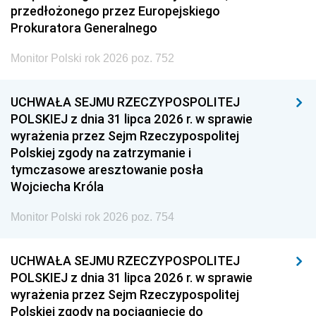
przedłożonego przez Europejskiego
Prokuratora Generalnego
Monitor Polski rok 2026 poz. 752
UCHWAŁA SEJMU RZECZYPOSPOLITEJ
POLSKIEJ z dnia 31 lipca 2026 r. w sprawie
wyrażenia przez Sejm Rzeczypospolitej
Polskiej zgody na zatrzymanie i
tymczasowe aresztowanie posła
Wojciecha Króla
Monitor Polski rok 2026 poz. 754
UCHWAŁA SEJMU RZECZYPOSPOLITEJ
POLSKIEJ z dnia 31 lipca 2026 r. w sprawie
wyrażenia przez Sejm Rzeczypospolitej
Polskiej zgody na pociągnięcie do