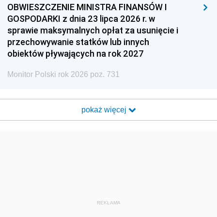
OBWIESZCZENIE MINISTRA FINANSÓW I
GOSPODARKI z dnia 23 lipca 2026 r. w
sprawie maksymalnych opłat za usunięcie i
przechowywanie statków lub innych
obiektów pływających na rok 2027
Monitor Polski rok 2026 poz. 731
pokaż więcej
REKLAMA