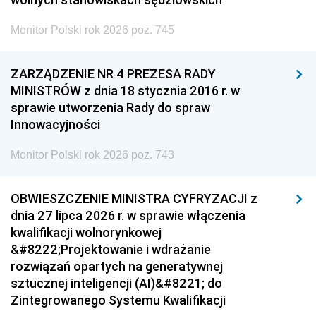
Monitor Polski rok 2026 poz. 745
ZARZĄDZENIE NR 4 PREZESA RADY
MINISTRÓW z dnia 18 stycznia 2016 r. w
sprawie utworzenia Rady do spraw
Innowacyjności
Monitor Polski rok 2026 poz. 743
OBWIESZCZENIE MINISTRA CYFRYZACJI z
dnia 27 lipca 2026 r. w sprawie włączenia
kwalifikacji wolnorynkowej
&#8222;Projektowanie i wdrażanie
rozwiązań opartych na generatywnej
sztucznej inteligencji (AI)&#8221; do
Zintegrowanego Systemu Kwalifikacji