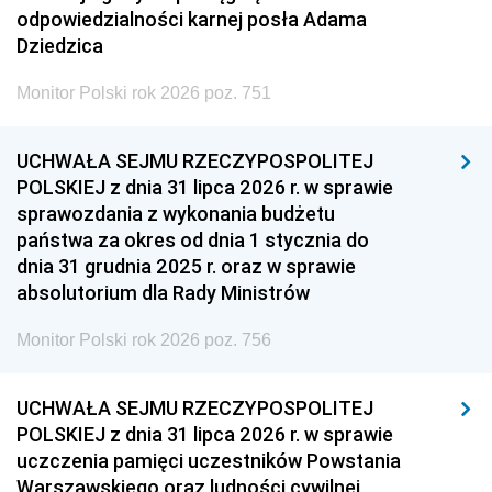
odpowiedzialności karnej posła Adama
Dziedzica
Monitor Polski rok 2026 poz. 751
UCHWAŁA SEJMU RZECZYPOSPOLITEJ
POLSKIEJ z dnia 31 lipca 2026 r. w sprawie
sprawozdania z wykonania budżetu
państwa za okres od dnia 1 stycznia do
dnia 31 grudnia 2025 r. oraz w sprawie
absolutorium dla Rady Ministrów
Monitor Polski rok 2026 poz. 756
UCHWAŁA SEJMU RZECZYPOSPOLITEJ
POLSKIEJ z dnia 31 lipca 2026 r. w sprawie
uczczenia pamięci uczestników Powstania
Warszawskiego oraz ludności cywilnej