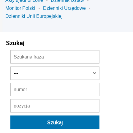
Akty ujednolicone
Dziennik Ustaw
Monitor Polski
Dzienniki Urzędowe
Dzienniki Unii Europejskiej
Szukaj