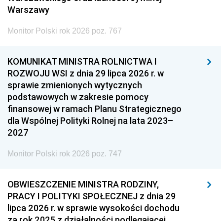
Warszawy
Monitor Polski rok 2026 poz. 767
KOMUNIKAT MINISTRA ROLNICTWA I
ROZWOJU WSI z dnia 29 lipca 2026 r. w
sprawie zmienionych wytycznych
podstawowych w zakresie pomocy
finansowej w ramach Planu Strategicznego
dla Wspólnej Polityki Rolnej na lata 2023–
2027
Monitor Polski rok 2026 poz. 747
OBWIESZCZENIE MINISTRA RODZINY,
PRACY I POLITYKI SPOŁECZNEJ z dnia 29
lipca 2026 r. w sprawie wysokości dochodu
za rok 2025 z działalności podlegającej