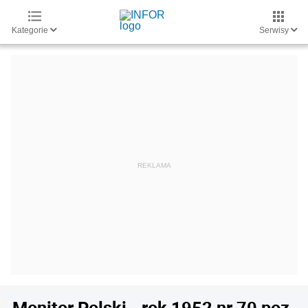
Kategorie
Serwisy
Monitor Polski - rok 1952 nr 70 poz.