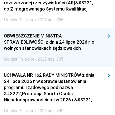
rozszerzonej rzeczywistości (AR)&#8221;
do Zintegrowanego Systemu Kwalifikacji
Monitor Polski rok 2026 poz. 766
OBWIESZCZENIE MINISTRA
SPRAWIEDLIWOŚCI z dnia 24 lipca 2026 r. o
wolnych stanowiskach sędziowskich
Monitor Polski rok 2026 poz. 735
UCHWAŁA NR 162 RADY MINISTRÓW z dnia
24 lipca 2026 r. w sprawie ustanowienia
programu rządowego pod nazwą
&#8222;Promocja Sportu Osób z
Niepełnosprawnościami w 2026 r.&#8221;
Monitor Polski rok 2026 poz. 749