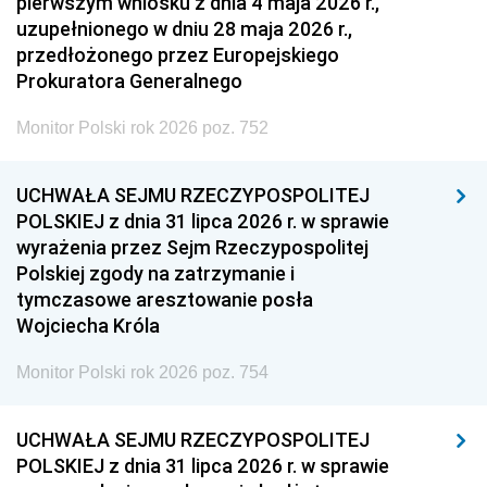
pierwszym wniosku z dnia 4 maja 2026 r.,
uzupełnionego w dniu 28 maja 2026 r.,
przedłożonego przez Europejskiego
Prokuratora Generalnego
Monitor Polski rok 2026 poz. 752
UCHWAŁA SEJMU RZECZYPOSPOLITEJ
POLSKIEJ z dnia 31 lipca 2026 r. w sprawie
wyrażenia przez Sejm Rzeczypospolitej
Polskiej zgody na zatrzymanie i
tymczasowe aresztowanie posła
Wojciecha Króla
Monitor Polski rok 2026 poz. 754
UCHWAŁA SEJMU RZECZYPOSPOLITEJ
POLSKIEJ z dnia 31 lipca 2026 r. w sprawie