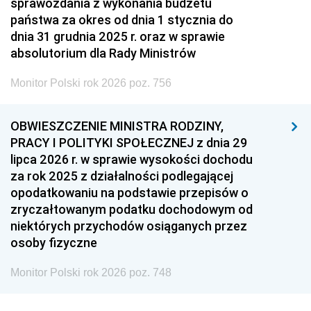
sprawozdania z wykonania budżetu
państwa za okres od dnia 1 stycznia do
dnia 31 grudnia 2025 r. oraz w sprawie
absolutorium dla Rady Ministrów
Monitor Polski rok 2026 poz. 756
OBWIESZCZENIE MINISTRA RODZINY,
PRACY I POLITYKI SPOŁECZNEJ z dnia 29
lipca 2026 r. w sprawie wysokości dochodu
za rok 2025 z działalności podlegającej
opodatkowaniu na podstawie przepisów o
zryczałtowanym podatku dochodowym od
niektórych przychodów osiąganych przez
osoby fizyczne
Monitor Polski rok 2026 poz. 748