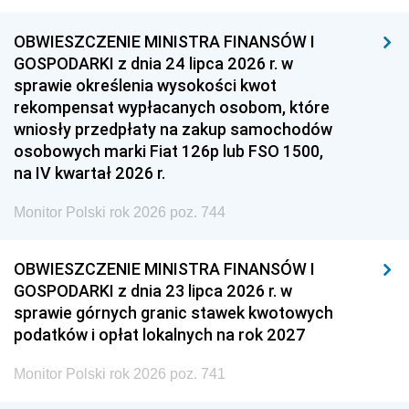
OBWIESZCZENIE MINISTRA FINANSÓW I
GOSPODARKI z dnia 24 lipca 2026 r. w
sprawie określenia wysokości kwot
rekompensat wypłacanych osobom, które
wniosły przedpłaty na zakup samochodów
osobowych marki Fiat 126p lub FSO 1500,
na IV kwartał 2026 r.
Monitor Polski rok 2026 poz. 744
OBWIESZCZENIE MINISTRA FINANSÓW I
GOSPODARKI z dnia 23 lipca 2026 r. w
sprawie górnych granic stawek kwotowych
podatków i opłat lokalnych na rok 2027
Monitor Polski rok 2026 poz. 741