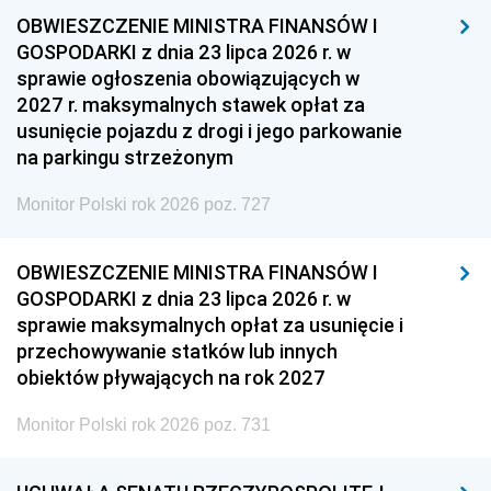
OBWIESZCZENIE MINISTRA FINANSÓW I
GOSPODARKI z dnia 23 lipca 2026 r. w
sprawie ogłoszenia obowiązujących w
2027 r. maksymalnych stawek opłat za
usunięcie pojazdu z drogi i jego parkowanie
na parkingu strzeżonym
Monitor Polski rok 2026 poz. 727
OBWIESZCZENIE MINISTRA FINANSÓW I
GOSPODARKI z dnia 23 lipca 2026 r. w
sprawie maksymalnych opłat za usunięcie i
przechowywanie statków lub innych
obiektów pływających na rok 2027
Monitor Polski rok 2026 poz. 731