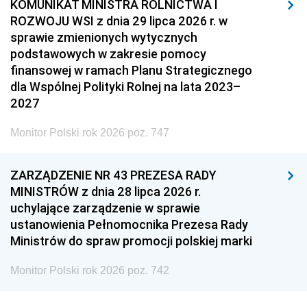
KOMUNIKAT MINISTRA ROLNICTWA I
ROZWOJU WSI z dnia 29 lipca 2026 r. w
sprawie zmienionych wytycznych
podstawowych w zakresie pomocy
finansowej w ramach Planu Strategicznego
dla Wspólnej Polityki Rolnej na lata 2023–
2027
Monitor Polski rok 2026 poz. 747
ZARZĄDZENIE NR 43 PREZESA RADY
MINISTRÓW z dnia 28 lipca 2026 r.
uchylające zarządzenie w sprawie
ustanowienia Pełnomocnika Prezesa Rady
Ministrów do spraw promocji polskiej marki
Monitor Polski rok 2026 poz. 742