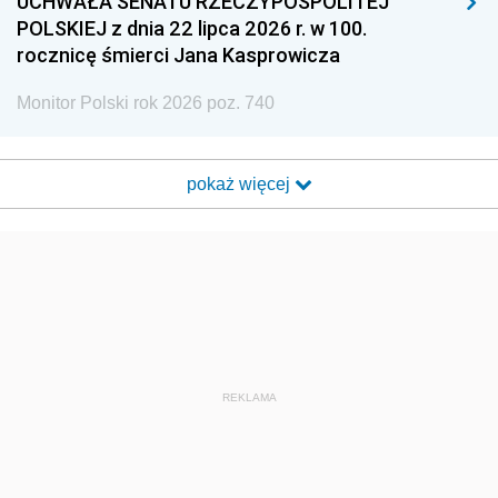
UCHWAŁA SENATU RZECZYPOSPOLITEJ
POLSKIEJ z dnia 22 lipca 2026 r. w 100.
rocznicę śmierci Jana Kasprowicza
Monitor Polski rok 2026 poz. 740
pokaż więcej
REKLAMA