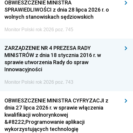
OBWIESZCZENIE MINISTRA
SPRAWIEDLIWOŚCI z dnia 28 lipca 2026 r. o
wolnych stanowiskach sędziowskich
Monitor Polski rok 2026 poz. 745
ZARZĄDZENIE NR 4 PREZESA RADY
MINISTRÓW z dnia 18 stycznia 2016 r. w
sprawie utworzenia Rady do spraw
Innowacyjności
Monitor Polski rok 2026 poz. 743
OBWIESZCZENIE MINISTRA CYFRYZACJI z
dnia 27 lipca 2026 r. w sprawie włączenia
kwalifikacji wolnorynkowej
&#8222;Programowanie aplikacji
wykorzystujących technologię