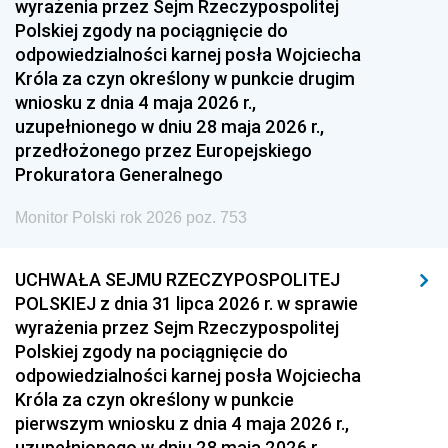
wyrażenia przez Sejm Rzeczypospolitej
Polskiej zgody na pociągnięcie do
odpowiedzialności karnej posła Wojciecha
Króla za czyn określony w punkcie drugim
wniosku z dnia 4 maja 2026 r.,
uzupełnionego w dniu 28 maja 2026 r.,
przedłożonego przez Europejskiego
Prokuratora Generalnego
Monitor Polski rok 2026 poz. 753
UCHWAŁA SEJMU RZECZYPOSPOLITEJ
POLSKIEJ z dnia 31 lipca 2026 r. w sprawie
wyrażenia przez Sejm Rzeczypospolitej
Polskiej zgody na pociągnięcie do
odpowiedzialności karnej posła Wojciecha
Króla za czyn określony w punkcie
pierwszym wniosku z dnia 4 maja 2026 r.,
uzupełnionego w dniu 28 maja 2026 r.,