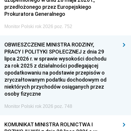
przedłożonego przez Europejskiego
Prokuratora Generalnego
Monitor Polski rok 2026 poz. 752
OBWIESZCZENIE MINISTRA RODZINY,
PRACY I POLITYKI SPOŁECZNEJ z dnia 29
lipca 2026 r. w sprawie wysokości dochodu
za rok 2025 z działalności podlegającej
opodatkowaniu na podstawie przepisów o
zryczałtowanym podatku dochodowym od
niektórych przychodów osiąganych przez
osoby fizyczne
Monitor Polski rok 2026 poz. 748
KOMUNIKAT MINISTRA ROLNICTWA I