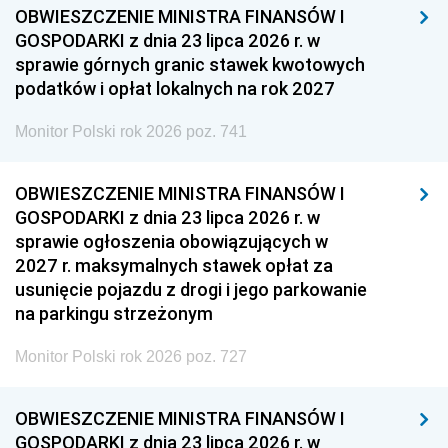
OBWIESZCZENIE MINISTRA FINANSÓW I
GOSPODARKI z dnia 23 lipca 2026 r. w
sprawie górnych granic stawek kwotowych
podatków i opłat lokalnych na rok 2027
Monitor Polski rok 2026 poz. 741
OBWIESZCZENIE MINISTRA FINANSÓW I
GOSPODARKI z dnia 23 lipca 2026 r. w
sprawie ogłoszenia obowiązujących w
2027 r. maksymalnych stawek opłat za
usunięcie pojazdu z drogi i jego parkowanie
na parkingu strzeżonym
Monitor Polski rok 2026 poz. 727
OBWIESZCZENIE MINISTRA FINANSÓW I
GOSPODARKI z dnia 23 lipca 2026 r. w