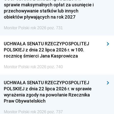
sprawie maksymalnych opłat za usunięcie i
przechowywanie statków lub innych
obiektów pływających na rok 2027
Monitor Polski rok 2026 poz. 731
UCHWAŁA SENATU RZECZYPOSPOLITEJ
POLSKIEJ z dnia 22 lipca 2026 r. w 100.
rocznicę śmierci Jana Kasprowicza
Monitor Polski rok 2026 poz. 740
UCHWAŁA SENATU RZECZYPOSPOLITEJ
POLSKIEJ z dnia 22 lipca 2026 r. w sprawie
wyrażenia zgody na powołanie Rzecznika
Praw Obywatelskich
Monitor Polski rok 2026 poz. 737