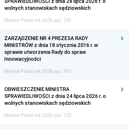
SPRAWIEDLIWOŚCI z dnia 28 lipca 2026 r. o
wolnych stanowiskach sędziowskich
Monitor Polski rok 2026 poz. 745
ZARZĄDZENIE NR 4 PREZESA RADY
MINISTRÓW z dnia 18 stycznia 2016 r. w
sprawie utworzenia Rady do spraw
Innowacyjności
Monitor Polski rok 2026 poz. 743
OBWIESZCZENIE MINISTRA
SPRAWIEDLIWOŚCI z dnia 24 lipca 2026 r. o
wolnych stanowiskach sędziowskich
Monitor Polski rok 2026 poz. 735