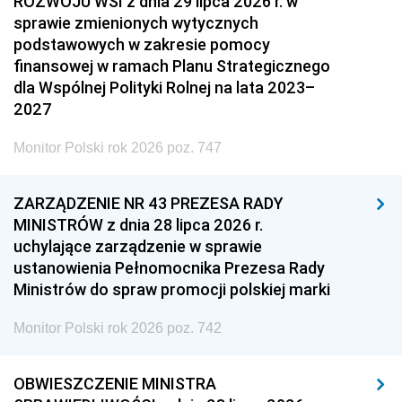
ROZWOJU WSI z dnia 29 lipca 2026 r. w
sprawie zmienionych wytycznych
podstawowych w zakresie pomocy
finansowej w ramach Planu Strategicznego
dla Wspólnej Polityki Rolnej na lata 2023–
2027
Monitor Polski rok 2026 poz. 747
ZARZĄDZENIE NR 43 PREZESA RADY
MINISTRÓW z dnia 28 lipca 2026 r.
uchylające zarządzenie w sprawie
ustanowienia Pełnomocnika Prezesa Rady
Ministrów do spraw promocji polskiej marki
Monitor Polski rok 2026 poz. 742
OBWIESZCZENIE MINISTRA