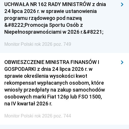
UCHWAŁA NR 162 RADY MINISTRÓW z dnia
24 lipca 2026 r. w sprawie ustanowienia
programu rządowego pod nazwą
&#8222;Promocja Sportu Osób z
Niepełnosprawnościami w 2026 r.&#8221;
Monitor Polski rok 2026 poz. 749
OBWIESZCZENIE MINISTRA FINANSÓW I
GOSPODARKI z dnia 24 lipca 2026 r. w
sprawie określenia wysokości kwot
rekompensat wypłacanych osobom, które
wniosły przedpłaty na zakup samochodów
osobowych marki Fiat 126p lub FSO 1500,
na IV kwartał 2026 r.
Monitor Polski rok 2026 poz. 744