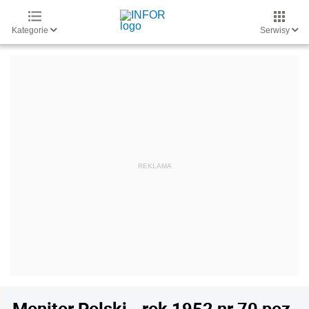
Kategorie
Serwisy
Monitor Polski - rok 1952 nr 70 poz.