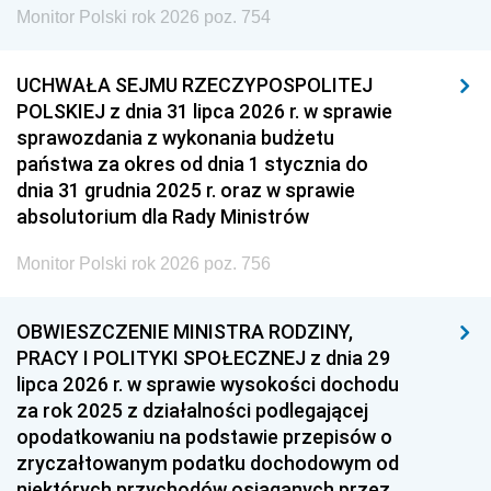
Monitor Polski rok 2026 poz. 754
UCHWAŁA SEJMU RZECZYPOSPOLITEJ
POLSKIEJ z dnia 31 lipca 2026 r. w sprawie
sprawozdania z wykonania budżetu
państwa za okres od dnia 1 stycznia do
dnia 31 grudnia 2025 r. oraz w sprawie
absolutorium dla Rady Ministrów
Monitor Polski rok 2026 poz. 756
OBWIESZCZENIE MINISTRA RODZINY,
PRACY I POLITYKI SPOŁECZNEJ z dnia 29
lipca 2026 r. w sprawie wysokości dochodu
za rok 2025 z działalności podlegającej
opodatkowaniu na podstawie przepisów o
zryczałtowanym podatku dochodowym od
niektórych przychodów osiąganych przez