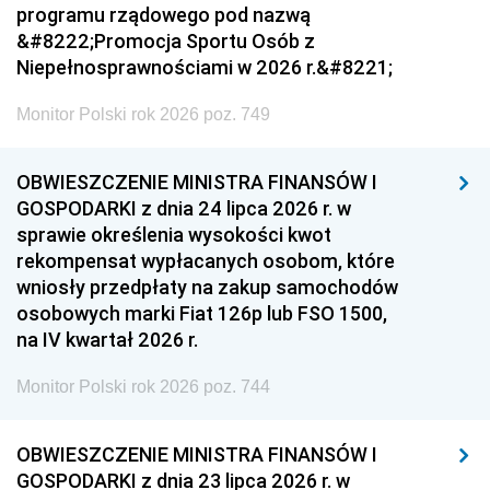
programu rządowego pod nazwą
&#8222;Promocja Sportu Osób z
Niepełnosprawnościami w 2026 r.&#8221;
Monitor Polski rok 2026 poz. 749
OBWIESZCZENIE MINISTRA FINANSÓW I
GOSPODARKI z dnia 24 lipca 2026 r. w
sprawie określenia wysokości kwot
rekompensat wypłacanych osobom, które
wniosły przedpłaty na zakup samochodów
osobowych marki Fiat 126p lub FSO 1500,
na IV kwartał 2026 r.
Monitor Polski rok 2026 poz. 744
OBWIESZCZENIE MINISTRA FINANSÓW I
GOSPODARKI z dnia 23 lipca 2026 r. w