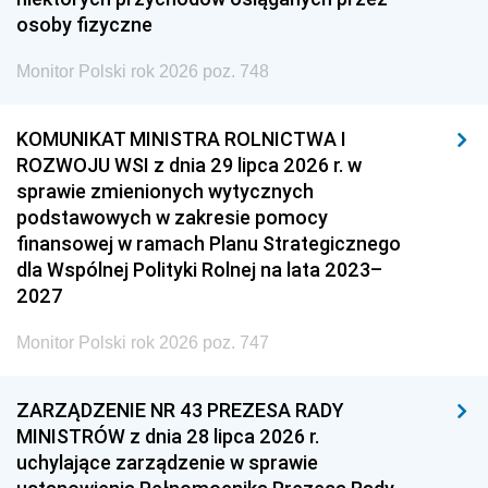
osoby fizyczne
Monitor Polski rok 2026 poz. 748
KOMUNIKAT MINISTRA ROLNICTWA I
ROZWOJU WSI z dnia 29 lipca 2026 r. w
sprawie zmienionych wytycznych
podstawowych w zakresie pomocy
finansowej w ramach Planu Strategicznego
dla Wspólnej Polityki Rolnej na lata 2023–
2027
Monitor Polski rok 2026 poz. 747
ZARZĄDZENIE NR 43 PREZESA RADY
MINISTRÓW z dnia 28 lipca 2026 r.
uchylające zarządzenie w sprawie