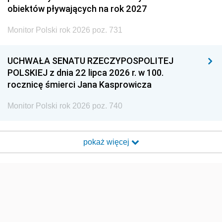
obiektów pływających na rok 2027
Monitor Polski rok 2026 poz. 731
UCHWAŁA SENATU RZECZYPOSPOLITEJ
POLSKIEJ z dnia 22 lipca 2026 r. w 100.
rocznicę śmierci Jana Kasprowicza
Monitor Polski rok 2026 poz. 740
pokaż więcej