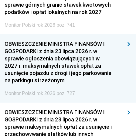
sprawie górnych granic stawek kwotowych
podatków i opłat lokalnych na rok 2027
Monitor Polski rok 2026 poz. 741
OBWIESZCZENIE MINISTRA FINANSÓW I
GOSPODARKI z dnia 23 lipca 2026 r. w
sprawie ogłoszenia obowiązujących w
2027 r. maksymalnych stawek opłat za
usunięcie pojazdu z drogi i jego parkowanie
na parkingu strzeżonym
Monitor Polski rok 2026 poz. 727
OBWIESZCZENIE MINISTRA FINANSÓW I
GOSPODARKI z dnia 23 lipca 2026 r. w
sprawie maksymalnych opłat za usunięcie i
przechowywanie statków lub innych