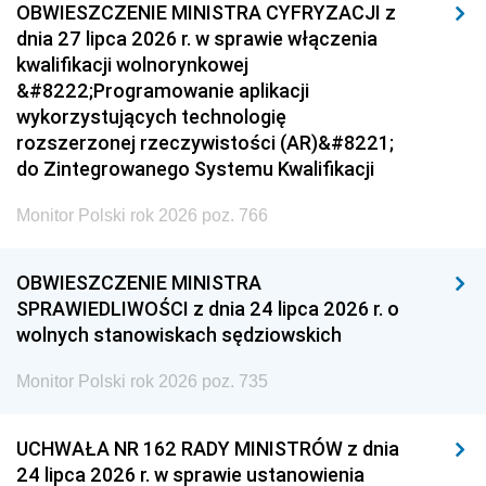
OBWIESZCZENIE MINISTRA CYFRYZACJI z
dnia 27 lipca 2026 r. w sprawie włączenia
kwalifikacji wolnorynkowej
&#8222;Programowanie aplikacji
wykorzystujących technologię
rozszerzonej rzeczywistości (AR)&#8221;
do Zintegrowanego Systemu Kwalifikacji
Monitor Polski rok 2026 poz. 766
OBWIESZCZENIE MINISTRA
SPRAWIEDLIWOŚCI z dnia 24 lipca 2026 r. o
wolnych stanowiskach sędziowskich
Monitor Polski rok 2026 poz. 735
UCHWAŁA NR 162 RADY MINISTRÓW z dnia
24 lipca 2026 r. w sprawie ustanowienia