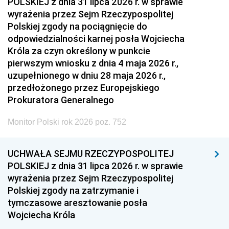
POLSKIEJ z dnia 31 lipca 2026 r. w sprawie
wyrażenia przez Sejm Rzeczypospolitej
Polskiej zgody na pociągnięcie do
odpowiedzialności karnej posła Wojciecha
Króla za czyn określony w punkcie
pierwszym wniosku z dnia 4 maja 2026 r.,
uzupełnionego w dniu 28 maja 2026 r.,
przedłożonego przez Europejskiego
Prokuratora Generalnego
Monitor Polski rok 2026 poz. 752
UCHWAŁA SEJMU RZECZYPOSPOLITEJ
POLSKIEJ z dnia 31 lipca 2026 r. w sprawie
wyrażenia przez Sejm Rzeczypospolitej
Polskiej zgody na zatrzymanie i
tymczasowe aresztowanie posła
Wojciecha Króla