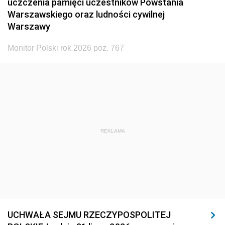
uczczenia pamięci uczestników Powstania
Warszawskiego oraz ludności cywilnej
Warszawy
Monitor Polski rok 2026 poz. 767
REKLAMA
UCHWAŁA SEJMU RZECZYPOSPOLITEJ