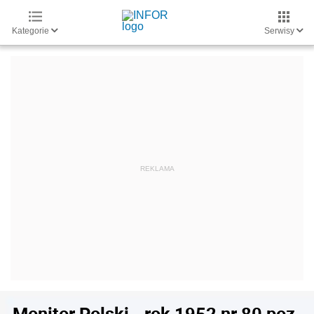
Kategorie
Serwisy
Monitor Polski - rok 1952 nr 80 poz.