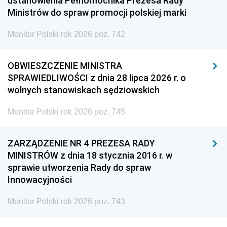
ustanowienia Pełnomocnika Prezesa Rady
Ministrów do spraw promocji polskiej marki
Monitor Polski rok 2026 poz. 742
OBWIESZCZENIE MINISTRA
SPRAWIEDLIWOŚCI z dnia 28 lipca 2026 r. o
wolnych stanowiskach sędziowskich
Monitor Polski rok 2026 poz. 745
ZARZĄDZENIE NR 4 PREZESA RADY
MINISTRÓW z dnia 18 stycznia 2016 r. w
sprawie utworzenia Rady do spraw
Innowacyjności
Monitor Polski rok 2026 poz. 743