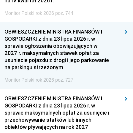
na IV kwartał 2026 r.
Monitor Polski rok 2026 poz. 744
OBWIESZCZENIE MINISTRA FINANSÓW I
GOSPODARKI z dnia 23 lipca 2026 r. w
sprawie ogłoszenia obowiązujących w
2027 r. maksymalnych stawek opłat za
usunięcie pojazdu z drogi i jego parkowanie
na parkingu strzeżonym
Monitor Polski rok 2026 poz. 727
OBWIESZCZENIE MINISTRA FINANSÓW I
GOSPODARKI z dnia 23 lipca 2026 r. w
sprawie maksymalnych opłat za usunięcie i
przechowywanie statków lub innych
obiektów pływających na rok 2027