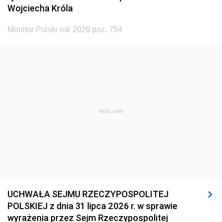
Wojciecha Króla
Monitor Polski rok 2026 poz. 754
REKLAMA
UCHWAŁA SEJMU RZECZYPOSPOLITEJ
POLSKIEJ z dnia 31 lipca 2026 r. w sprawie
wyrażenia przez Sejm Rzeczypospolitej