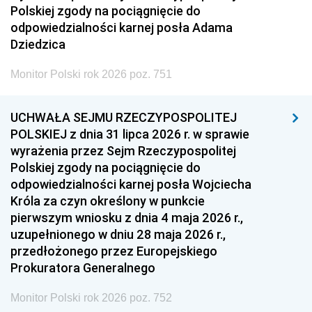
Polskiej zgody na pociągnięcie do
odpowiedzialności karnej posła Adama
Dziedzica
Monitor Polski rok 2026 poz. 751
UCHWAŁA SEJMU RZECZYPOSPOLITEJ
POLSKIEJ z dnia 31 lipca 2026 r. w sprawie
wyrażenia przez Sejm Rzeczypospolitej
Polskiej zgody na pociągnięcie do
odpowiedzialności karnej posła Wojciecha
Króla za czyn określony w punkcie
pierwszym wniosku z dnia 4 maja 2026 r.,
uzupełnionego w dniu 28 maja 2026 r.,
przedłożonego przez Europejskiego
Prokuratora Generalnego
Monitor Polski rok 2026 poz. 752