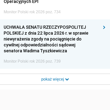
Operacyjnych EPI
Monitor Polski rok 2026 poz. 734
UCHWAŁA SENATU RZECZYPOSPOLITEJ
POLSKIEJ z dnia 22 lipca 2026 r. w sprawie
niewyrażenia zgody na pociągnięcie do
cywilnej odpowiedzialności sądowej
senatora Wadima Tyszkiewicza
Monitor Polski rok 2026 poz. 739
pokaż więcej