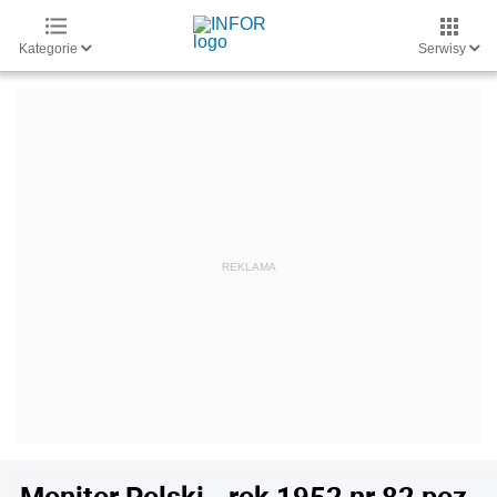
Kategorie
Serwisy
Monitor Polski - rok 1952 nr 82 poz.