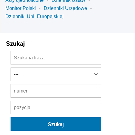
Akty ujednolicone
Dziennik Ustaw
Monitor Polski
Dzienniki Urzędowe
Dzienniki Unii Europejskiej
Szukaj