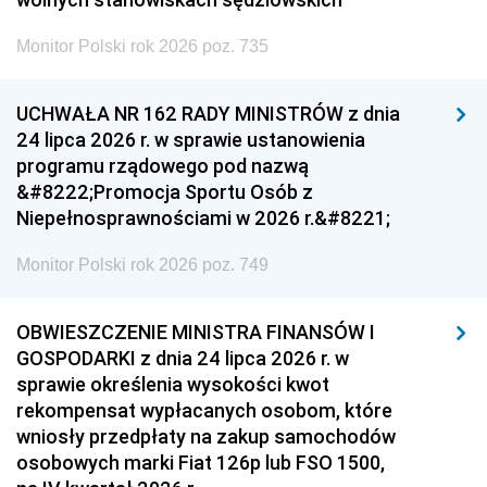
Monitor Polski rok 2026 poz. 735
UCHWAŁA NR 162 RADY MINISTRÓW z dnia
24 lipca 2026 r. w sprawie ustanowienia
programu rządowego pod nazwą
&#8222;Promocja Sportu Osób z
Niepełnosprawnościami w 2026 r.&#8221;
Monitor Polski rok 2026 poz. 749
OBWIESZCZENIE MINISTRA FINANSÓW I
GOSPODARKI z dnia 24 lipca 2026 r. w
sprawie określenia wysokości kwot
rekompensat wypłacanych osobom, które
wniosły przedpłaty na zakup samochodów
osobowych marki Fiat 126p lub FSO 1500,