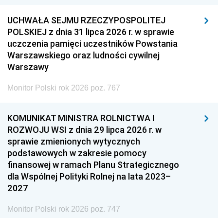
UCHWAŁA SEJMU RZECZYPOSPOLITEJ
POLSKIEJ z dnia 31 lipca 2026 r. w sprawie
uczczenia pamięci uczestników Powstania
Warszawskiego oraz ludności cywilnej
Warszawy
Monitor Polski rok 2026 poz. 767
KOMUNIKAT MINISTRA ROLNICTWA I
ROZWOJU WSI z dnia 29 lipca 2026 r. w
sprawie zmienionych wytycznych
podstawowych w zakresie pomocy
finansowej w ramach Planu Strategicznego
dla Wspólnej Polityki Rolnej na lata 2023–
2027
Monitor Polski rok 2026 poz. 747