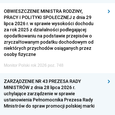
OBWIESZCZENIE MINISTRA RODZINY,
PRACY I POLITYKI SPOŁECZNEJ z dnia 29
lipca 2026 r. w sprawie wysokości dochodu
za rok 2025 z działalności podlegającej
opodatkowaniu na podstawie przepisów o
zryczałtowanym podatku dochodowym od
niektórych przychodów osiąganych przez
osoby fizyczne
Monitor Polski rok 2026 poz. 748
ZARZĄDZENIE NR 43 PREZESA RADY
MINISTRÓW z dnia 28 lipca 2026 r.
uchylające zarządzenie w sprawie
ustanowienia Pełnomocnika Prezesa Rady
Ministrów do spraw promocji polskiej marki