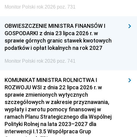
Monitor Polski rok 2026 poz. 731
OBWIESZCZENIE MINISTRA FINANSÓW I
GOSPODARKI z dnia 23 lipca 2026 r. w
sprawie górnych granic stawek kwotowych
podatków i opłat lokalnych na rok 2027
Monitor Polski rok 2026 poz. 741
KOMUNIKAT MINISTRA ROLNICTWA I
ROZWOJU WSI z dnia 22 lipca 2026 r. w
sprawie zmienionych wytycznych
szczegółowych w zakresie przyznawania,
wypłaty i zwrotu pomocy finansowej w
ramach Planu Strategicznego dla Wspólnej
Polityki Rolnej na lata 2023–2027 dla
interwencji I.13.5 Współpraca Grup