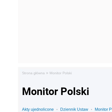
»
Strona główna
Monitor Polski
Monitor Polski
Akty ujednolicone
Dziennik Ustaw
Monitor P