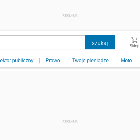
REKLAMA
Sklep
ektor publiczny
Prawo
Twoje pieniądze
Moto