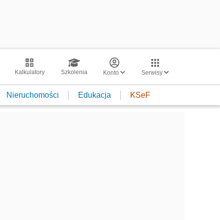
Kalkulatory
Szkolenia
Konto
Serwisy
Nieruchomości
Edukacja
KSeF