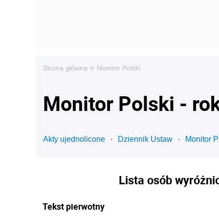
»
Strona główna
Monitor Polski
Monitor Polski - ro
Akty ujednolicone
Dziennik Ustaw
Monitor P
Lista osób wyróżn
Tekst pierwotny