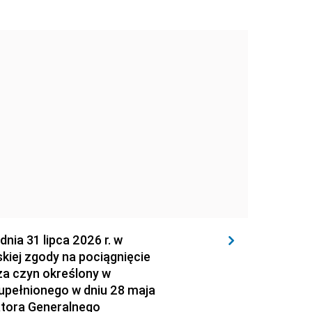
 31 lipca 2026 r. w
kiej zgody na pociągnięcie
za czyn określony w
zupełnionego w dniu 28 maja
atora Generalnego