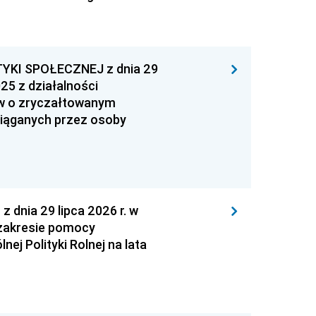
YKI SPOŁECZNEJ z dnia 29
25 z działalności
ów o zryczałtowanym
iąganych przez osoby
nia 29 lipca 2026 r. w
zakresie pomocy
ej Polityki Rolnej na lata