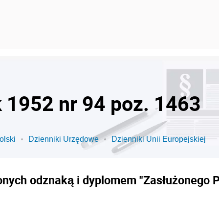
k 1952 nr 94 poz. 1463
olski
Dzienniki Urzędowe
Dzienniki Unii Europejskiej
ionych odznaką i dyplomem "Zasłużonego P