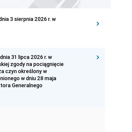
 3 sierpnia 2026 r. w
 31 lipca 2026 r. w
kiej zgody na pociągnięcie
za czyn określony w
łnionego w dniu 28 maja
atora Generalnego