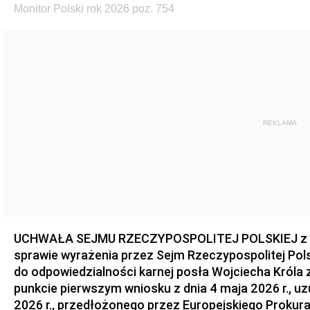
Monitor Polski rok 2026 poz. 754
REKLAMA
UCHWAŁA SEJMU RZECZYPOSPOLITEJ POLSKIEJ z dnia
sprawie wyrażenia przez Sejm Rzeczypospolitej Pols
do odpowiedzialności karnej posła Wojciecha Króla 
punkcie pierwszym wniosku z dnia 4 maja 2026 r., u
2026 r., przedłożonego przez Europejskiego Prokur