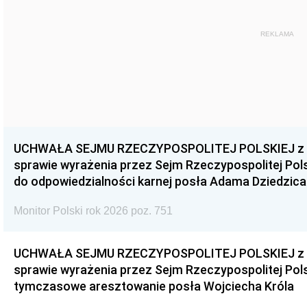
REKLAMA
UCHWAŁA SEJMU RZECZYPOSPOLITEJ POLSKIEJ z dnia
sprawie wyrażenia przez Sejm Rzeczypospolitej Pols
do odpowiedzialności karnej posła Adama Dziedzica
Monitor Polski rok 2026 poz. 751
UCHWAŁA SEJMU RZECZYPOSPOLITEJ POLSKIEJ z dnia
sprawie wyrażenia przez Sejm Rzeczypospolitej Pols
tymczasowe aresztowanie posła Wojciecha Króla