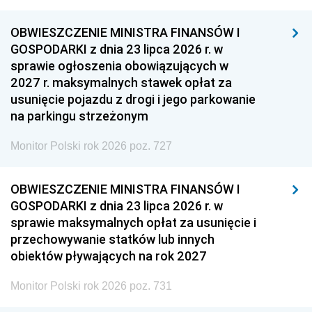
OBWIESZCZENIE MINISTRA FINANSÓW I
GOSPODARKI z dnia 23 lipca 2026 r. w
sprawie ogłoszenia obowiązujących w
2027 r. maksymalnych stawek opłat za
usunięcie pojazdu z drogi i jego parkowanie
na parkingu strzeżonym
Monitor Polski rok 2026 poz. 727
OBWIESZCZENIE MINISTRA FINANSÓW I
GOSPODARKI z dnia 23 lipca 2026 r. w
sprawie maksymalnych opłat za usunięcie i
przechowywanie statków lub innych
obiektów pływających na rok 2027
Monitor Polski rok 2026 poz. 731