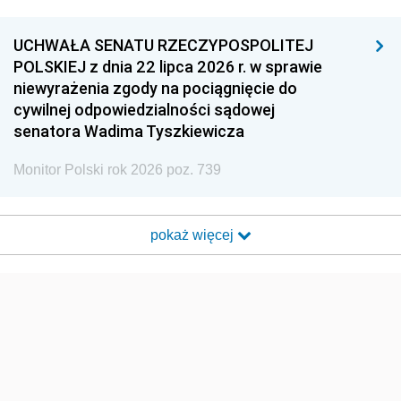
UCHWAŁA SENATU RZECZYPOSPOLITEJ
POLSKIEJ z dnia 22 lipca 2026 r. w sprawie
niewyrażenia zgody na pociągnięcie do
cywilnej odpowiedzialności sądowej
senatora Wadima Tyszkiewicza
Monitor Polski rok 2026 poz. 739
pokaż więcej