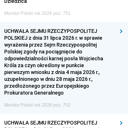
Dziedzica
Monitor Polski rok 2026 poz. 751
UCHWAŁA SEJMU RZECZYPOSPOLITEJ
POLSKIEJ z dnia 31 lipca 2026 r. w sprawie
wyrażenia przez Sejm Rzeczypospolitej
Polskiej zgody na pociągnięcie do
odpowiedzialności karnej posła Wojciecha
Króla za czyn określony w punkcie
pierwszym wniosku z dnia 4 maja 2026 r.,
uzupełnionego w dniu 28 maja 2026 r.,
przedłożonego przez Europejskiego
Prokuratora Generalnego
Monitor Polski rok 2026 poz. 752
UCHWAŁA SEJMU RZECZYPOSPOLITEJ