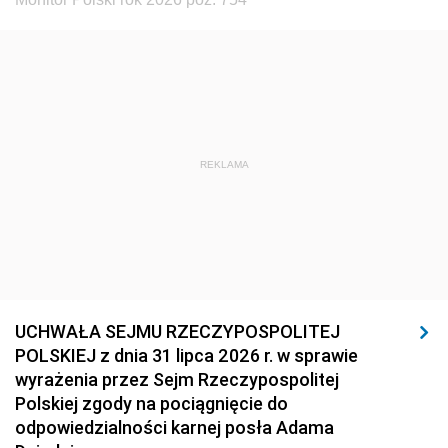
REKLAMA
UCHWAŁA SEJMU RZECZYPOSPOLITEJ
POLSKIEJ z dnia 31 lipca 2026 r. w sprawie
wyrażenia przez Sejm Rzeczypospolitej
Polskiej zgody na pociągnięcie do
odpowiedzialności karnej posła Adama