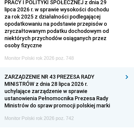
PRACY I POLITYKI SPOŁECZNEJ z dnia 29
lipca 2026 r. w sprawie wysokości dochodu
za rok 2025 z działalności podlegającej
opodatkowaniu na podstawie przepisów o
zryczałtowanym podatku dochodowym od
niektórych przychodów osiąganych przez
osoby fizyczne
Monitor Polski rok 2026 poz. 748
ZARZĄDZENIE NR 43 PREZESA RADY
MINISTRÓW z dnia 28 lipca 2026 r.
uchylające zarządzenie w sprawie
ustanowienia Pełnomocnika Prezesa Rady
Ministrów do spraw promocji polskiej marki
Monitor Polski rok 2026 poz. 742