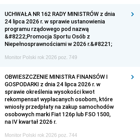
UCHWAŁA NR 162 RADY MINISTRÓW z dnia
24 lipca 2026 r. w sprawie ustanowienia
programu rządowego pod nazwą
&#8222;Promocja Sportu Osób z
Niepełnosprawnościami w 2026 r.&#8221;
Monitor Polski rok 2026 poz. 749
OBWIESZCZENIE MINISTRA FINANSÓW I
GOSPODARKI z dnia 24 lipca 2026 r. w
sprawie określenia wysokości kwot
rekompensat wypłacanych osobom, które
wniosły przedpłaty na zakup samochodów
osobowych marki Fiat 126p lub FSO 1500,
na IV kwartał 2026 r.
Monitor Polski rok 2026 poz. 744