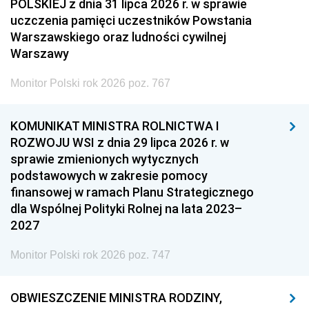
POLSKIEJ z dnia 31 lipca 2026 r. w sprawie
uczczenia pamięci uczestników Powstania
Warszawskiego oraz ludności cywilnej
Warszawy
Monitor Polski rok 2026 poz. 767
KOMUNIKAT MINISTRA ROLNICTWA I
ROZWOJU WSI z dnia 29 lipca 2026 r. w
sprawie zmienionych wytycznych
podstawowych w zakresie pomocy
finansowej w ramach Planu Strategicznego
dla Wspólnej Polityki Rolnej na lata 2023–
2027
Monitor Polski rok 2026 poz. 747
OBWIESZCZENIE MINISTRA RODZINY,