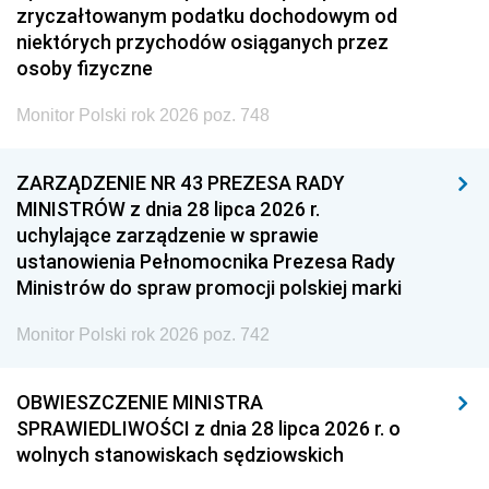
zryczałtowanym podatku dochodowym od
niektórych przychodów osiąganych przez
osoby fizyczne
Monitor Polski rok 2026 poz. 748
ZARZĄDZENIE NR 43 PREZESA RADY
MINISTRÓW z dnia 28 lipca 2026 r.
uchylające zarządzenie w sprawie
ustanowienia Pełnomocnika Prezesa Rady
Ministrów do spraw promocji polskiej marki
Monitor Polski rok 2026 poz. 742
OBWIESZCZENIE MINISTRA
SPRAWIEDLIWOŚCI z dnia 28 lipca 2026 r. o
wolnych stanowiskach sędziowskich