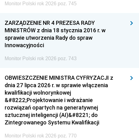
Monitor Polski rok 2026 poz. 745
ZARZĄDZENIE NR 4 PREZESA RADY
MINISTRÓW z dnia 18 stycznia 2016 r. w
sprawie utworzenia Rady do spraw
Innowacyjności
Monitor Polski rok 2026 poz. 743
OBWIESZCZENIE MINISTRA CYFRYZACJI z
dnia 27 lipca 2026 r. w sprawie włączenia
kwalifikacji wolnorynkowej
&#8222;Projektowanie i wdrażanie
rozwiązań opartych na generatywnej
sztucznej inteligencji (AI)&#8221; do
Zintegrowanego Systemu Kwalifikacji
Monitor Polski rok 2026 poz. 770