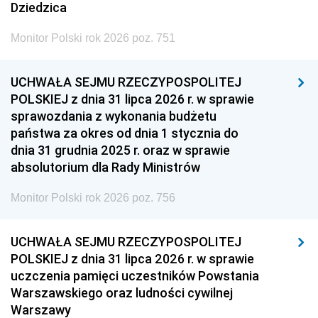
Dziedzica
Monitor Polski rok 2026 poz. 751
UCHWAŁA SEJMU RZECZYPOSPOLITEJ
POLSKIEJ z dnia 31 lipca 2026 r. w sprawie
sprawozdania z wykonania budżetu
państwa za okres od dnia 1 stycznia do
dnia 31 grudnia 2025 r. oraz w sprawie
absolutorium dla Rady Ministrów
Monitor Polski rok 2026 poz. 756
UCHWAŁA SEJMU RZECZYPOSPOLITEJ
POLSKIEJ z dnia 31 lipca 2026 r. w sprawie
uczczenia pamięci uczestników Powstania
Warszawskiego oraz ludności cywilnej
Warszawy