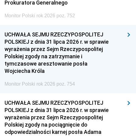
Prokuratora Generalnego
Monitor Polski rok 2026 poz. 752
UCHWAŁA SEJMU RZECZYPOSPOLITEJ
POLSKIEJ z dnia 31 lipca 2026 r. w sprawie
wyrażenia przez Sejm Rzeczypospolitej
Polskiej zgody na zatrzymanie i
tymczasowe aresztowanie posła
Wojciecha Króla
Monitor Polski rok 2026 poz. 754
UCHWAŁA SEJMU RZECZYPOSPOLITEJ
POLSKIEJ z dnia 31 lipca 2026 r. w sprawie
wyrażenia przez Sejm Rzeczypospolitej
Polskiej zgody na pociągnięcie do
odpowiedzialności karnej posła Adama