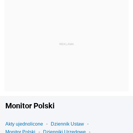
Monitor Polski
Akty ujednolicone
Dziennik Ustaw
Monitor Polski
Dzienniki Urzędowe