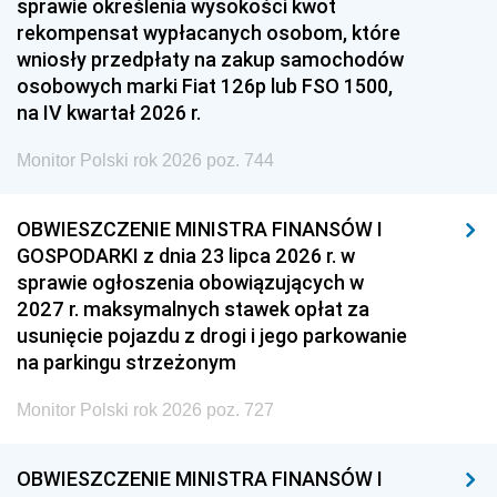
sprawie określenia wysokości kwot
rekompensat wypłacanych osobom, które
wniosły przedpłaty na zakup samochodów
osobowych marki Fiat 126p lub FSO 1500,
na IV kwartał 2026 r.
Monitor Polski rok 2026 poz. 744
OBWIESZCZENIE MINISTRA FINANSÓW I
GOSPODARKI z dnia 23 lipca 2026 r. w
sprawie ogłoszenia obowiązujących w
2027 r. maksymalnych stawek opłat za
usunięcie pojazdu z drogi i jego parkowanie
na parkingu strzeżonym
Monitor Polski rok 2026 poz. 727
OBWIESZCZENIE MINISTRA FINANSÓW I