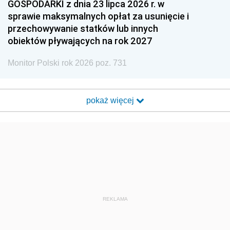
GOSPODARKI z dnia 23 lipca 2026 r. w
sprawie maksymalnych opłat za usunięcie i
przechowywanie statków lub innych
obiektów pływających na rok 2027
Monitor Polski rok 2026 poz. 731
pokaż więcej
REKLAMA