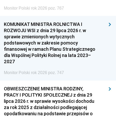
Monitor Polski rok 2026 poz. 767
KOMUNIKAT MINISTRA ROLNICTWA I
ROZWOJU WSI z dnia 29 lipca 2026 r. w
sprawie zmienionych wytycznych
podstawowych w zakresie pomocy
finansowej w ramach Planu Strategicznego
dla Wspólnej Polityki Rolnej na lata 2023–
2027
Monitor Polski rok 2026 poz. 747
OBWIESZCZENIE MINISTRA RODZINY,
PRACY I POLITYKI SPOŁECZNEJ z dnia 29
lipca 2026 r. w sprawie wysokości dochodu
za rok 2025 z działalności podlegającej
opodatkowaniu na podstawie przepisów o