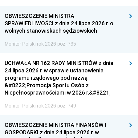
OBWIESZCZENIE MINISTRA
SPRAWIEDLIWOŚCI z dnia 24 lipca 2026 r. o
wolnych stanowiskach sędziowskich
Monitor Polski rok 2026 poz. 735
UCHWAŁA NR 162 RADY MINISTRÓW z dnia
24 lipca 2026 r. w sprawie ustanowienia
programu rządowego pod nazwą
&#8222;Promocja Sportu Osób z
Niepełnosprawnościami w 2026 r.&#8221;
Monitor Polski rok 2026 poz. 749
OBWIESZCZENIE MINISTRA FINANSÓW I
GOSPODARKI z dnia 24 lipca 2026 r. w