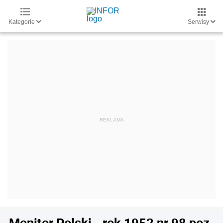
Kategorie
Serwisy
Monitor Polski - rok 1952 nr 98 poz.