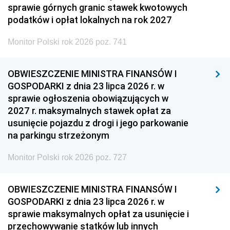
sprawie górnych granic stawek kwotowych
podatków i opłat lokalnych na rok 2027
Monitor Polski rok 2026 poz. 741
OBWIESZCZENIE MINISTRA FINANSÓW I
GOSPODARKI z dnia 23 lipca 2026 r. w
sprawie ogłoszenia obowiązujących w
2027 r. maksymalnych stawek opłat za
usunięcie pojazdu z drogi i jego parkowanie
na parkingu strzeżonym
Monitor Polski rok 2026 poz. 727
OBWIESZCZENIE MINISTRA FINANSÓW I
GOSPODARKI z dnia 23 lipca 2026 r. w
sprawie maksymalnych opłat za usunięcie i
przechowywanie statków lub innych