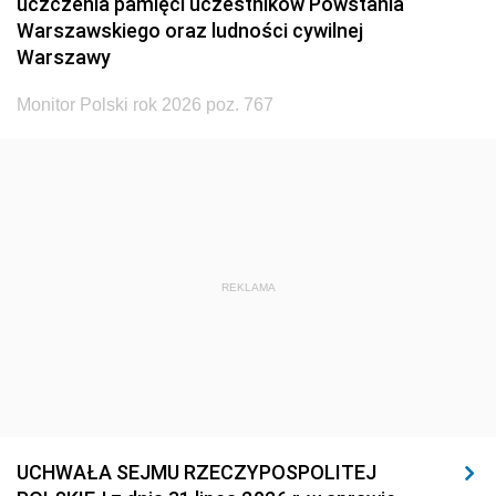
uczczenia pamięci uczestników Powstania
Warszawskiego oraz ludności cywilnej
Warszawy
Monitor Polski rok 2026 poz. 767
REKLAMA
UCHWAŁA SEJMU RZECZYPOSPOLITEJ