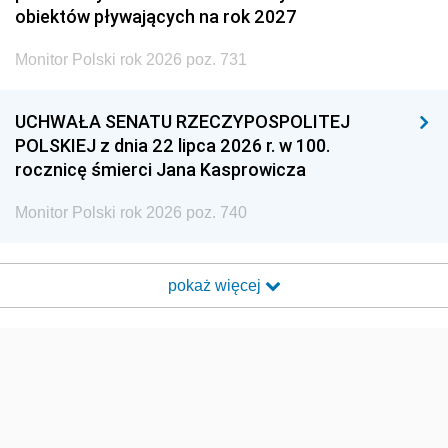
obiektów pływających na rok 2027
Monitor Polski rok 2026 poz. 731
UCHWAŁA SENATU RZECZYPOSPOLITEJ
POLSKIEJ z dnia 22 lipca 2026 r. w 100.
rocznicę śmierci Jana Kasprowicza
Monitor Polski rok 2026 poz. 740
pokaż więcej