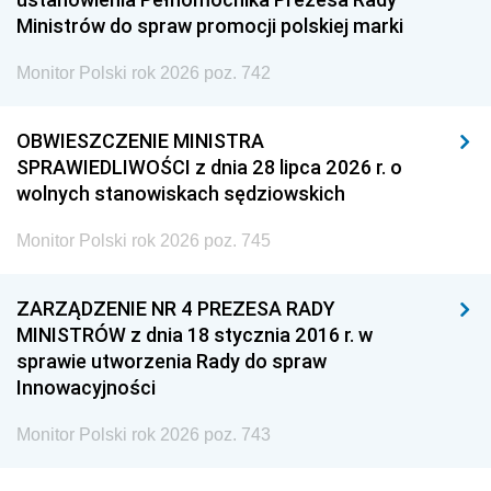
Ministrów do spraw promocji polskiej marki
Monitor Polski rok 2026 poz. 742
OBWIESZCZENIE MINISTRA
SPRAWIEDLIWOŚCI z dnia 28 lipca 2026 r. o
wolnych stanowiskach sędziowskich
Monitor Polski rok 2026 poz. 745
ZARZĄDZENIE NR 4 PREZESA RADY
MINISTRÓW z dnia 18 stycznia 2016 r. w
sprawie utworzenia Rady do spraw
Innowacyjności
Monitor Polski rok 2026 poz. 743