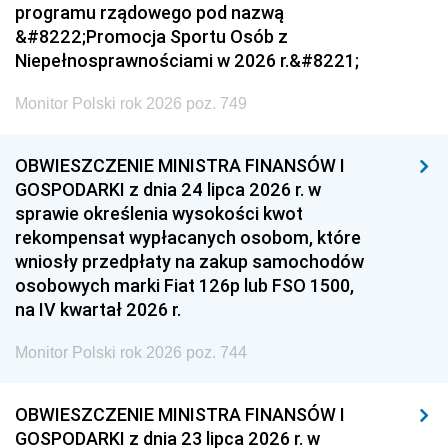
programu rządowego pod nazwą
&#8222;Promocja Sportu Osób z
Niepełnosprawnościami w 2026 r.&#8221;
Monitor Polski rok 2026 poz. 749
OBWIESZCZENIE MINISTRA FINANSÓW I
GOSPODARKI z dnia 24 lipca 2026 r. w
sprawie określenia wysokości kwot
rekompensat wypłacanych osobom, które
wniosły przedpłaty na zakup samochodów
osobowych marki Fiat 126p lub FSO 1500,
na IV kwartał 2026 r.
Monitor Polski rok 2026 poz. 744
OBWIESZCZENIE MINISTRA FINANSÓW I
GOSPODARKI z dnia 23 lipca 2026 r. w