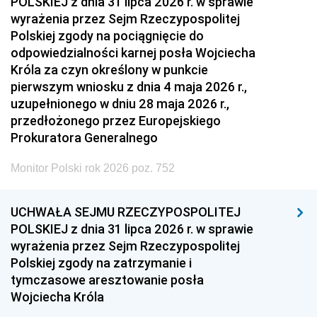
POLSKIEJ z dnia 31 lipca 2026 r. w sprawie
wyrażenia przez Sejm Rzeczypospolitej
Polskiej zgody na pociągnięcie do
odpowiedzialności karnej posła Wojciecha
Króla za czyn określony w punkcie
pierwszym wniosku z dnia 4 maja 2026 r.,
uzupełnionego w dniu 28 maja 2026 r.,
przedłożonego przez Europejskiego
Prokuratora Generalnego
Monitor Polski rok 2026 poz. 752
UCHWAŁA SEJMU RZECZYPOSPOLITEJ
POLSKIEJ z dnia 31 lipca 2026 r. w sprawie
wyrażenia przez Sejm Rzeczypospolitej
Polskiej zgody na zatrzymanie i
tymczasowe aresztowanie posła
Wojciecha Króla