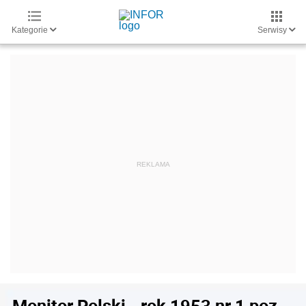
Kategorie
Serwisy
Monitor Polski - rok 1953 nr 1 poz.