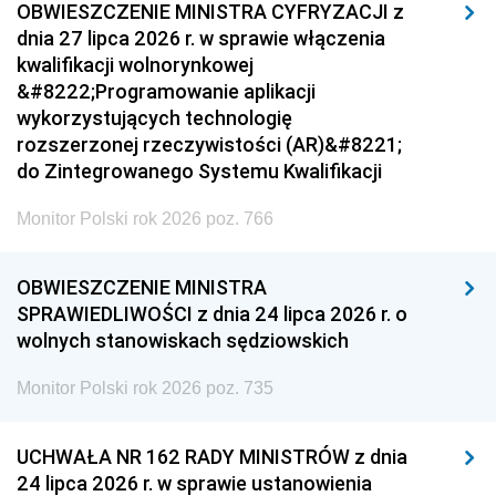
OBWIESZCZENIE MINISTRA CYFRYZACJI z
dnia 27 lipca 2026 r. w sprawie włączenia
kwalifikacji wolnorynkowej
&#8222;Programowanie aplikacji
wykorzystujących technologię
rozszerzonej rzeczywistości (AR)&#8221;
do Zintegrowanego Systemu Kwalifikacji
Monitor Polski rok 2026 poz. 766
OBWIESZCZENIE MINISTRA
SPRAWIEDLIWOŚCI z dnia 24 lipca 2026 r. o
wolnych stanowiskach sędziowskich
Monitor Polski rok 2026 poz. 735
UCHWAŁA NR 162 RADY MINISTRÓW z dnia
24 lipca 2026 r. w sprawie ustanowienia