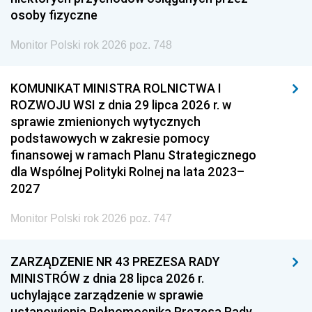
osoby fizyczne
Monitor Polski rok 2026 poz. 748
KOMUNIKAT MINISTRA ROLNICTWA I
ROZWOJU WSI z dnia 29 lipca 2026 r. w
sprawie zmienionych wytycznych
podstawowych w zakresie pomocy
finansowej w ramach Planu Strategicznego
dla Wspólnej Polityki Rolnej na lata 2023–
2027
Monitor Polski rok 2026 poz. 747
ZARZĄDZENIE NR 43 PREZESA RADY
MINISTRÓW z dnia 28 lipca 2026 r.
uchylające zarządzenie w sprawie
ustanowienia Pełnomocnika Prezesa Rady