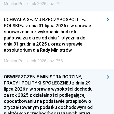
Monitor Polski rok 2026 poz. 754
UCHWAŁA SEJMU RZECZYPOSPOLITEJ
POLSKIEJ z dnia 31 lipca 2026 r. w sprawie
sprawozdania z wykonania budżetu
państwa za okres od dnia 1 stycznia do
dnia 31 grudnia 2025 r. oraz w sprawie
absolutorium dla Rady Ministrów
Monitor Polski rok 2026 poz. 756
OBWIESZCZENIE MINISTRA RODZINY,
PRACY I POLITYKI SPOŁECZNEJ z dnia 29
lipca 2026 r. w sprawie wysokości dochodu
za rok 2025 z działalności podlegającej
opodatkowaniu na podstawie przepisów o
zryczałtowanym podatku dochodowym od
niektórych przychodów osiąganych przez