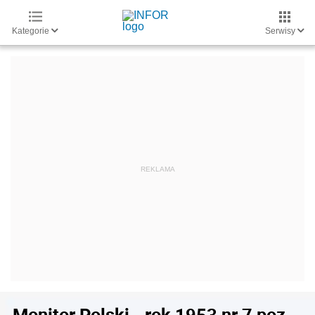
Kategorie
Serwisy
Monitor Polski - rok 1953 nr 7 poz.