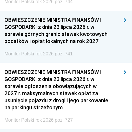
Monitor Polski rok 2026 poz. 744
OBWIESZCZENIE MINISTRA FINANSÓW I
GOSPODARKI z dnia 23 lipca 2026 r. w
sprawie górnych granic stawek kwotowych
podatków i opłat lokalnych na rok 2027
Monitor Polski rok 2026 poz. 741
OBWIESZCZENIE MINISTRA FINANSÓW I
GOSPODARKI z dnia 23 lipca 2026 r. w
sprawie ogłoszenia obowiązujących w
2027 r. maksymalnych stawek opłat za
usunięcie pojazdu z drogi i jego parkowanie
na parkingu strzeżonym
Monitor Polski rok 2026 poz. 727