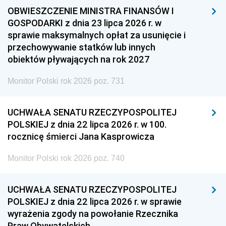
OBWIESZCZENIE MINISTRA FINANSÓW I
GOSPODARKI z dnia 23 lipca 2026 r. w
sprawie maksymalnych opłat za usunięcie i
przechowywanie statków lub innych
obiektów pływających na rok 2027
Monitor Polski rok 2026 poz. 731
UCHWAŁA SENATU RZECZYPOSPOLITEJ
POLSKIEJ z dnia 22 lipca 2026 r. w 100.
rocznicę śmierci Jana Kasprowicza
Monitor Polski rok 2026 poz. 740
UCHWAŁA SENATU RZECZYPOSPOLITEJ
POLSKIEJ z dnia 22 lipca 2026 r. w sprawie
wyrażenia zgody na powołanie Rzecznika
Praw Obywatelskich