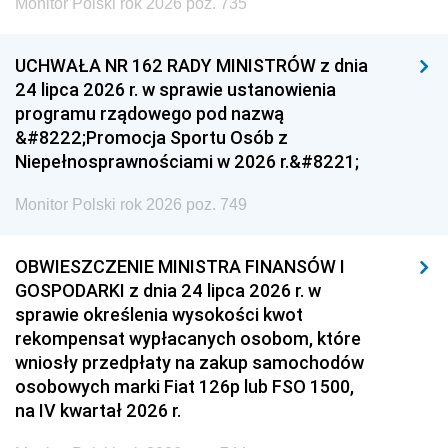
Monitor Polski rok 2026 poz. 735
UCHWAŁA NR 162 RADY MINISTRÓW z dnia
24 lipca 2026 r. w sprawie ustanowienia
programu rządowego pod nazwą
&#8222;Promocja Sportu Osób z
Niepełnosprawnościami w 2026 r.&#8221;
Monitor Polski rok 2026 poz. 749
OBWIESZCZENIE MINISTRA FINANSÓW I
GOSPODARKI z dnia 24 lipca 2026 r. w
sprawie określenia wysokości kwot
rekompensat wypłacanych osobom, które
wniosły przedpłaty na zakup samochodów
osobowych marki Fiat 126p lub FSO 1500,
na IV kwartał 2026 r.