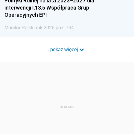
Polityki Rolnej na lata 2023–2027 dla
interwencji I.13.5 Współpraca Grup
Operacyjnych EPI
Monitor Polski rok 2026 poz. 734
pokaż więcej
REKLAMA