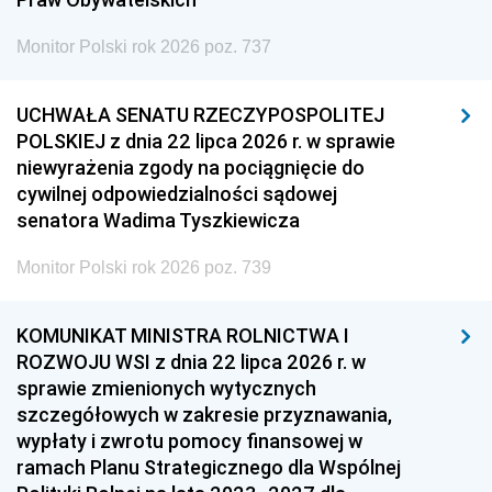
Monitor Polski rok 2026 poz. 737
UCHWAŁA SENATU RZECZYPOSPOLITEJ
POLSKIEJ z dnia 22 lipca 2026 r. w sprawie
niewyrażenia zgody na pociągnięcie do
cywilnej odpowiedzialności sądowej
senatora Wadima Tyszkiewicza
Monitor Polski rok 2026 poz. 739
KOMUNIKAT MINISTRA ROLNICTWA I
ROZWOJU WSI z dnia 22 lipca 2026 r. w
sprawie zmienionych wytycznych
szczegółowych w zakresie przyznawania,
wypłaty i zwrotu pomocy finansowej w
ramach Planu Strategicznego dla Wspólnej