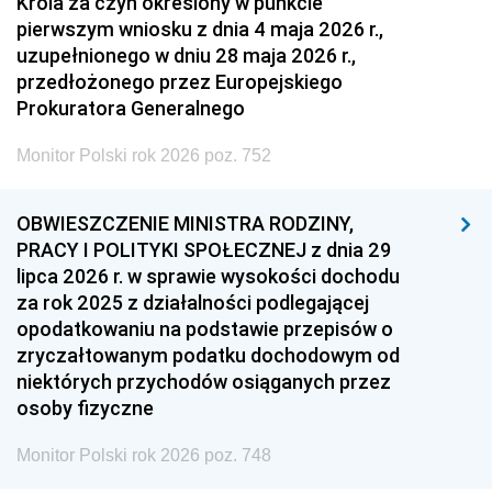
Króla za czyn określony w punkcie
pierwszym wniosku z dnia 4 maja 2026 r.,
uzupełnionego w dniu 28 maja 2026 r.,
przedłożonego przez Europejskiego
Prokuratora Generalnego
Monitor Polski rok 2026 poz. 752
OBWIESZCZENIE MINISTRA RODZINY,
PRACY I POLITYKI SPOŁECZNEJ z dnia 29
lipca 2026 r. w sprawie wysokości dochodu
za rok 2025 z działalności podlegającej
opodatkowaniu na podstawie przepisów o
zryczałtowanym podatku dochodowym od
niektórych przychodów osiąganych przez
osoby fizyczne
Monitor Polski rok 2026 poz. 748