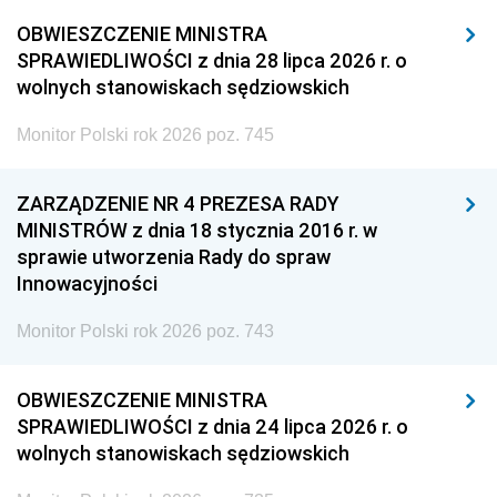
OBWIESZCZENIE MINISTRA
SPRAWIEDLIWOŚCI z dnia 28 lipca 2026 r. o
wolnych stanowiskach sędziowskich
Monitor Polski rok 2026 poz. 745
ZARZĄDZENIE NR 4 PREZESA RADY
MINISTRÓW z dnia 18 stycznia 2016 r. w
sprawie utworzenia Rady do spraw
Innowacyjności
Monitor Polski rok 2026 poz. 743
OBWIESZCZENIE MINISTRA
SPRAWIEDLIWOŚCI z dnia 24 lipca 2026 r. o
wolnych stanowiskach sędziowskich