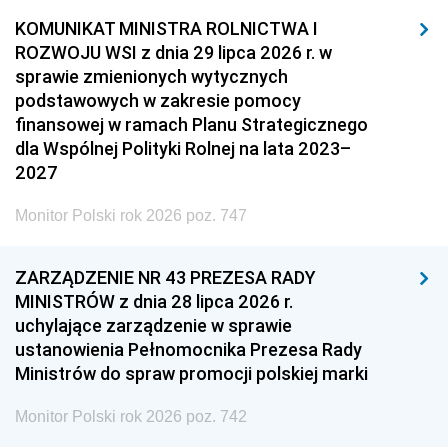
KOMUNIKAT MINISTRA ROLNICTWA I
ROZWOJU WSI z dnia 29 lipca 2026 r. w
sprawie zmienionych wytycznych
podstawowych w zakresie pomocy
finansowej w ramach Planu Strategicznego
dla Wspólnej Polityki Rolnej na lata 2023–
2027
Monitor Polski rok 2026 poz. 747
ZARZĄDZENIE NR 43 PREZESA RADY
MINISTRÓW z dnia 28 lipca 2026 r.
uchylające zarządzenie w sprawie
ustanowienia Pełnomocnika Prezesa Rady
Ministrów do spraw promocji polskiej marki
Monitor Polski rok 2026 poz. 742