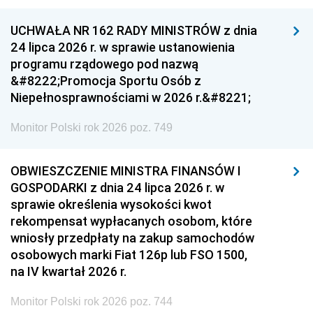
UCHWAŁA NR 162 RADY MINISTRÓW z dnia
24 lipca 2026 r. w sprawie ustanowienia
programu rządowego pod nazwą
&#8222;Promocja Sportu Osób z
Niepełnosprawnościami w 2026 r.&#8221;
Monitor Polski rok 2026 poz. 749
OBWIESZCZENIE MINISTRA FINANSÓW I
GOSPODARKI z dnia 24 lipca 2026 r. w
sprawie określenia wysokości kwot
rekompensat wypłacanych osobom, które
wniosły przedpłaty na zakup samochodów
osobowych marki Fiat 126p lub FSO 1500,
na IV kwartał 2026 r.
Monitor Polski rok 2026 poz. 744