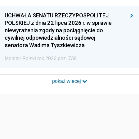
UCHWAŁA SENATU RZECZYPOSPOLITEJ
POLSKIEJ z dnia 22 lipca 2026 r. w sprawie
niewyrażenia zgody na pociągnięcie do
cywilnej odpowiedzialności sądowej
senatora Wadima Tyszkiewicza
Monitor Polski rok 2026 poz. 739
pokaż więcej