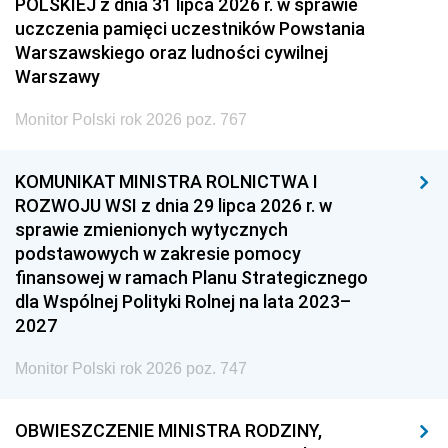
POLSKIEJ z dnia 31 lipca 2026 r. w sprawie
uczczenia pamięci uczestników Powstania
Warszawskiego oraz ludności cywilnej
Warszawy
Monitor Polski rok 2026 poz. 767
KOMUNIKAT MINISTRA ROLNICTWA I
ROZWOJU WSI z dnia 29 lipca 2026 r. w
sprawie zmienionych wytycznych
podstawowych w zakresie pomocy
finansowej w ramach Planu Strategicznego
dla Wspólnej Polityki Rolnej na lata 2023–
2027
Monitor Polski rok 2026 poz. 747
OBWIESZCZENIE MINISTRA RODZINY,