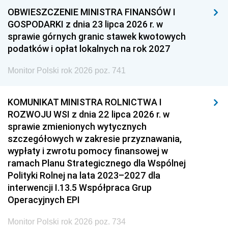
OBWIESZCZENIE MINISTRA FINANSÓW I
GOSPODARKI z dnia 23 lipca 2026 r. w
sprawie górnych granic stawek kwotowych
podatków i opłat lokalnych na rok 2027
Monitor Polski rok 2026 poz. 741
KOMUNIKAT MINISTRA ROLNICTWA I
ROZWOJU WSI z dnia 22 lipca 2026 r. w
sprawie zmienionych wytycznych
szczegółowych w zakresie przyznawania,
wypłaty i zwrotu pomocy finansowej w
ramach Planu Strategicznego dla Wspólnej
Polityki Rolnej na lata 2023–2027 dla
interwencji I.13.5 Współpraca Grup
Operacyjnych EPI
Monitor Polski rok 2026 poz. 734