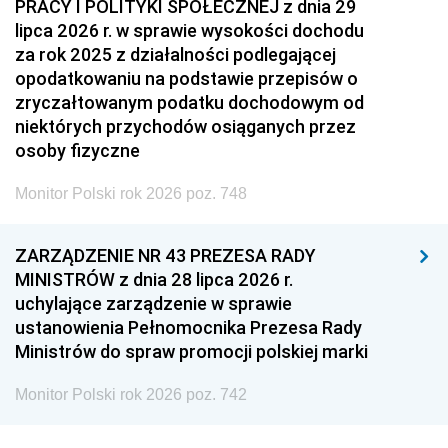
PRACY I POLITYKI SPOŁECZNEJ z dnia 29
lipca 2026 r. w sprawie wysokości dochodu
za rok 2025 z działalności podlegającej
opodatkowaniu na podstawie przepisów o
zryczałtowanym podatku dochodowym od
niektórych przychodów osiąganych przez
osoby fizyczne
Monitor Polski rok 2026 poz. 748
ZARZĄDZENIE NR 43 PREZESA RADY
MINISTRÓW z dnia 28 lipca 2026 r.
uchylające zarządzenie w sprawie
ustanowienia Pełnomocnika Prezesa Rady
Ministrów do spraw promocji polskiej marki
Monitor Polski rok 2026 poz. 742