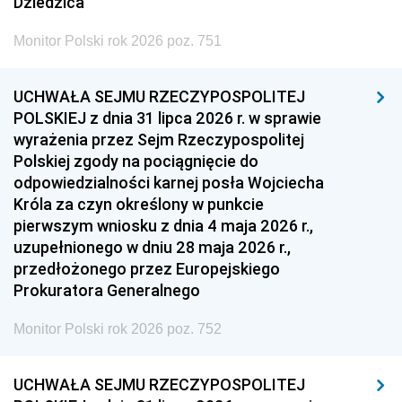
Dziedzica
Monitor Polski rok 2026 poz. 751
UCHWAŁA SEJMU RZECZYPOSPOLITEJ
POLSKIEJ z dnia 31 lipca 2026 r. w sprawie
wyrażenia przez Sejm Rzeczypospolitej
Polskiej zgody na pociągnięcie do
odpowiedzialności karnej posła Wojciecha
Króla za czyn określony w punkcie
pierwszym wniosku z dnia 4 maja 2026 r.,
uzupełnionego w dniu 28 maja 2026 r.,
przedłożonego przez Europejskiego
Prokuratora Generalnego
Monitor Polski rok 2026 poz. 752
UCHWAŁA SEJMU RZECZYPOSPOLITEJ