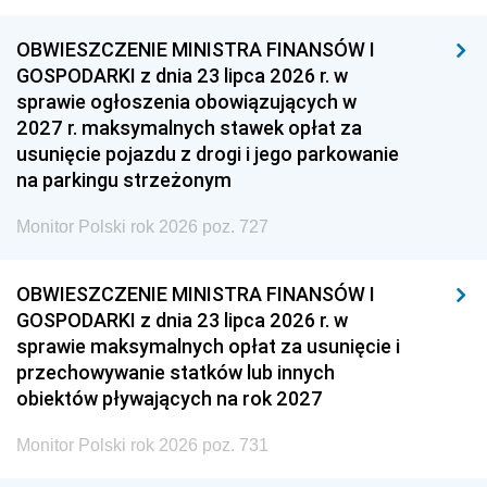
OBWIESZCZENIE MINISTRA FINANSÓW I
GOSPODARKI z dnia 23 lipca 2026 r. w
sprawie ogłoszenia obowiązujących w
2027 r. maksymalnych stawek opłat za
usunięcie pojazdu z drogi i jego parkowanie
na parkingu strzeżonym
Monitor Polski rok 2026 poz. 727
OBWIESZCZENIE MINISTRA FINANSÓW I
GOSPODARKI z dnia 23 lipca 2026 r. w
sprawie maksymalnych opłat za usunięcie i
przechowywanie statków lub innych
obiektów pływających na rok 2027
Monitor Polski rok 2026 poz. 731