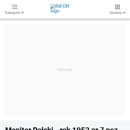
Kategorie
Serwisy
Monitor Polski - rok 1953 nr 7 poz.