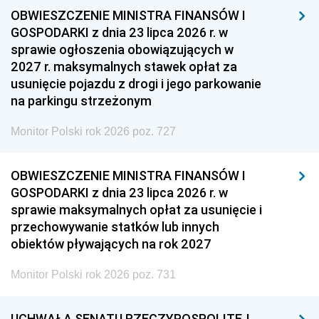
OBWIESZCZENIE MINISTRA FINANSÓW I
GOSPODARKI z dnia 23 lipca 2026 r. w
sprawie ogłoszenia obowiązujących w
2027 r. maksymalnych stawek opłat za
usunięcie pojazdu z drogi i jego parkowanie
na parkingu strzeżonym
Monitor Polski rok 2026 poz. 727
OBWIESZCZENIE MINISTRA FINANSÓW I
GOSPODARKI z dnia 23 lipca 2026 r. w
sprawie maksymalnych opłat za usunięcie i
przechowywanie statków lub innych
obiektów pływających na rok 2027
Monitor Polski rok 2026 poz. 731
UCHWAŁA SENATU RZECZYPOSPOLITEJ