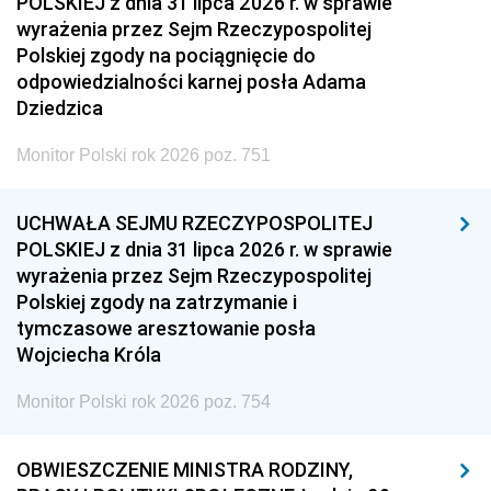
POLSKIEJ z dnia 31 lipca 2026 r. w sprawie
wyrażenia przez Sejm Rzeczypospolitej
Polskiej zgody na pociągnięcie do
odpowiedzialności karnej posła Adama
Dziedzica
Monitor Polski rok 2026 poz. 751
UCHWAŁA SEJMU RZECZYPOSPOLITEJ
POLSKIEJ z dnia 31 lipca 2026 r. w sprawie
wyrażenia przez Sejm Rzeczypospolitej
Polskiej zgody na zatrzymanie i
tymczasowe aresztowanie posła
Wojciecha Króla
Monitor Polski rok 2026 poz. 754
OBWIESZCZENIE MINISTRA RODZINY,