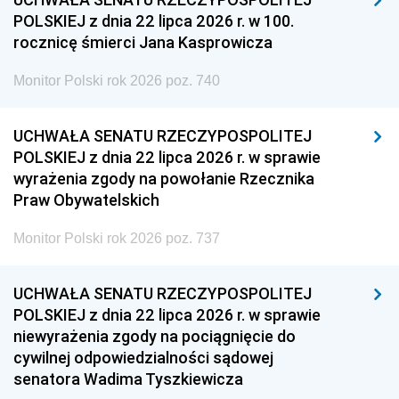
POLSKIEJ z dnia 22 lipca 2026 r. w 100.
rocznicę śmierci Jana Kasprowicza
Monitor Polski rok 2026 poz. 740
UCHWAŁA SENATU RZECZYPOSPOLITEJ
POLSKIEJ z dnia 22 lipca 2026 r. w sprawie
wyrażenia zgody na powołanie Rzecznika
Praw Obywatelskich
Monitor Polski rok 2026 poz. 737
UCHWAŁA SENATU RZECZYPOSPOLITEJ
POLSKIEJ z dnia 22 lipca 2026 r. w sprawie
niewyrażenia zgody na pociągnięcie do
cywilnej odpowiedzialności sądowej
senatora Wadima Tyszkiewicza