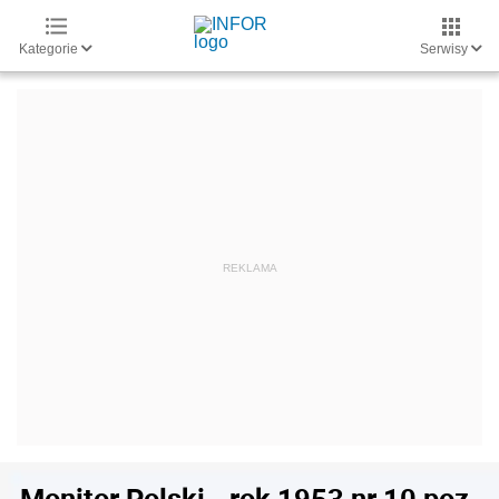
Kategorie
Serwisy
Monitor Polski - rok 1953 nr 10 poz.