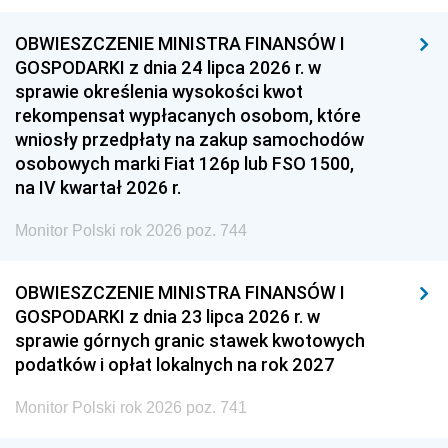
OBWIESZCZENIE MINISTRA FINANSÓW I
GOSPODARKI z dnia 24 lipca 2026 r. w
sprawie określenia wysokości kwot
rekompensat wypłacanych osobom, które
wniosły przedpłaty na zakup samochodów
osobowych marki Fiat 126p lub FSO 1500,
na IV kwartał 2026 r.
Monitor Polski rok 2026 poz. 744
OBWIESZCZENIE MINISTRA FINANSÓW I
GOSPODARKI z dnia 23 lipca 2026 r. w
sprawie górnych granic stawek kwotowych
podatków i opłat lokalnych na rok 2027
Monitor Polski rok 2026 poz. 741