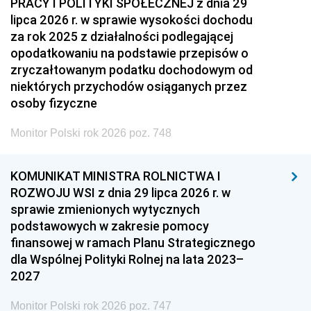
PRACY I POLITYKI SPOŁECZNEJ z dnia 29
lipca 2026 r. w sprawie wysokości dochodu
za rok 2025 z działalności podlegającej
opodatkowaniu na podstawie przepisów o
zryczałtowanym podatku dochodowym od
niektórych przychodów osiąganych przez
osoby fizyczne
Monitor Polski rok 2026 poz. 748
KOMUNIKAT MINISTRA ROLNICTWA I
ROZWOJU WSI z dnia 29 lipca 2026 r. w
sprawie zmienionych wytycznych
podstawowych w zakresie pomocy
finansowej w ramach Planu Strategicznego
dla Wspólnej Polityki Rolnej na lata 2023–
2027
Monitor Polski rok 2026 poz. 747