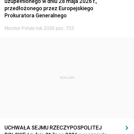
uzupełnionego w dniu 28 maja 2026 r.,
przedłożonego przez Europejskiego
Prokuratora Generalnego
Monitor Polski rok 2026 poz. 753
REKLAMA
UCHWAŁA SEJMU RZECZYPOSPOLITEJ