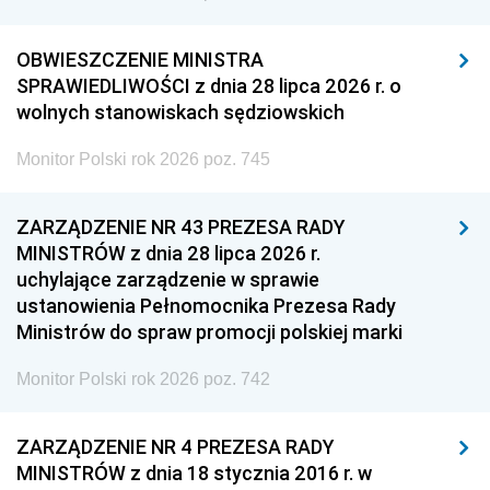
OBWIESZCZENIE MINISTRA
SPRAWIEDLIWOŚCI z dnia 28 lipca 2026 r. o
wolnych stanowiskach sędziowskich
Monitor Polski rok 2026 poz. 745
ZARZĄDZENIE NR 43 PREZESA RADY
MINISTRÓW z dnia 28 lipca 2026 r.
uchylające zarządzenie w sprawie
ustanowienia Pełnomocnika Prezesa Rady
Ministrów do spraw promocji polskiej marki
Monitor Polski rok 2026 poz. 742
ZARZĄDZENIE NR 4 PREZESA RADY
MINISTRÓW z dnia 18 stycznia 2016 r. w