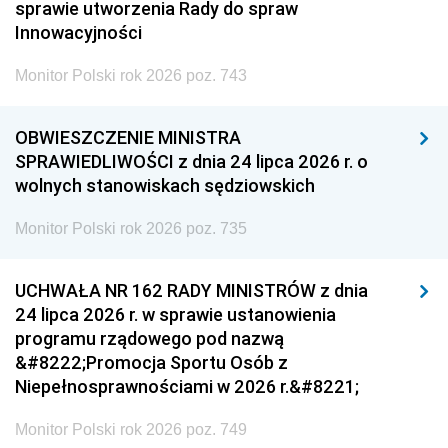
sprawie utworzenia Rady do spraw
Innowacyjności
Monitor Polski rok 2026 poz. 743
OBWIESZCZENIE MINISTRA
SPRAWIEDLIWOŚCI z dnia 24 lipca 2026 r. o
wolnych stanowiskach sędziowskich
Monitor Polski rok 2026 poz. 735
UCHWAŁA NR 162 RADY MINISTRÓW z dnia
24 lipca 2026 r. w sprawie ustanowienia
programu rządowego pod nazwą
&#8222;Promocja Sportu Osób z
Niepełnosprawnościami w 2026 r.&#8221;
Monitor Polski rok 2026 poz. 749